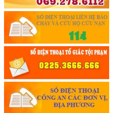
Trích thư Chủ tịch Hồ Chí Minh
gửi Công an Khu XII,
ngày 11 tháng 3 năm 1948.