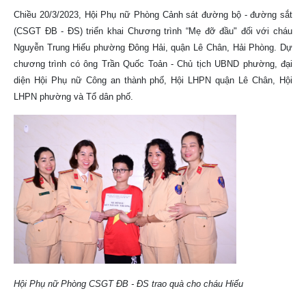
Chiều 20/3/2023, Hội Phụ nữ Phòng Cảnh sát đường bộ - đường sắt
(CSGT ĐB - ĐS) triển khai Chương trình “Mẹ đỡ đầu" đối với cháu
Nguyễn Trung Hiếu phường Đông Hải, quận Lê Chân, Hải Phòng. Dự
chương trình có ông Trần Quốc Toản - Chủ tịch UBND phường, đại
diện Hội Phụ nữ Công an thành phố, Hội LHPN quận Lê Chân, Hội
LHPN phường và Tổ dân phố.
Hội Phụ nữ Phòng CSGT ĐB - ĐS trao quà cho cháu Hiếu