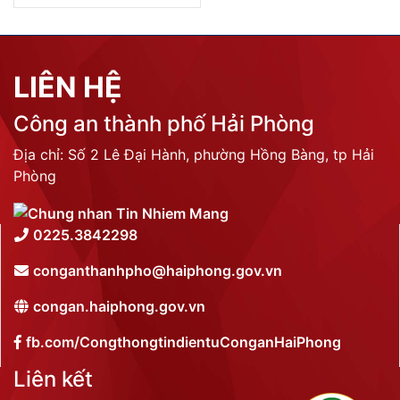
LIÊN HỆ
Công an thành phố Hải Phòng
Địa chỉ: Số 2 Lê Đại Hành, phường Hồng Bàng, tp Hải
Phòng
0225.3842298
conganthanhpho@haiphong.gov.vn
congan.haiphong.gov.vn
fb.com/CongthongtindientuConganHaiPhong
Liên kết