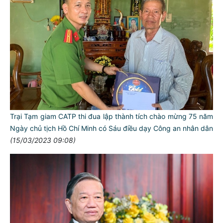
Trại Tạm giam CATP thi đua lập thành tích chào mừng 75 năm
Ngày chủ tịch Hồ Chí Minh có Sáu điều dạy Công an nhân dân
(15/03/2023 09:08)