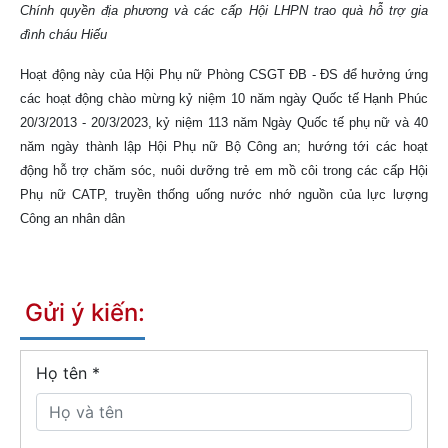
Chính quyền địa phương và các cấp Hội LHPN trao quà hỗ trợ gia
đình cháu Hiếu
Hoạt động này của Hội Phụ nữ Phòng CSGT ĐB - ĐS để hưởng ứng
các hoạt động chào mừng kỷ niệm 10 năm ngày Quốc tế Hạnh Phúc
20/3/2013 - 20/3/2023, kỷ niệm 113 năm Ngày Quốc tế phụ nữ và 40
năm ngày thành lập Hội Phụ nữ Bộ Công an; hướng tới các hoạt
động hỗ trợ chăm sóc, nuôi dưỡng trẻ em mồ côi trong các cấp Hội
Phụ nữ CATP, truyền thống uống nước nhớ nguồn của lực lượng
Công an nhân dân
Gửi ý kiến:
Họ tên
*