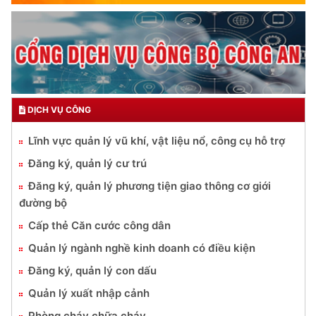
DỊCH VỤ CÔNG
Lĩnh vực quản lý vũ khí, vật liệu nổ, công cụ hỗ trợ
Đăng ký, quản lý cư trú
Đăng ký, quản lý phương tiện giao thông cơ giới
đường bộ
Cấp thẻ Căn cước công dân
Quản lý ngành nghề kinh doanh có điều kiện
Đăng ký, quản lý con dấu
Quản lý xuất nhập cảnh
Phòng cháy chữa cháy