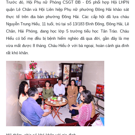
Trước đó, Hội Phụ nữ Phòng CSGT ĐB - ĐS phối hợp Hội LHPN
quận Lê Chân và Hội Liên hiệp Phụ nữ phường Đông Hải khảo sát
thực tế trên địa bàn phường Đông Hải. Các cấp hội đã lựa cháu
Nguyễn Trung Hiếu, 11 tuổi, trú tại số 13/183 Đình Đông, Đông Hải, Lê
Chân, Hải Phòng, đang học lớp 5 trường tiểu học Tân Trào. Cháu
Hiếu có bố mẹ đều bị bệnh hiểm nghèo đã qua đời, gần đây là mẹ
vừa mất được 8 tháng. Cháu Hiếu ở với bà ngoại, hoàn cảnh gia đình
rất khó khăn.