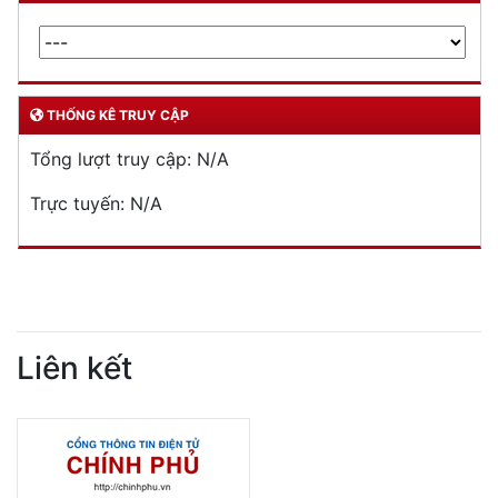
THỐNG KÊ TRUY CẬP
Tổng lượt truy cập:
N/A
Trực tuyến:
N/A
Liên kết