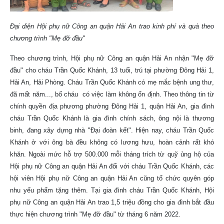
Đại diện Hội phụ nữ Công an quận Hải An trao kinh phí và quà theo
chương trình "Mẹ đỡ đầu"
Theo chương trình, Hội phụ nữ Công an quận Hải An nhận "Mẹ đỡ
đầu" cho cháu Trần Quốc Khánh, 13 tuổi, trú tại phường Đông Hải 1,
Hải An, Hải Phòng. Cháu Trần Quốc Khánh có mẹ mắc bệnh ung thư,
đã mất năm..., bố cháu có việc làm không ổn định. Theo thông tin từ
chính quyền địa phương phường Đông Hải 1, quận Hải An, gia đình
cháu Trần Quốc Khánh là gia đình chính sách, ông nội là thương
binh, đang xây dựng nhà "Đại đoàn kết". Hiện nay, cháu Trần Quốc
Khánh ở với ông bà đều không có lương hưu, hoàn cảnh rất khó
khăn. Ngoài mức hỗ trợ 500.000 mỗi tháng trích từ quỹ ủng hộ của
Hội phụ nữ Công an quận Hải An đối với cháu Trần Quốc Khánh, các
hội viên Hội phụ nữ Công an quận Hải An cũng tổ chức quyên góp
nhu yếu phẩm tặng thêm. Tại gia đình cháu Trần Quốc Khánh, Hội
phụ nữ Công an quận Hải An trao 1,5 triệu đồng cho gia đình bắt đầu
thực hiện chương trình "Mẹ đỡ đầu" từ tháng 6 năm 2022.