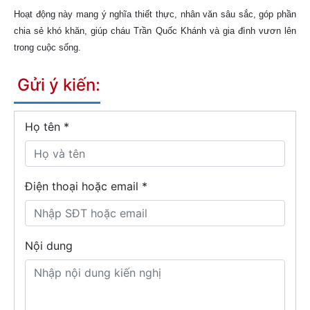
Hoạt động này mang ý nghĩa thiết thực, nhân văn sâu sắc, góp phần
chia sẻ khó khăn, giúp cháu Trần Quốc Khánh và gia đình vươn lên
trong cuộc sống.
Gửi ý kiến:
Họ tên
*
Điện thoại hoặc email *
Nội dung