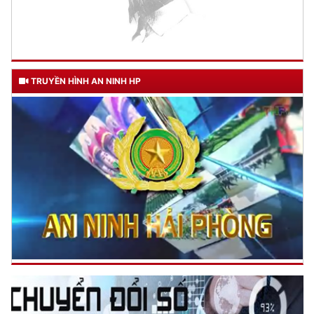
TRUYỀN HÌNH AN NINH HP