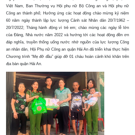
Việt Nam, Ban Thường vụ Hội phụ nữ Bộ Công an và Hội phụ nữ
Công an thành phố; Hưởng ứng các hoạt động chào mừng kỷ niệm
60 năm ngày thành lập lực lượng Cảnh sát Nhân dân 20/7/1962 –
20/7/2022; Tháng hành động vì trẻ em; chào mừng các ngày lễ lớn
của Đảng, Nhà nước năm 2022 và hướng tới các hoạt động đền ơn
đáp nghĩa, truyền thống uống nước nhớ nguồn của lực lượng Công
an nhân dân, Hội Phụ nữ Công an quận Hải An đã triển khai thực hiện
Chương trình “Mẹ đỡ đầu” giúp đỡ 01 cháu hoàn cảnh khó khăn trên
địa bàn quận Hải An.