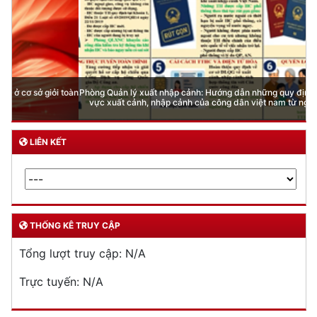
Phòng Quản lý xuất nhập cảnh: Hướng dẫn những quy định mới trong lĩnh
vực xuất cảnh, nhập cảnh của công dân việt nam từ ngày 01/7/2026
LIÊN KẾT
THỐNG KÊ TRUY CẬP
Tổng lượt truy cập:
N/A
Trực tuyến:
N/A