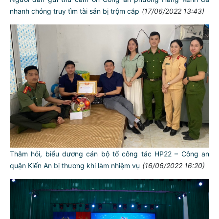
nhanh chóng truy tìm tài sản bị trộm cắp
(17/06/2022 13:43)
Thăm hỏi, biểu dương cán bộ tổ công tác HP22 – Công an
quận Kiến An bị thương khi làm nhiệm vụ
(16/06/2022 16:20)
TƯ CÁCH
NGƯỜI CÔNG AN CÁCH MỆNH LÀ:
Đối với tự mình, phải