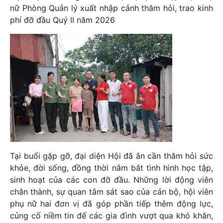
nữ Phòng Quản lý xuất nhập cảnh thăm hỏi, trao kinh
phí đỡ đầu Quý II năm 2026
Tại buổi gặp gỡ, đại diện Hội đã ân cần thăm hỏi sức
khỏe, đời sống, đồng thời nắm bắt tình hình học tập,
sinh hoạt của các con đỡ đầu. Những lời động viên
chân thành, sự quan tâm sát sao của cán bộ, hội viên
phụ nữ hai đơn vị đã góp phần tiếp thêm động lực,
củng cố niềm tin để các gia đình vượt qua khó khăn,