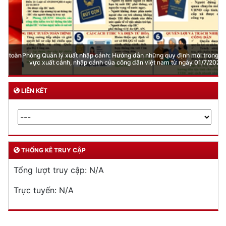
Phòng Quản lý xuất nhập cảnh: Hướng dẫn những quy định mới trong lĩnh
vực xuất cảnh, nhập cảnh của công dân việt nam từ ngày 01/7/2026
LIÊN KẾT
THỐNG KÊ TRUY CẬP
Tổng lượt truy cập:
N/A
Trực tuyến:
N/A