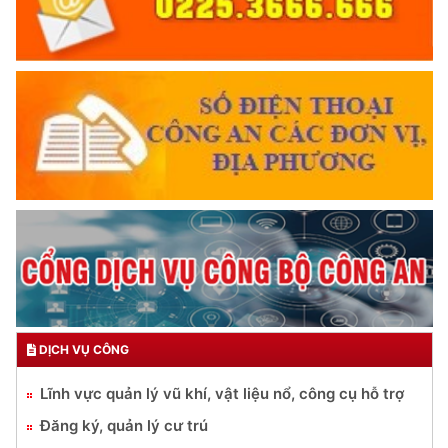
DỊCH VỤ CÔNG
Lĩnh vực quản lý vũ khí, vật liệu nổ, công cụ hỗ trợ
Đăng ký, quản lý cư trú