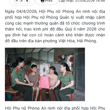
A
Print
Cập nhật: 07/04/2026 14:46
Ngày 04/4/2026, Hội Phụ nữ Phòng An ninh nội địa
phối hợp Hội Phụ nữ Phòng Quản lý xuất nhập cảnh
cùng các mạnh thường quân đã tổ chức chương trình
thăm hỏi, trao kinh phí đỡ đầu Quý II năm 2026 cho
gia đình hai con có hoàn cảnh khó khăn được nhận
đỡ đầu trên địa bàn phường Việt Hòa, Hải Phòng.
Hội Phụ nữ Phòng An ninh nội địa phối hợp Hội Phụ