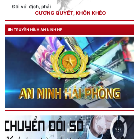
Trích thư Chủ tịch Hồ Chí Minh
gửi Công an Khu XII,
ngày 11 tháng 3 năm 1948.
TRUYỀN HÌNH AN NINH HP