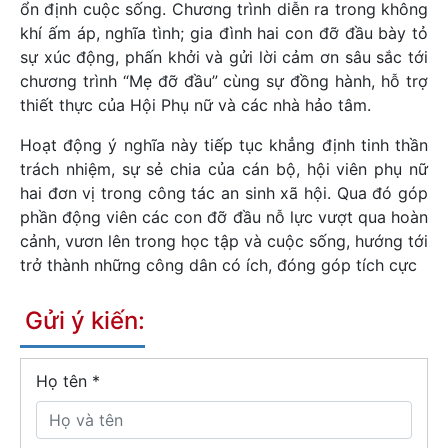
ổn định cuộc sống. Chương trình diễn ra trong không
khí ấm áp, nghĩa tình; gia đình hai con đỡ đầu bày tỏ
sự xúc động, phấn khởi và gửi lời cảm ơn sâu sắc tới
chương trình “Mẹ đỡ đầu” cùng sự đồng hành, hỗ trợ
thiết thực của Hội Phụ nữ và các nhà hảo tâm.
Hoạt động ý nghĩa này tiếp tục khẳng định tinh thần
trách nhiệm, sự sẻ chia của cán bộ, hội viên phụ nữ
hai đơn vị trong công tác an sinh xã hội. Qua đó góp
phần động viên các con đỡ đầu nỗ lực vượt qua hoàn
cảnh, vươn lên trong học tập và cuộc sống, hướng tới
trở thành những công dân có ích, đóng góp tích cực
Gửi ý kiến:
Họ tên
*