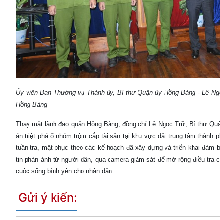
Ủy viên Ban Thường vụ Thành ủy, Bí thư Quận ủy Hồng Bàng - Lê Ng
Hồng Bàng
Thay mặt lãnh đạo quận Hồng Bàng, đồng chí Lê Ngọc Trữ, Bí thư Qu
án triệt phá ổ nhóm trộm cắp tài sản tại khu vực dải trung tâm thành
tuần tra, mật phục theo các kế hoạch đã xây dựng và triển khai đảm b
tin phản ánh từ người dân, qua camera giám sát để mở rộng điều tra cá
cuộc sống bình yên cho nhân dân.
Gửi ý kiến: