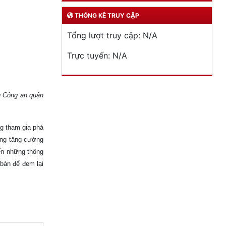
THỐNG KÊ TRUY CẬP
Tổng lượt truy cập:
N/A
Trực tuyến:
N/A
 Công an quận
g tham gia phá
ượng tăng cường
đến những thông
 bàn để đem lại