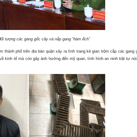
ác đối tượng các gang gốc cây và nắp gang “hàm ếch”
âm thành phố trên địa bàn quận xảy ra tình trạng kẻ gian trộm cắp các gang
 về kinh tế mà còn gây ảnh hưởng đến mỹ quan, tình hình an ninh trật tự nói