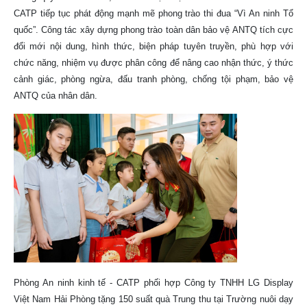
CATP tiếp tục phát động mạnh mẽ phong trào thi đua “Vì An ninh Tổ
quốc”. Công tác xây dựng phong trào toàn dân bảo vệ ANTQ tích cực
đổi mới nội dung, hình thức, biện pháp tuyên truyền, phù hợp với
chức năng, nhiệm vụ được phân công để nâng cao nhận thức, ý thức
cảnh giác, phòng ngừa, đấu tranh phòng, chống tội phạm, bảo vệ
ANTQ của nhân dân.
Phòng An ninh kinh tế - CATP phối hợp Công ty TNHH LG Display
Việt Nam Hải Phòng tặng 150 suất quà Trung thu tại Trường nuôi dạy