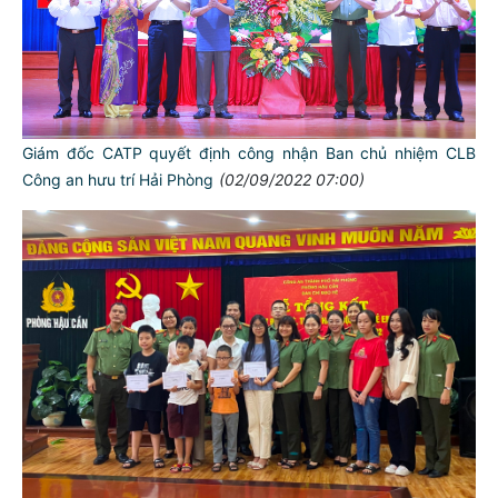
Giám đốc CATP quyết định công nhận Ban chủ nhiệm CLB
Công an hưu trí Hải Phòng
(02/09/2022 07:00)