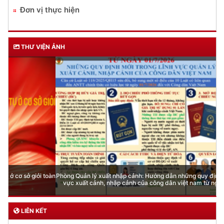
Đơn vị thực hiện
THƯ VIỆN ẢNH
Phòng Quản lý xuất nhập cảnh: Hướng dẫn những quy định mới trong lĩnh
vực xuất cảnh, nhập cảnh của công dân việt nam từ ngày 01/7/2026
LIÊN KẾT