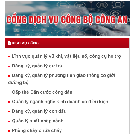
DỊCH VỤ CÔNG
Lĩnh vực quản lý vũ khí, vật liệu nổ, công cụ hỗ trợ
Đăng ký, quản lý cư trú
Đăng ký, quản lý phương tiện giao thông cơ giới
đường bộ
Cấp thẻ Căn cước công dân
Quản lý ngành nghề kinh doanh có điều kiện
Đăng ký, quản lý con dấu
Quản lý xuất nhập cảnh
Phòng cháy chữa cháy