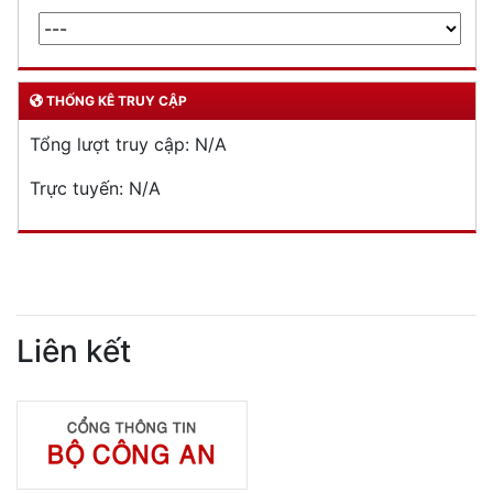
THỐNG KÊ TRUY CẬP
Tổng lượt truy cập:
N/A
Trực tuyến:
N/A
Liên kết