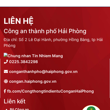
LIÊN HỆ
Công an thành phố Hải Phòng
Địa chỉ: Số 2 Lê Đại Hành, phường Hồng Bàng, tp Hải
Phòng
0225.3842298
conganthanhpho@haiphong.gov.vn
congan.haiphong.gov.vn
fb.com/CongthongtindientuConganHaiPhong
Liên kết
Bộ Công an