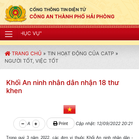
CỔNG THÔNG TIN ĐIỆN TỬ
CÔNG AN THÀNH PHỐ HẢI PHÒNG
"CÔNG AN
TRANG CHỦ
»
TIN HOẠT ĐỘNG CỦA CATP
»
NGƯỜI TỐT, VIỆC TỐT
Khối An ninh nhân dân nhận 18 thư
khen
A
Print
Cập nhật: 12/09/2022 20:21
Trong quý 3 năm 2022, các đơn vị thuộc Khối An ninh nhân dân -