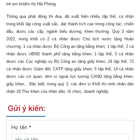
trẻ em khiếm thị Hải Phòng.
Thông qua phát động thi đua, đã xuất hiện nhiều tập thể, cá nhân
trong khối lập công xuất sắc, đạt thành tích cao trong công tác, chiến
đấu, được các cấp, ngành biểu dương, khen thưởng. Quý 3 năm
2022, trong khối có 2 cá nhân được Chủ tịch nước tặng Huân
chương; 1 cá nhân được Bộ Công an tặng bằng khen; 1 tập thể, 2 cá
nhân được UBND thành phố tặng bằng khen; 1 tập thể, 3 cá nhân
được các Cục nghiệp vụ Bộ Công an tặng giấy khen; 24 tập thể, 72
cá nhân được Giám đốc CATP tặng giấy khen; 5 tập thể, 14 cá nhân
được các cơ quan, đơn vị ngoài lực lượng CAND tặng bằng khen,
giấy khen... Đặc biệt, trong quý 3, các đơn vị Khối An ninh nhân dân
nhận 18 Thư khen của nhân dân, tổ chức, doanh nghiệp.
Gửi ý kiến:
Họ tên
*