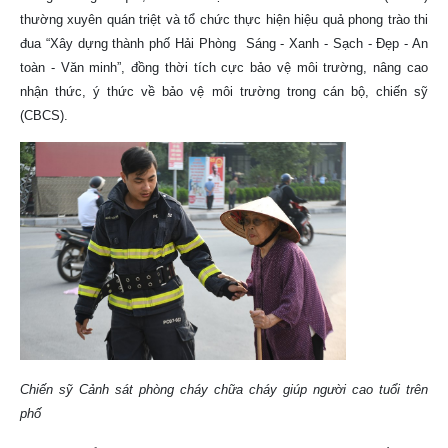
thường xuyên quán triệt và tổ chức thực hiện hiệu quả phong trào thi
đua “Xây dựng thành phố Hải Phòng Sáng - Xanh - Sạch - Đẹp - An
toàn - Văn minh”, đồng thời tích cực bảo vệ môi trường, nâng cao
nhận thức, ý thức về bảo vệ môi trường trong cán bộ, chiến sỹ
(CBCS).
Chiến sỹ Cảnh sát phòng cháy chữa cháy giúp người cao tuổi trên
phố