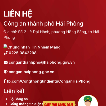
LIÊN HỆ
Công an thành phố Hải Phòng
Địa chỉ: Số 2 Lê Đại Hành, phường Hồng Bàng, tp Hải
Phòng
0225.3842298
conganthanhpho@haiphong.gov.vn
congan.haiphong.gov.vn
fb.com/CongthongtindientuConganHaiPhong
Liên kết
Bộ Công an
Cổng thông tin điện tử thành phố