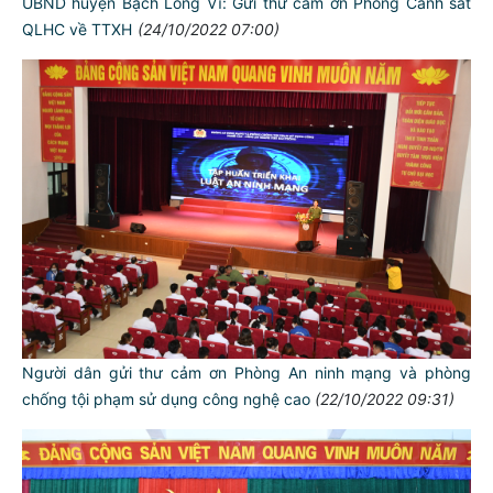
UBND huyện Bạch Long Vĩ: Gửi thư cảm ơn Phòng Cảnh sát
QLHC về TTXH
(24/10/2022 07:00)
Người dân gửi thư cảm ơn Phòng An ninh mạng và phòng
chống tội phạm sử dụng công nghệ cao
(22/10/2022 09:31)