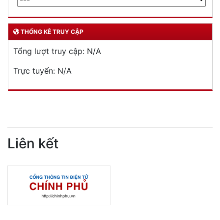
THỐNG KÊ TRUY CẬP
Tổng lượt truy cập:
N/A
Trực tuyến:
N/A
Liên kết