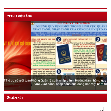
THƯ VIỆN ẢNH
Phòng Quản lý xuất nhập cảnh: Hướng dẫn những quy định mới trong lĩnh
vực xuất cảnh, nhập cảnh của công dân việt nam từ ngày 01/7/2026
LIÊN KẾT