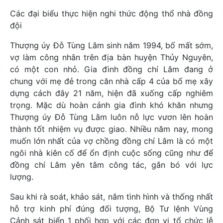
Các đại biểu thực hiện nghi thức động thổ nhà đồng
đội
Thượng úy Đỗ Tùng Lâm sinh năm 1994, bố mất sớm,
vợ làm công nhân trên địa bàn huyện Thủy Nguyên,
có một con nhỏ. Gia đình đồng chí Lâm đang ở
chung với mẹ đẻ trong căn nhà cấp 4 của bố mẹ xây
dựng cách đây 21 năm, hiện đã xuống cấp nghiêm
trọng. Mặc dù hoàn cảnh gia đình khó khăn nhưng
Thượng úy Đỗ Tùng Lâm luôn nỗ lực vươn lên hoàn
thành tốt nhiệm vụ được giao. Nhiều năm nay, mong
muốn lớn nhất của vợ chồng đồng chí Lâm là có một
ngôi nhà kiên cố để ổn định cuộc sống cũng như để
đồng chí Lâm yên tâm công tác, gắn bó với lực
lượng.
Sau khi rà soát, khảo sát, nắm tình hình và thống nhất
hỗ trợ kinh phí đúng đối tượng, Bộ Tư lệnh Vùng
Cảnh sát biển 1 phối hợp với các đơn vị tổ chức lễ