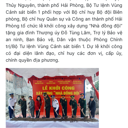
Thủy Nguyên, thành phố Hải Phòng, Bộ Tư lệnh Vùng
Cảnh sát biển 1 phối hợp với Bộ chỉ huy Bộ đội Biên
phòng, Bộ chỉ huy Quân sự và Công an thành phố Hải
Phòng tổ chức lễ khởi công xây dựng “Nhà đồng đội”
tặng gia đình Thượng úy Đỗ Tùng Lâm, Trợ lý Bảo vệ
an ninh, Ban Bảo vệ, Dân vận thuộc Phòng Chính
trị/Bộ Tư lệnh Vùng Cảnh sát biển 1. Dự lễ khởi công
có đại diện lãnh đạo, chỉ huy các đơn vị, cấp ủy,
chính quyền địa phương.