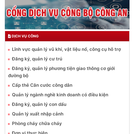
DỊCH VỤ CÔNG
Lĩnh vực quản lý vũ khí, vật liệu nổ, công cụ hỗ trợ
Đăng ký, quản lý cư trú
Đăng ký, quản lý phương tiện giao thông cơ giới
đường bộ
Cấp thẻ Căn cước công dân
Quản lý ngành nghề kinh doanh có điều kiện
Đăng ký, quản lý con dấu
Quản lý xuất nhập cảnh
Phòng cháy chữa cháy
Đơn vị thực hiện