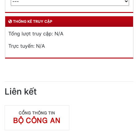
THỐNG KÊ TRUY CẬP
Tổng lượt truy cập:
N/A
Trực tuyến:
N/A
Liên kết