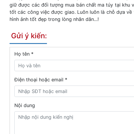
giữ được các đối tượng mua bán chất ma túy tại khu v
tốt các công việc được giao. Luôn luôn là chỗ dựa về
hình ảnh tốt đẹp trong lòng nhân dân...!
Gửi ý kiến:
Họ tên
*
Điện thoại hoặc email *
Nội dung