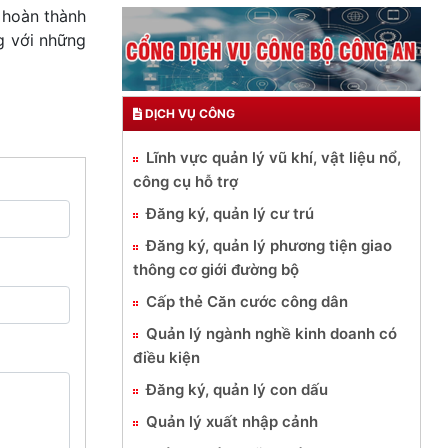
 hoàn thành
g với những
DỊCH VỤ CÔNG
Lĩnh vực quản lý vũ khí, vật liệu nổ,
công cụ hỗ trợ
Đăng ký, quản lý cư trú
Đăng ký, quản lý phương tiện giao
thông cơ giới đường bộ
Cấp thẻ Căn cước công dân
Quản lý ngành nghề kinh doanh có
điều kiện
Đăng ký, quản lý con dấu
Quản lý xuất nhập cảnh