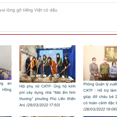
vui lòng gõ tiếng Việt có dấu.
ng an
Phòng Quản lý xuất
Hội phụ nữ CATP: Ủng hộ kinh
 Hồng
CATP : Hỗ trợ làm
phí xây dựng nhà "Mái ấm tình
)
giúp đỡ cháu bé 2
thương" phường Phù Liễn (Kiến
có hoàn cảnh đặc b
An)
(29/03/2022 17:50)
(28/03/2022 19:06