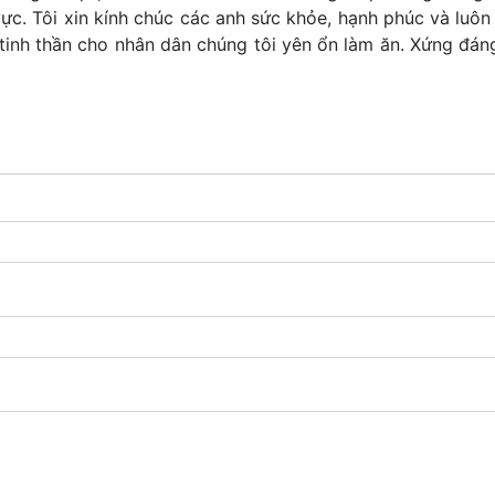
ực. Tôi xin kính chúc các anh sức khỏe, hạnh phúc và luôn
 tinh thần cho nhân dân chúng tôi yên ổn làm ăn. Xứng đán