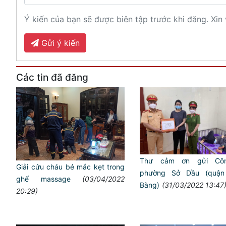
Ý kiến của bạn sẽ được biên tập trước khi đăng. Xin 
Gửi ý kiến
Các tin đã đăng
Thư cảm ơn gửi Cô
Giải cứu cháu bé mắc kẹt trong
phường Sở Dầu (quận
ghế massage
(03/04/2022
Bàng)
(31/03/2022 13:47
20:29)