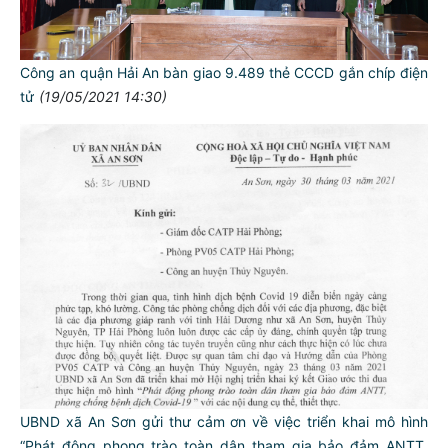
Công an quận Hải An bàn giao 9.489 thẻ CCCD gắn chíp điện
tử
(19/05/2021 14:30)
UBND xã An Sơn gửi thư cảm ơn về việc triển khai mô hình
“Phát động phong trào toàn dân tham gia bảo đảm ANTT,