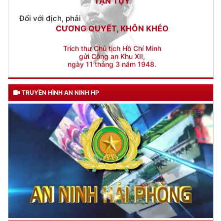
Trích thư Chủ tịch Hồ Chí Minh
gửi Công an Khu XII,
ngày 11 tháng 3 năm 1948.
TRUYỀN HÌNH AN NINH HP