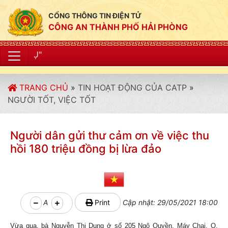
CỔNG THÔNG TIN ĐIỆN TỬ
CÔNG AN THÀNH PHỐ HẢI PHÒNG
"CÔNG AN THÀ
TRANG CHỦ
»
TIN HOẠT ĐỘNG CỦA CATP
»
NGƯỜI TỐT, VIỆC TỐT
Người dân gửi thư cảm ơn về việc thu
hồi 180 triệu đồng bị lừa đảo
A
Print
Cập nhật: 29/05/2021 18:00
Vừa qua, bà Nguyễn Thị Dung ở số 205 Ngô Quyền, Máy Chai, Q.