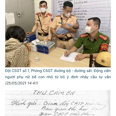
Đội CSGT số 1, Phòng CSGT đường bộ - đường sắt: Động viên
người phụ nữ bế con nhỏ từ bỏ ý định nhảy cầu tự vẫn
(25/05/2021 14:41)