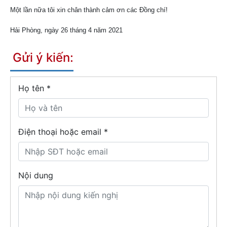
Một lần nữa tôi xin chân thành cảm ơn các Đồng chí!
Hải Phòng, ngày 26 tháng 4 năm 2021
Gửi ý kiến:
Họ tên
*
Điện thoại hoặc email *
Nội dung