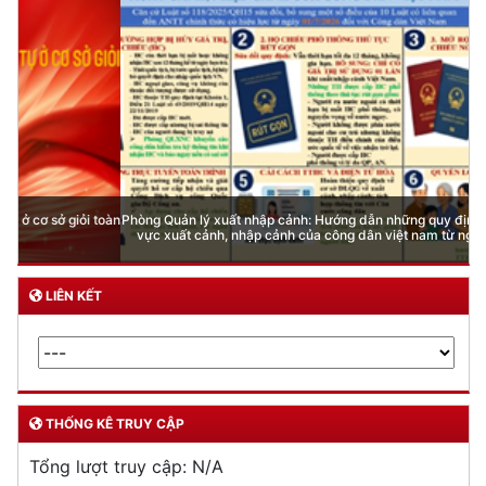
Phòng Quản lý xuất nhập cảnh: Hướng dẫn những quy định mới trong lĩnh
vực xuất cảnh, nhập cảnh của công dân việt nam từ ngày 01/7/2026
LIÊN KẾT
THỐNG KÊ TRUY CẬP
Tổng lượt truy cập:
N/A