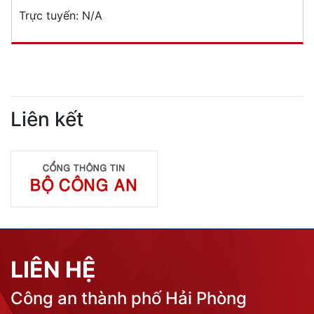
Trực tuyến:
N/A
Liên kết
LIÊN HỆ
Công an thành phố Hải Phòng