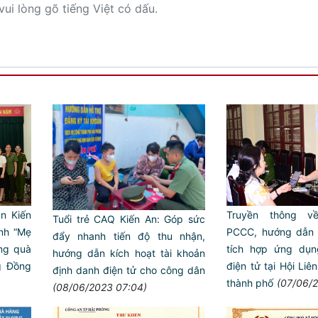
vui lòng gõ tiếng Việt có dấu.
n Kiến
Truyền thông vê
Tuổi trẻ CAQ Kiến An: Góp sức
ình “Mẹ
PCCC, hướng dẫn 
đẩy nhanh tiến độ thu nhận,
ặng quà
tích hợp ứng dụ
hướng dẫn kích hoạt tài khoản
g Đồng
điện tử tại Hội Li
định danh điện tử cho công dân
thành phố
(07/06/2
(08/06/2023 07:04)