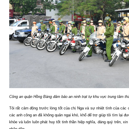
Công an quận Hồng Bàng đảm bảo an ninh trạt tự khu vực trung tâm tha
Tôi rất cảm động trước lòng tốt của chị Nga và sự nhiệt tình của cá
các anh công an đã không quản ngại khó, khổ để trợ giúp tôi tìm lại đ
khỏe và luôn luôn phát huy tốt tinh thần hiệp nghĩa, đáng quý trên, 
nhân dân.