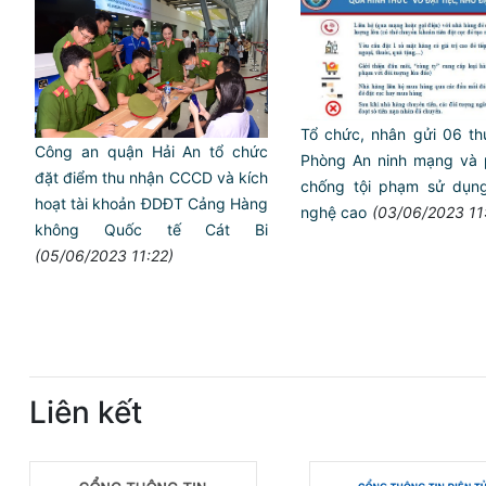
Tổ chức, nhân gửi 06 t
Công an quận Hải An tổ chức
Phòng An ninh mạng và 
đặt điểm thu nhận CCCD và kích
chống tội phạm sử dụ
hoạt tài khoản ĐDĐT Cảng Hàng
nghệ cao
(03/06/2023 11
không Quốc tế Cát Bi
(05/06/2023 11:22)
Liên kết