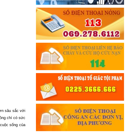
ơn sâu sắc với
đồng chí có sức
g cuộc sống của