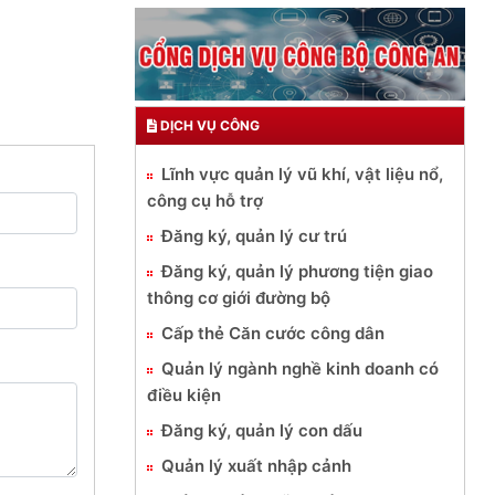
DỊCH VỤ CÔNG
Lĩnh vực quản lý vũ khí, vật liệu nổ,
công cụ hỗ trợ
Đăng ký, quản lý cư trú
Đăng ký, quản lý phương tiện giao
thông cơ giới đường bộ
Cấp thẻ Căn cước công dân
Quản lý ngành nghề kinh doanh có
điều kiện
Đăng ký, quản lý con dấu
Quản lý xuất nhập cảnh