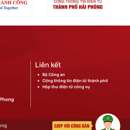
Liên kết
Bộ Công an
Cổng thông tin điện tử thành phố
Hộp thư điện tử công vụ
iPhong
òng