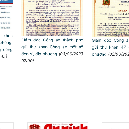
hư khen
Giám đốc Công an thành phố
Giám đốc Công an
phòng,
gửi thư khen Công an một số
gửi thư khen 47
ng công
đơn vị, địa phương
(03/06/2023
phường
(02/06/202
:45)
07:00)