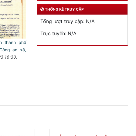
THỐNG KÊ TRUY CẬP
Tổng lượt truy cập:
N/A
Trực tuyến:
N/A
 thành phố
 Công an xã,
3 16:30)