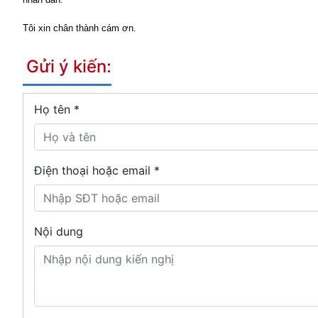
Tôi xin chân thành cám ơn.
Gửi ý kiến:
Họ tên
*
Điện thoại hoặc email *
Nội dung