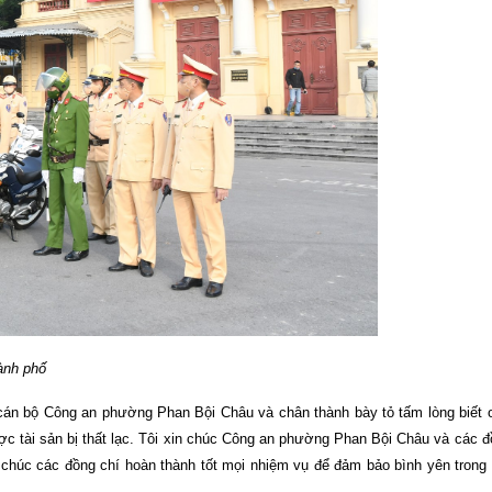
̀nh phố
c cán bộ Công an phường Phan Bội Châu và chân thành bày tỏ tấm lòng biết 
ược tài sản bị thất lạc. Tôi xin chúc Công an phường Phan Bội Châu và các 
xin chúc các đồng chí hoàn thành tốt mọi nhiệm vụ để đảm bảo bình yên tron