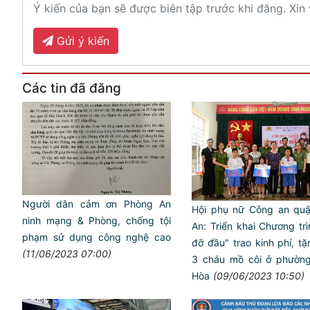
Ý kiến của bạn sẽ được biên tập trước khi đăng. Xin 
Gửi ý kiến
Các tin đã đăng
Người dân cảm ơn Phòng An
Hội phụ nữ Công an quậ
ninh mạng & Phòng, chống tội
An: Triển khai Chương tr
phạm sử dụng công nghệ cao
đỡ đầu" trao kinh phí, t
(11/06/2023 07:00)
3 cháu mồ côi ở phườn
Hòa
(09/06/2023 10:50)