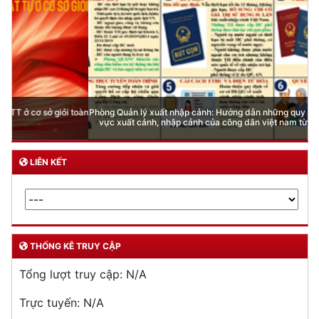
Phòng Quản lý xuất nhập cảnh: Hướng dẫn những quy định mới trong lĩnh
vực xuất cảnh, nhập cảnh của công dân việt nam từ ngày 01/7/2026
LIÊN KẾT
THỐNG KÊ TRUY CẬP
Tổng lượt truy cập:
N/A
Trực tuyến:
N/A