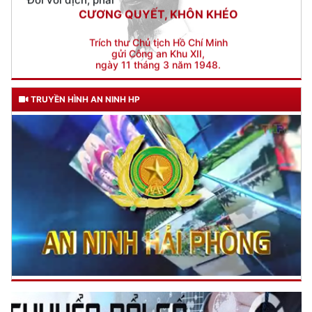
gửi Công an Khu XII,
ngày 11 tháng 3 năm 1948.
TRUYỀN HÌNH AN NINH HP