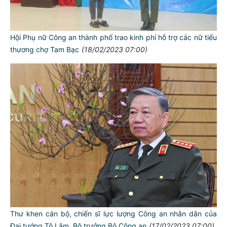
Hội Phụ nữ Công an thành phố trao kinh phí hỗ trợ các nữ tiểu
thương chợ Tam Bạc
(18/02/2023 07:00)
Thư khen cán bộ, chiến sĩ lực lượng Công an nhân dân của
Đại tướng Tô Lâm, Bộ trưởng Bộ Công an
(17/02/2023 07:00)