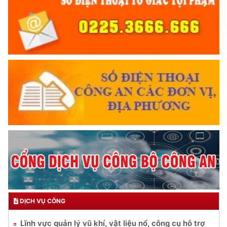
DỊCH VỤ CÔNG
Lĩnh vực quản lý vũ khí, vật liệu nổ, công cụ hỗ trợ