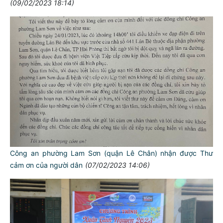
(09/02/2023 18:14)
Công an phường Lam Sơn (quận Lê Chân) nhận được Thư
cảm ơn của người dân
(07/02/2023 14:06)