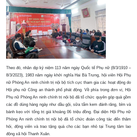
Theo đó, nhân dịp kỷ niệm 113 năm ngày Quốc tế Phụ nữ (8/3/1910 –
8/3/2023), 1983 năm ngày khởi nghĩa Hai Bà Trưng, hội viên Hội Phụ
nữ Phòng An ninh chính trị nội bộ tích cực tham gia các hoạt động do
Hội phụ nữ Công an thành phố phát động. Về phía trong đơn vị, Hội
Phụ nữ Phòng An ninh chính trị nội bộ đã tổ chức quyên góp quà gồm
các đồ dùng hàng ngày như dầu gội, sữa tắm kem đánh răng, bỉm và
bánh kẹo với tổng trị giá khoảng 06 triệu đồng. Đại diện Hội Phụ nữ
Phòng An ninh chính trị nội bộ đã tổ chức đoàn công tác đến thăm
hỏi, động viên và trao tặng quà cho các bạn nhỏ tại Trung tâm lao
động xã hội Thanh Xuân.