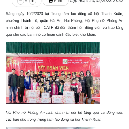
A
Print
Cập nhật: 20/02/2023 21:32
Sáng ngày 19/2/2023 tại Trung tâm lao động xã hội Thanh Xuân,
phường Thành Tô, quận Hải An, Hải Phòng, Hội Phụ nữ Phòng An
ninh chính trị nội bộ - CATP đã đến thăm hỏi, động viên và trao tặng
quà cho các bạn nhỏ có hoàn cảnh đặc biệt khó khăn.
Hội Phụ nữ Phòng An ninh chính trị nội bộ tặng quà và động viên
các bạn nhỏ trong Trung tâm lao động xã hội Thanh Xuân