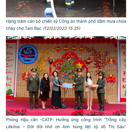
Hàng trăm cán bộ chiến sỹ Công an thành phố dầm mưa chữa
cháy chợ Tam Bạc
(12/02/2023 15:25)
Phòng Hậu cần -CATP: Hưởng ứng công trình “Trồng cây
Lêkima – Đời đời nhớ ơn Anh hùng liệt sỹ Võ Thị Sáu"