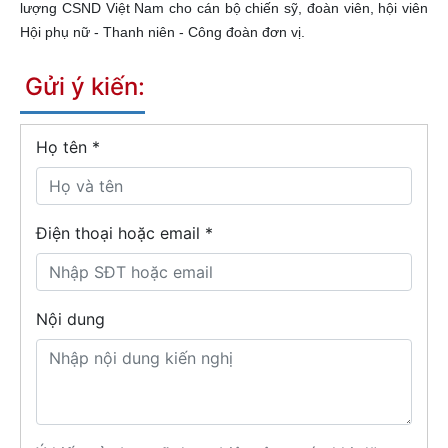
lượng CSND Việt Nam cho cán bộ chiến sỹ, đoàn viên, hội viên
Hội phụ nữ - Thanh niên - Công đoàn đơn vị.
Gửi ý kiến:
Họ tên
*
Điện thoại hoặc email *
Nội dung