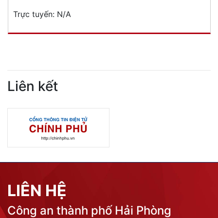
Trực tuyến:
N/A
Liên kết
LIÊN HỆ
Công an thành phố Hải Phòng