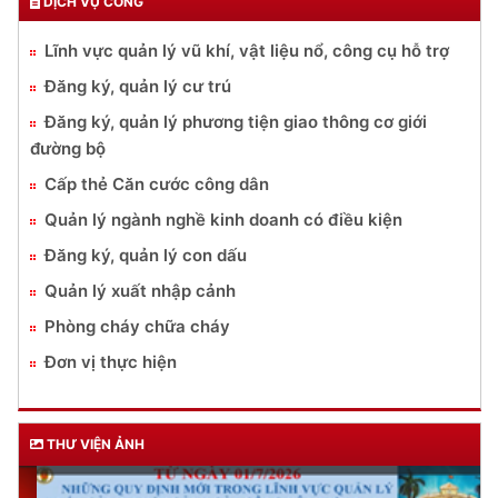
DỊCH VỤ CÔNG
Lĩnh vực quản lý vũ khí, vật liệu nổ, công cụ hỗ trợ
Đăng ký, quản lý cư trú
Đăng ký, quản lý phương tiện giao thông cơ giới
đường bộ
Cấp thẻ Căn cước công dân
Quản lý ngành nghề kinh doanh có điều kiện
Đăng ký, quản lý con dấu
Quản lý xuất nhập cảnh
Phòng cháy chữa cháy
Đơn vị thực hiện
THƯ VIỆN ẢNH