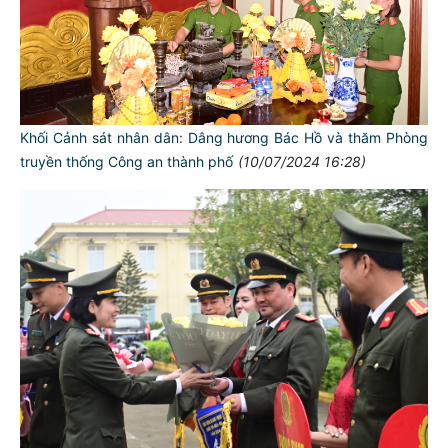
Khối Cảnh sát nhân dân: Dâng hương Bác Hồ và thăm Phòng
truyền thống Công an thành phố
(10/07/2024 16:28)