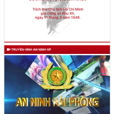
TRUYỀN HÌNH AN NINH HP