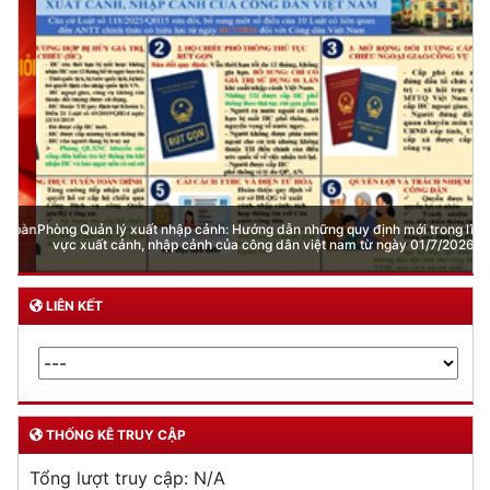
Phòng Quản lý xuất nhập cảnh: Hướng dẫn những quy định mới trong lĩnh
vực xuất cảnh, nhập cảnh của công dân việt nam từ ngày 01/7/2026
LIÊN KẾT
THỐNG KÊ TRUY CẬP
Tổng lượt truy cập:
N/A