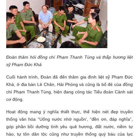
Đoàn thăm hỏi đồng chí Phạm Thanh Tùng và thắp hương liệt
sỹ Phạm Đức Khả
Cuối hành trình, Đoàn đã đến thăm gia đình liệt sỹ Phạm Đức
Khả, ở địa bàn Lê Chân, Hải Phòng và cũng là bố đẻ của đồng
chí Phạm Thanh Tùng, hiện đang công tác Tiểu đoàn Cảnh sát
cơ động.
Hoạt động mang ý nghĩa thiết thực, thể hiện nét đẹp truyền
thống văn hóa “Uống nước nhờ nguồn’, “đền ơn, đáp nghĩa”,
góp phần bồi dưỡng tình yêu quê hương, đất nước, niềm tự
hào, tự tôn dân tộc cũng như truyền thống quý báu của lực