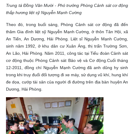
Trung tá Đồng Văn Mười - Phó trưởng Phòng Cảnh sát cơ động
thắp hương liệt sỹ Nguyễn Mạnh Cường
Theo đó, trong buổi sáng, Phòng Cảnh sát cơ động đã đến
thăm Gia đình liệt sỹ Nguyễn Mạnh Cường, ở thôn Tân Hội, xã
An Tiến, An Dương, Hải Phòng. Liệt sĩ Nguyễn Mạnh Cường,
sinh năm 1992, ở khu dân cư Xuân Áng, thị trấn Trường Sơn,
An Lão, Hải Phòng. Năm 2011, công tác tại Tiểu đoàn Cảnh sát
cơ động thuộc Phòng Cảnh sát Bảo vệ và Cơ động.Cuối tháng
12-2011, đồng chí Nguyễn Mạnh Cường đã anh dũng hy sinh
trong khi truy đuổi đối tượng đi xe máy, sử dụng vũ khí, hung khí
đe dọa, cướp tài sản của người đi đường trên địa bàn huyện An
Dương, Hải Phòng.