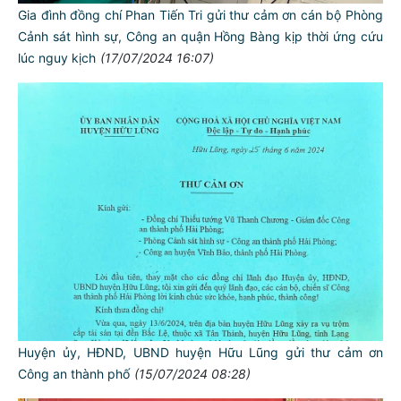
Gia đình đồng chí Phan Tiến Tri gửi thư cảm ơn cán bộ Phòng
Cảnh sát hình sự, Công an quận Hồng Bàng kịp thời ứng cứu
lúc nguy kịch
(17/07/2024 16:07)
Huyện ủy, HĐND, UBND huyện Hữu Lũng gửi thư cảm ơn
Công an thành phố
(15/07/2024 08:28)