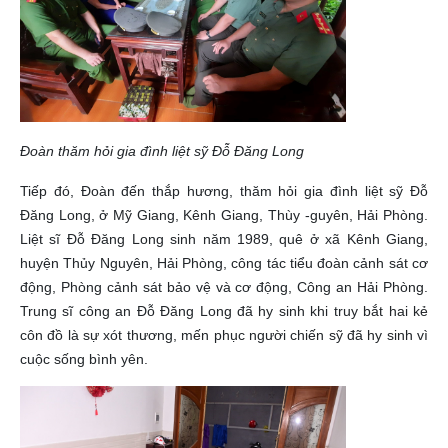
Đoàn thăm hỏi gia đình liệt sỹ Đỗ Đăng Long
Tiếp đó, Đoàn đến thắp hương, thăm hỏi gia đình liệt sỹ Đỗ
Đăng Long, ở Mỹ Giang, Kênh Giang, Thùy -guyên, Hải Phòng.
Liệt sĩ Đỗ Đăng Long sinh năm 1989, quê ở xã Kênh Giang,
huyện Thủy Nguyên, Hải Phòng, công tác tiểu đoàn cảnh sát cơ
động, Phòng cảnh sát bảo vệ và cơ động, Công an Hải Phòng.
Trung sĩ công an Đỗ Đăng Long đã hy sinh khi truy bắt hai kẻ
côn đồ là sự xót thương, mến phục người chiến sỹ đã hy sinh vì
cuộc sống bình yên.