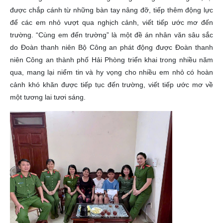
được chắp cánh từ những bàn tay nâng đỡ, tiếp thêm động lực
để các em nhỏ vượt qua nghịch cảnh, viết tiếp ước mơ đến
trường. “Cùng em đến trường” là một đề án nhân văn sâu sắc
do Đoàn thanh niên Bộ Công an phát động được Đoàn thanh
niên Công an thành phố Hải Phòng triển khai trong nhiều năm
qua, mang lại niểm tin và hy vọng cho nhiều em nhỏ có hoàn
cảnh khó khăn được tiếp tục đến trường, viết tiếp ước mơ về
một tương lai tươi sáng.