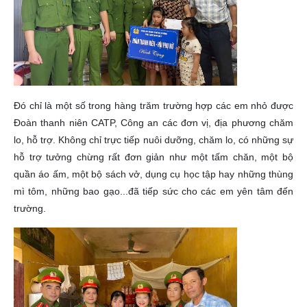
Đó chỉ là một số trong hàng trăm trường hợp các em nhỏ được
Đoàn thanh niên CATP, Công an các đơn vị, địa phương chăm
lo, hỗ trợ. Không chỉ trực tiếp nuôi dưỡng, chăm lo, có những sự
hỗ trợ tưởng chừng rất đơn giản như một tấm chăn, một bộ
quần áo ấm, một bộ sách vở, dụng cụ học tập hay những thùng
mì tôm, những bao gạo...đã tiếp sức cho các em yên tâm đến
trường.