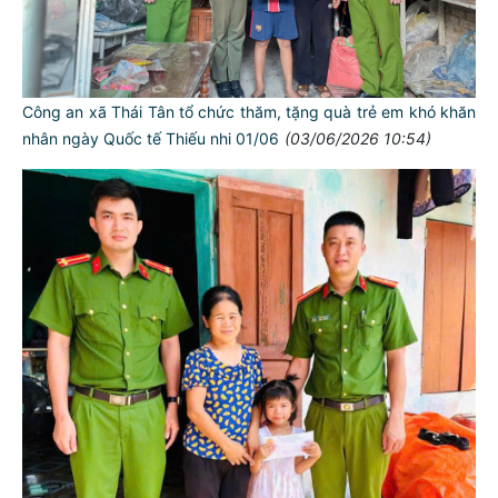
Công an xã Thái Tân tổ chức thăm, tặng quà trẻ em khó khăn
nhân ngày Quốc tế Thiếu nhi 01/06
(03/06/2026 10:54)