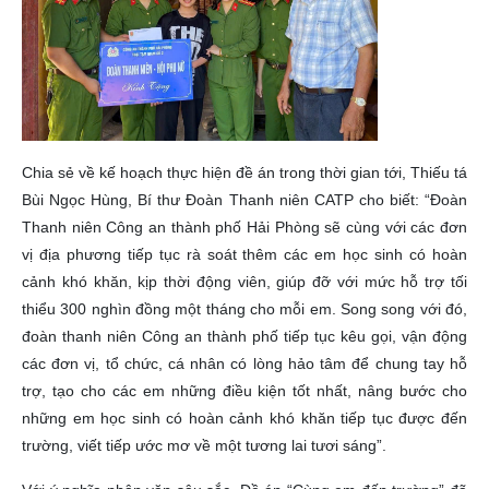
Chia sẻ về kế hoạch thực hiện đề án trong thời gian tới, Thiếu tá
Bùi Ngọc Hùng, Bí thư Đoàn Thanh niên CATP cho biết: “Đoàn
Thanh niên Công an thành phố Hải Phòng sẽ cùng với các đơn
vị địa phương tiếp tục rà soát thêm các em học sinh có hoàn
cảnh khó khăn, kịp thời động viên, giúp đỡ với mức hỗ trợ tối
thiểu 300 nghìn đồng một tháng cho mỗi em. Song song với đó,
đoàn thanh niên Công an thành phố tiếp tục kêu gọi, vận động
các đơn vị, tổ chức, cá nhân có lòng hảo tâm để chung tay hỗ
trợ, tạo cho các em những điều kiện tốt nhất, nâng bước cho
những em học sinh có hoàn cảnh khó khăn tiếp tục được đến
trường, viết tiếp ước mơ về một tương lai tươi sáng”.