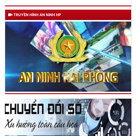
TRUYỀN HÌNH AN NINH HP