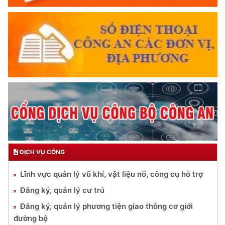
DỊCH VỤ CÔNG
Lĩnh vực quản lý vũ khí, vật liệu nổ, công cụ hỗ trợ
Đăng ký, quản lý cư trú
Đăng ký, quản lý phương tiện giao thông cơ giới
đường bộ