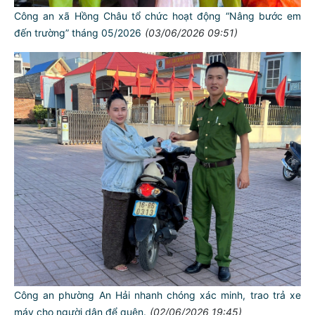
Công an xã Hồng Châu tổ chức hoạt động “Nâng bước em
đến trường” tháng 05/2026
(03/06/2026 09:51)
Công an phường An Hải nhanh chóng xác minh, trao trả xe
máy cho người dân để quên.
(02/06/2026 19:45)