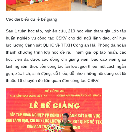
Các đại biểu dự lễ bế giảng
Sau 1 tuần học tập, nghiên cứu, 219 học viên tham gia Lớp tập
huấn nghiệp vụ công tác CSKV cho đội ngũ lãnh đạo, chỉ huy
lực lượng Cảnh sát QLHC về TTXH Công an Hải Phòng đã hoàn
thành chương trình lớp học đề ra. Tham gia lớp tập huấn, các
học viên đã được các đồng chí giảng viên, báo cáo viên giàu
kinh nghiệm thực tiễn công tác lần lượt giới thiệu một cách ngắn
gọn, xúc tích, sinh động, dễ hiểu, dễ nhớ những nội dung cốt lõi
thuộc 16 chuyên đề liên quan đến công tác CSKV.