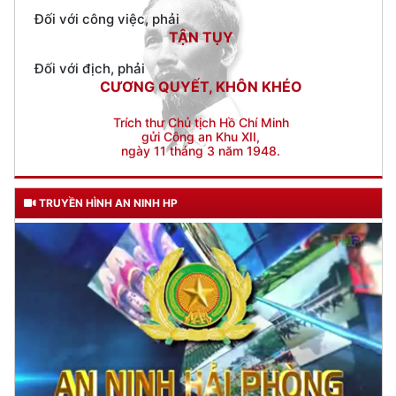
CƯƠNG QUYẾT, KHÔN KHÉO
Trích thư Chủ tịch Hồ Chí Minh
gửi Công an Khu XII,
ngày 11 tháng 3 năm 1948.
TRUYỀN HÌNH AN NINH HP