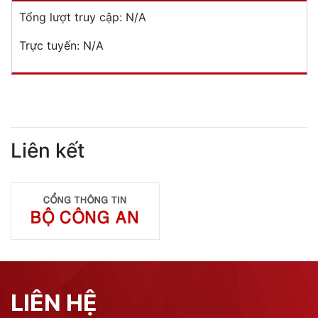
Tổng lượt truy cập:
N/A
Trực tuyến:
N/A
Liên kết
LIÊN HỆ