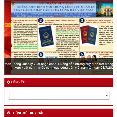
Phòng Quản lý xuất nhập cảnh: Hướng dẫn những quy định mới trong lĩnh
vực xuất cảnh, nhập cảnh của công dân việt nam từ ngày 01/7/2026
LIÊN KẾT
THỐNG KÊ TRUY CẬP