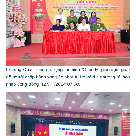
Phường Quán Toan mở rộng mô hình “Quản lý, giáo dục, giúp
đỡ người chấp hành xong án phạt tù trở về địa phương tái hòa
nhập cộng đồng”
(27/11/2024 07:00)