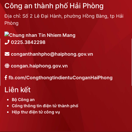
Công an thành phố Hải Phòng
Địa chỉ: Số 2 Lê Đại Hành, phường Hồng Bàng, tp Hải
Phòng
0225.3842298
conganthanhpho@haiphong.gov.vn
congan.haiphong.gov.vn
fb.com/CongthongtindientuConganHaiPhong
Liên kết
Bộ Công an
Cổng thông tin điện tử thành phố
Hộp thư điện tử công vụ