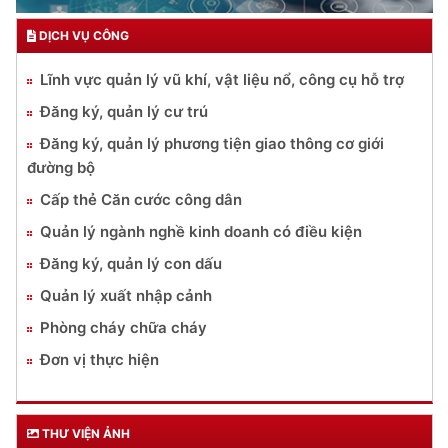
DỊCH VỤ CÔNG
Lĩnh vực quản lý vũ khí, vật liệu nổ, công cụ hỗ trợ
Đăng ký, quản lý cư trú
Đăng ký, quản lý phương tiện giao thông cơ giới
đường bộ
Cấp thẻ Căn cước công dân
Quản lý ngành nghề kinh doanh có điều kiện
Đăng ký, quản lý con dấu
Quản lý xuất nhập cảnh
Phòng cháy chữa cháy
Đơn vị thực hiện
THƯ VIỆN ẢNH