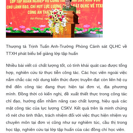
Thượng tá Trịnh Tuấn Anh-Trưởng Phòng Cảnh sát QLHC về
TTXH phát biểu bế giảng lớp tập huấn
Nhiều bài viết có chất lượng tốt, có tính khái quát cao được tổng
hợp, nghiên cứu từ thực tiễn công tác. Các học viên ngoài việc
nắm chắc các nội dung kiến thức được truyền đạt còn liên hệ cụ
thể đến công tác đang thực hiện tại đơn vị, địa phương
mình. Đồng thời có kiến nghị, đề xuất thiết thực trong công tác
chỉ đạo, hướng dẫn nhằm nâng cao chất lượng, hiệu quả các
mặt công tác của lực lượng CSKV. Kết quả trên là minh chứng
rõ nét cho tinh thần, trách nhiệm đối với việc thực hiện nhiệm vụ
chuyên môn tại đơn vị cũng như sự nghiêm túc, cầu thị trong
học tập, nghiên cứu tại lớp tập huấn của các đồng chí học viên.