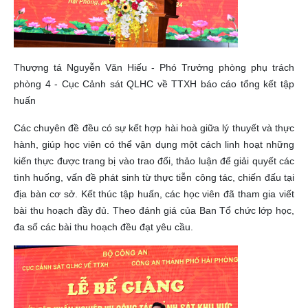
Thượng tá Nguyễn Văn Hiếu - Phó Trưởng phòng phụ trách
phòng 4 - Cục Cảnh sát QLHC về TTXH báo cáo tổng kết tập
huấn
Các chuyên đề đều có sự kết hợp hài hoà giữa lý thuyết và thực
hành, giúp học viên có thể vận dụng một cách linh hoạt những
kiến thực được trang bị vào trao đổi, thảo luận để giải quyết các
tình huống, vấn đề phát sinh từ thực tiễn công tác, chiến đấu tại
địa bàn cơ sở. Kết thúc tập huấn, các học viên đã tham gia viết
bài thu hoạch đầy đủ. Theo đánh giá của Ban Tổ chức lớp học,
đa số các bài thu hoạch đều đạt yêu cầu.