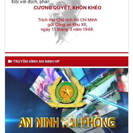
gửi Công an Khu XII,
ngày 11 tháng 3 năm 1948.
TRUYỀN HÌNH AN NINH HP