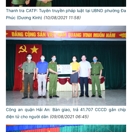
Thanh tra CATP: Tuyên truyền pháp luật tại UBND phường Đa
Phúc (Dương Kinh)
(10/08/2021 11:58)
Công an quận Hải An: Bàn giao, trả 41.707 CCCD gắn chíp
điện tử cho người dân
(09/08/2021 06:45)