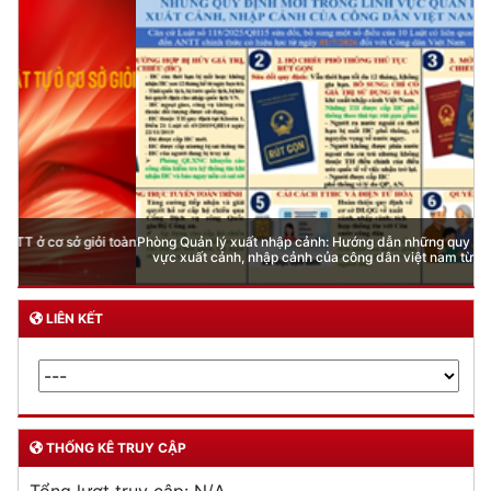
Phòng Quản lý xuất nhập cảnh: Hướng dẫn những quy định mới trong lĩnh
vực xuất cảnh, nhập cảnh của công dân việt nam từ ngày 01/7/2026
LIÊN KẾT
THỐNG KÊ TRUY CẬP