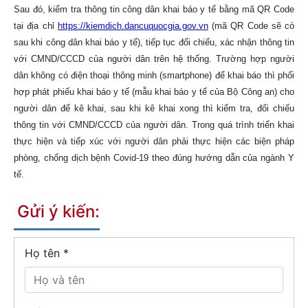
Sau đó, kiểm tra thông tin công dân khai báo y tế bằng mã QR Code
tại địa chỉ
https://kiemdich.dancuquocgia.gov.vn
(mã QR Code sẽ có
sau khi công dân khai báo y tế), tiếp tục đối chiếu, xác nhận thông tin
với CMND/CCCD của người dân trên hệ thống. Trường hợp người
dân không có điện thoại thông minh (smartphone) để khai báo thì phối
hợp phát phiếu khai báo y tế (mẫu khai báo y tế của Bộ Công an) cho
người dân để kê khai, sau khi kê khai xong thì kiểm tra, đối chiếu
thông tin với CMND/CCCD của người dân. Trong quá trình triển khai
thực hiện và tiếp xúc với người dân phải thực hiện các biện pháp
phòng, chống dịch bệnh Covid-19 theo đúng hướng dẫn của ngành Y
tế.
Gửi ý kiến:
Họ tên
*