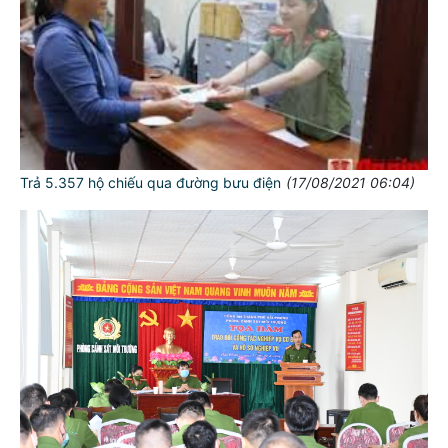
Trả 5.357 hộ chiếu qua đường bưu điện
(17/08/2021 06:04)