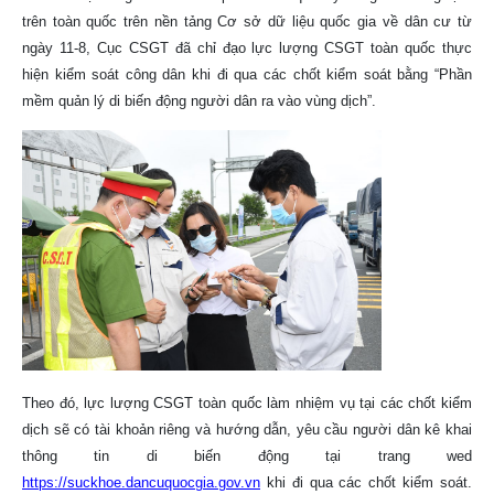
trên toàn quốc trên nền tảng Cơ sở dữ liệu quốc gia về dân cư từ
ngày 11-8, Cục CSGT đã chỉ đạo lực lượng CSGT toàn quốc thực
hiện kiểm soát công dân khi đi qua các chốt kiểm soát bằng “Phần
mềm quản lý di biến động người dân ra vào vùng dịch”.
Theo đó, lực lượng CSGT toàn quốc làm nhiệm vụ tại các chốt kiểm
dịch sẽ có tài khoản riêng và hướng dẫn, yêu cầu người dân kê khai
thông tin di biến động tại trang wed
https://suckhoe.dancuquocgia.gov.vn
khi đi qua các chốt kiểm soát.