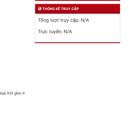
THỐNG KÊ TRUY CẬP
Tổng lượt truy cập:
N/A
Trực tuyến:
N/A
khoá XXI gồm 4