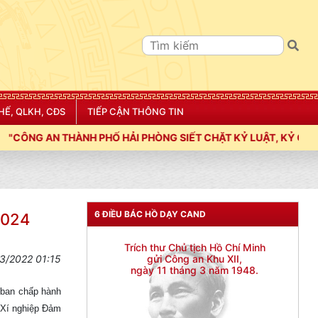
HẾ, QLKH, CĐS
TIẾP CẬN THÔNG TIN
 SIẾT CHẶT KỶ LUẬT, KỶ CƯƠNG, ĐIỀU LỆNH; XÂY DỰNG NẾP S
6 ĐIỀU BÁC HỒ DẠY CAND
2024
3/2022 01:15
n ban chấp hành
í nghiệp Đảm