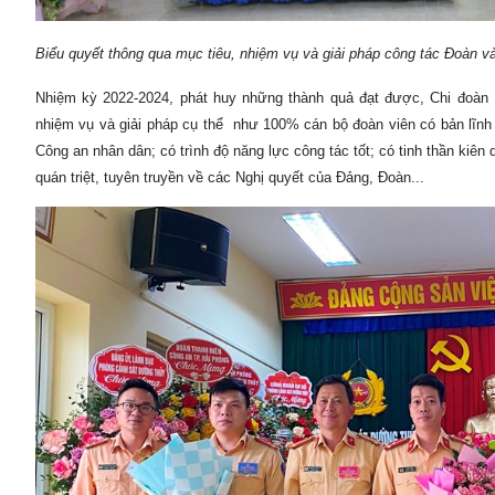
Biểu quyết thông qua mục tiêu, nhiệm vụ và giải pháp công tác Đoàn 
Nhiệm kỳ 2022-2024, phát huy những thành quả đạt được, Chi đoàn Phòng
nhiệm vụ và giải pháp cụ thể như 100% cán bộ đoàn viên có bản l
Công an nhân dân; có trình độ năng lực công tác tốt; có tinh thần kiê
quán triệt, tuyên truyền về các Nghị quyết của Đảng, Đoàn...