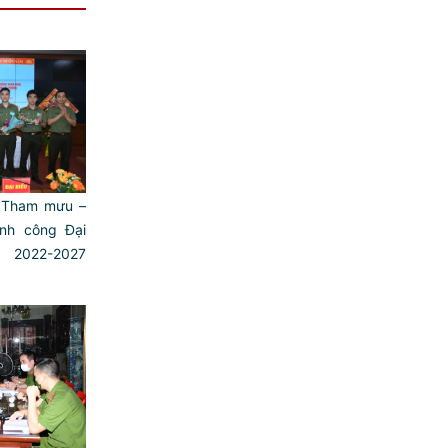
 Tham mưu –
̀nh công Đại
2022-2027
)