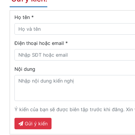
Họ tên
*
Điện thoại hoặc email *
Nội dung
Ý kiến của bạn sẽ được biên tập trước khi đăng. Xin 
Gửi ý kiến