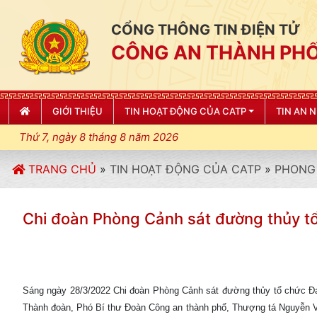
CỔNG THÔNG TIN ĐIỆN TỬ
CÔNG AN THÀNH PHỐ
GIỚI THIỆU
TIN HOẠT ĐỘNG CỦA CATP
TIN AN 
Thứ 7, ngày 8 tháng 8 năm 2026
TRANG CHỦ
»
TIN HOẠT ĐỘNG CỦA CATP
»
PHONG 
Chi đoàn Phòng Cảnh sát đường thủy
Sáng ngày 28/3/2022 Chi đoàn Phòng Cảnh sát đường thủy tổ chức
Thành đoàn, Phó Bí thư Đoàn Công an thành phố, Thượng tá Nguyễn Văn 