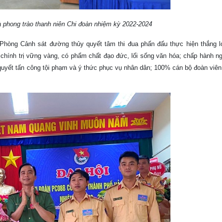
và phong trào thanh niên Chi đoàn nhiệm kỳ 2022-2024
 Cảnh sát đường thủy quyết tâm thi đua phấn đấu thực hiện thắng lợi
ĩnh chính trị vững vàng, có phẩm chất đạo đức, lối sống văn hóa; chấp hành n
n quyết tấn công tội phạm và ý thức phục vụ nhân dân; 100% cán bộ đoàn viê