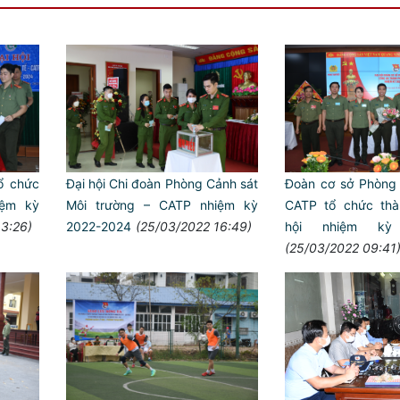
ổ chức
Đại hội Chi đoàn Phòng Cảnh sát
Đoàn cơ sở Phòng
iệm kỳ
Môi trường – CATP nhiệm kỳ
CATP tổ chức tha
13:26)
2022-2024
(25/03/2022 16:49)
hội nhiệm kỳ 
(25/03/2022 09:41