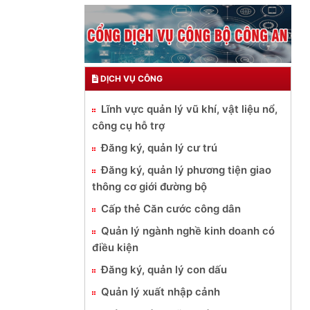
DỊCH VỤ CÔNG
Lĩnh vực quản lý vũ khí, vật liệu nổ,
công cụ hỗ trợ
Đăng ký, quản lý cư trú
Đăng ký, quản lý phương tiện giao
thông cơ giới đường bộ
Cấp thẻ Căn cước công dân
Quản lý ngành nghề kinh doanh có
điều kiện
Đăng ký, quản lý con dấu
Quản lý xuất nhập cảnh