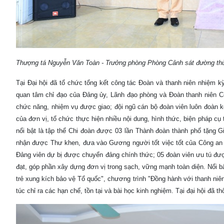
Thượng tá Nguyễn Văn Toàn - Trưởng phòng Phòng Cảnh sát đường thủ
Tại Đại hội đã tổ chức tổng kết công tác Đoàn và thanh niên nhiệm
quan tâm chỉ đạo của Đảng ủy, Lãnh đạo phòng và Đoàn thanh niên C
chức năng, nhiệm vụ được giao; đội ngũ cán bộ đoàn viên luôn đoàn kế
của đơn vị, tổ chức thực hiện nhiều nội dung, hình thức, biện pháp cụ t
nổi bật là tập thể Chi đoàn được 03 lần Thành đoàn thành phố tặn
nhận được Thư khen, đưa vào Gương người tốt việc tốt của Công an 
Đảng viên dự bị được chuyển đảng chính thức; 05 đoàn viên ưu tú được h
đạt, góp phần xây dựng đơn vị trong sạch, vững mạnh toàn diện. Nổi bật ca
trẻ xung kích bảo vệ Tổ quốc", chương trình "Đồng hành với thanh niê
túc chỉ ra các hạn chế, tồn tại và bài học kinh nghiệm. Tại đại hội