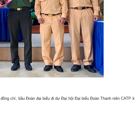
ồng chí, bầu Đoàn đại biểu đi dự Đại hội Đại biểu Đoàn Thanh niên CATP 