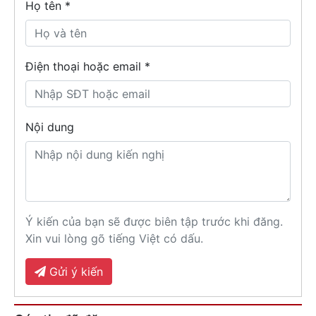
Họ tên
*
Điện thoại hoặc email *
Nội dung
Ý kiến của bạn sẽ được biên tập trước khi đăng.
Xin vui lòng gõ tiếng Việt có dấu.
Gửi ý kiến