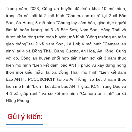
Trong năm 2023, Công an huyện đã triển khai 10 mô hình,
trong đó nổi bật là 2 mô hình "Camera an ninh" tại 2 xã Bắc
Sơn, An Hưng; 3 mô hình "Chung tay cảm hóa, giáo dục người
lầm lỗi hoàn lương" tại 3 xã Bắc Sơn, Nam Sơn, Hồng Thái và
được nhân rộng trên toàn huyện; mô hình “Cổng trường an toàn
giao thông" tại 2 xã Nam Sơn, Lê Lợi; 4 mô hình "Camera an
ninh” tại 4 xã Đồng Thái, Đặng
Cương, An Hòa, An Hồng. Cùng
với đó, Công an huyện phối hợp tiến hành sơ kết 3 năm thực
hiện mô hình “Liên kết đảm bảo ANTT phục vụ xây dựng nông
thôn mới kiểu mẫu" tại xã Đồng Thái; mô hình “Liên kết đảm
bảo ANTT, PCCC&CNCH" tại xã An Hồng; sơ kết 8 năm thực
hiện mô hình "Liên - kết đảm bảo ANTT giữa KCN Tràng Duệ và
4 1 xã giáp ranh" và sơ kết mô hình "Camera an ninh" tại xã
Hồng Phong...
Gửi ý kiến: