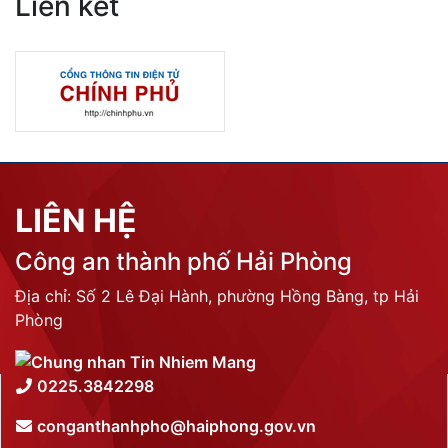
Liên kết
LIÊN HỆ
Công an thành phố Hải Phòng
Địa chỉ: Số 2 Lê Đại Hành, phường Hồng Bàng, tp Hải
Phòng
0225.3842298
conganthanhpho@haiphong.gov.vn