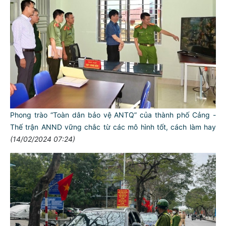
Phong trào “Toàn dân bảo vệ ANTQ” của thành phố Cảng -
Thế trận ANND vững chắc từ các mô hình tốt, cách làm hay
(14/02/2024 07:24)