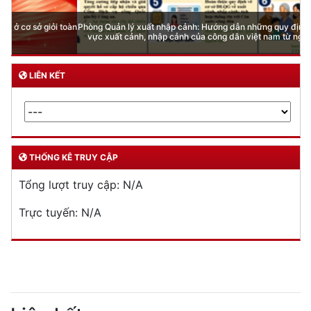
Phòng Quản lý xuất nhập cảnh: Hướng dẫn những quy định mới trong lĩnh
vực xuất cảnh, nhập cảnh của công dân việt nam từ ngày 01/7/2026
LIÊN KẾT
THỐNG KÊ TRUY CẬP
Tổng lượt truy cập:
N/A
Trực tuyến:
N/A