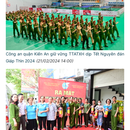
Công an quận Kiến An giữ vững TTATXH dịp Tết Nguyên đán
Giáp Thìn 2024
(21/02/2024 14:00)