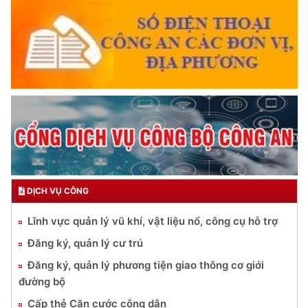
DỊCH VỤ CÔNG
Lĩnh vực quản lý vũ khí, vật liệu nổ, công cụ hỗ trợ
Đăng ký, quản lý cư trú
Đăng ký, quản lý phương tiện giao thông cơ giới
đường bộ
Cấp thẻ Căn cước công dân