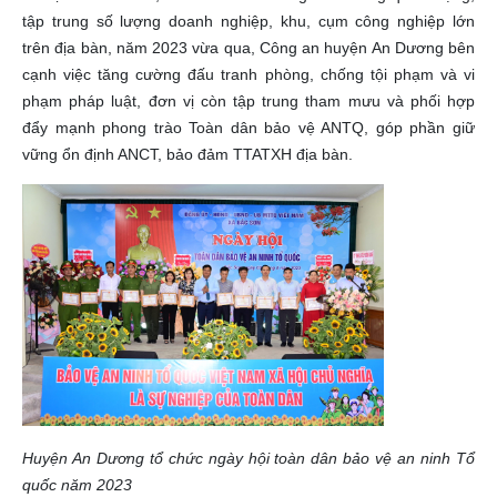
tập trung số lượng doanh nghiệp, khu, cụm công nghiệp lớn
trên địa bàn, năm 2023 vừa qua, Công an huyện An Dương bên
cạnh việc tăng cường đấu tranh phòng, chống tội phạm và vi
phạm pháp luật, đơn vị còn tập trung tham mưu và phối hợp
đẩy mạnh phong trào Toàn dân bảo vệ ANTQ, góp phần giữ
vững ổn định ANCT, bảo đảm TTATXH địa bàn.
Huyện An Dương tổ chức ngày hội toàn dân bảo vệ an ninh Tổ
quốc năm 2023