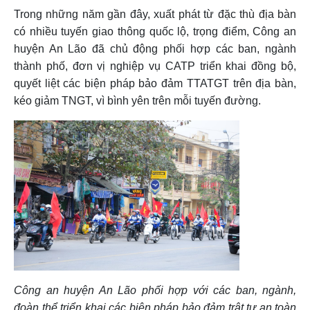
Trong những năm gần đây, xuất phát từ đặc thù địa bàn
có nhiều tuyến giao thông quốc lộ, trọng điểm, Công an
huyện An Lão đã chủ động phối hợp các ban, ngành
thành phố, đơn vị nghiệp vụ CATP triển khai đồng bộ,
quyết liệt các biện pháp bảo đảm TTATGT trên địa bàn,
kéo giảm TNGT, vì bình yên trên mỗi tuyến đường.
Công an huyện An Lão phối hợp với các ban, ngành,
đoàn thể triển khai các biện pháp bảo đảm trật tự an toàn