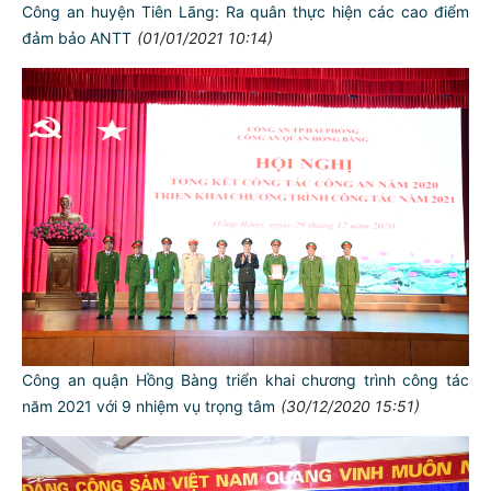
Công an huyện Tiên Lãng: Ra quân thực hiện các cao điểm
đảm bảo ANTT
(01/01/2021 10:14)
Công an quận Hồng Bàng triển khai chương trình công tác
năm 2021 với 9 nhiệm vụ trọng tâm
(30/12/2020 15:51)
TƯ CÁCH
NGƯỜI CÔNG AN CÁCH MỆNH LÀ: