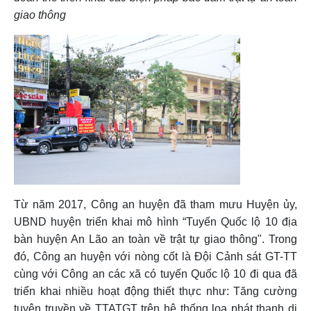
giao thông
Từ năm 2017, Công an huyện đã tham mưu Huyện ủy,
UBND huyện triển khai mô hình “Tuyến Quốc lộ 10 địa
bàn huyện An Lão an toàn về trật tự giao thông". Trong
đó, Công an huyện với nòng cốt là Đội Cảnh sát GT-TT
cùng với Công an các xã có tuyến Quốc lộ 10 đi qua đã
triển khai nhiều hoạt động thiết thực như: Tăng cường
tuyên truyền về TTATGT trên hệ thống loa phát thanh di