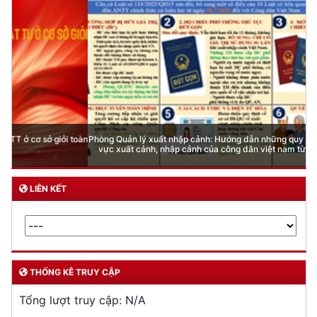
Phòng Quản lý xuất nhập cảnh: Hướng dẫn những quy định mới trong lĩnh
vực xuất cảnh, nhập cảnh của công dân việt nam từ ngày 01/7/2026
LIÊN KẾT
THỐNG KÊ TRUY CẬP
Tổng lượt truy cập:
N/A