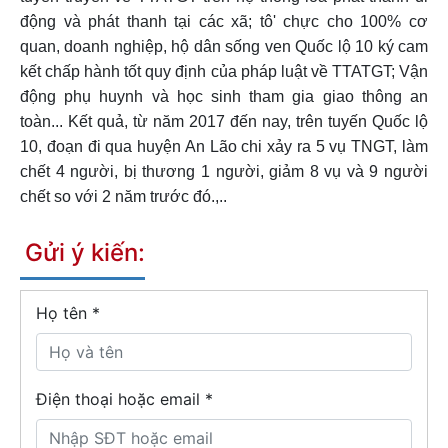
động và phát thanh tại các xã; tô' chực cho 100% cơ
quan, doanh nghiệp, hộ dân sống ven Quốc lộ 10 ký cam
kết chấp hành tốt quy định của pháp luật về TTATGT; Vận
động phụ huynh và học sinh tham gia giao thông an
toàn... Kết quả, từ năm 2017 đến nay, trên tuyến Quốc lộ
10, đoạn đi qua huyện An Lão chi xảy ra 5 vụ TNGT, làm
chết 4 người, bị thương 1 người, giảm 8 vụ và 9 người
chết so với 2 năm trước đó.,..
Gửi ý kiến:
Họ tên
*
Điện thoại hoặc email *