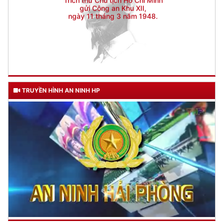
TRUYỀN HÌNH AN NINH HP