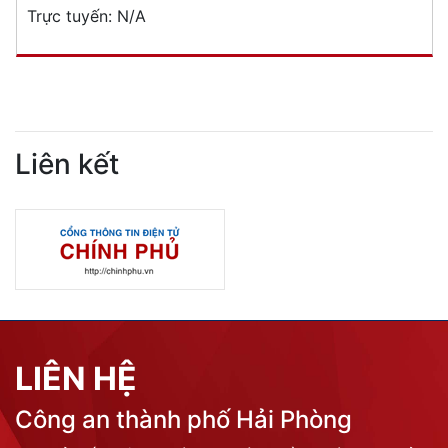
Trực tuyến:
N/A
Liên kết
LIÊN HỆ
Công an thành phố Hải Phòng