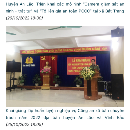
Huyện An Lão: Triển khai các mô hình “Camera giám sát an
ninh - trật tự" và “Tổ liên gia an toàn PCCC” tại xã Bát Trang
(26/10/2022 18:30)
Khai giảng lớp huấn luyện nghiệp vụ Công an xã bán chuyên
trách năm 2022 địa bàn huyện An Lão và Vĩnh Bảo
(25/10/2022 18:05)