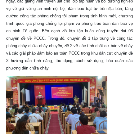
ngày, các giảng viên truyền đạt cho lớp tập huấn và bồi dưỡng nghiệp
vụ về giữ vững an ninh nội bộ, đảm bảo trật tự trên địa bàn, tăng
cường công tác phòng chống tội phạm trong tình hình mới, chương
trình quốc gia phòng chống tội phạm và phong trào toàn dân bảo vệ
an ninh Tổ quốc. Bên cạnh đó lớp tập huấn cũng truyền đạt 03
chuyên đề về PCCC. Trong đó, chuyên đề 1 tập trung về công tác
phòng cháy chữa cháy chuyên; đề 2 về các tính chất cơ bản về cháy
và các giải pháp đảm bảo an toàn PCCC trong khu dân cư; chuyên đề
3 hướng dẫn tính năng, tác dụng, cách sử dụng, bảo quản các
phương tiện chữa cháy.