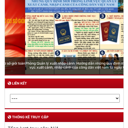
Phòng Quản lý xuất nhập cảnh: Hướng dẫn những quy định mới trong lĩnh
vực xuất cảnh, nhập cảnh của công dân việt nam từ ngày 01/7/2026
LIÊN KẾT
THỐNG KÊ TRUY CẬP