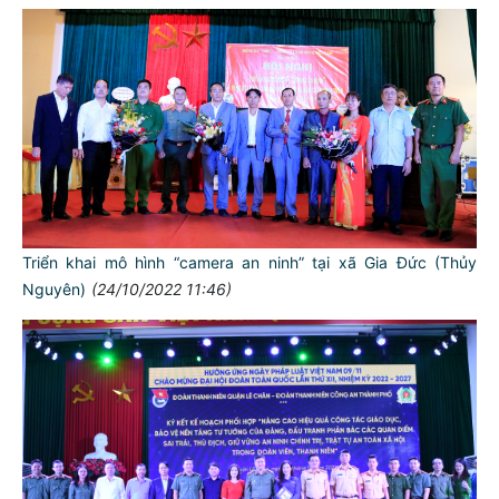
Triển khai mô hình “camera an ninh” tại xã Gia Đức (Thủy
Nguyên)
(24/10/2022 11:46)