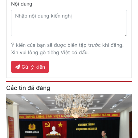
Nội dung
Ý kiến của bạn sẽ được biên tập trước khi đăng.
Xin vui lòng gõ tiếng Việt có dấu.
Gửi ý kiến
Các tin đã đăng