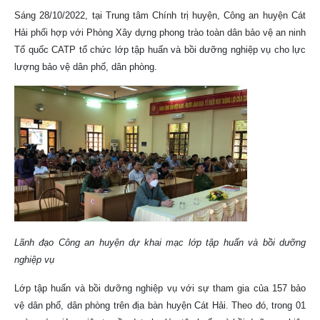
Sáng 28/10/2022, tại Trung tâm Chính trị huyện, Công an huyện Cát
Hải phối hợp với Phòng Xây dựng phong trào toàn dân bảo vệ an ninh
Tổ quốc CATP tổ chức lớp tập huấn và bồi dưỡng nghiệp vụ cho lực
lượng bảo vệ dân phố, dân phòng.
Lãnh đạo Công an huyện dự khai mạc lớp tập huấn và bồi dưỡng
nghiệp vụ
Lớp tập huấn và bồi dưỡng nghiệp vụ với sự tham gia của 157 bảo
vệ dân phố, dân phòng trên địa bàn huyện Cát Hải. Theo đó, trong 01