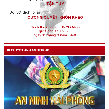
Trích thư Chủ tịch Hồ Chí Minh
gửi Công an Khu XII,
ngày 11 tháng 3 năm 1948.
TRUYỀN HÌNH AN NINH HP