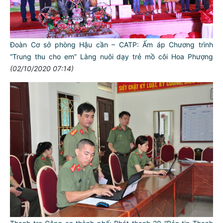
Đoàn Cơ sở phòng Hậu cần – CATP: Ấm áp Chương trình
“Trung thu cho em” Làng nuôi dạy trẻ mồ côi Hoa Phượng
(02/10/2020 07:14)