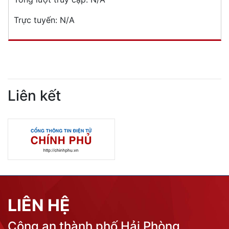
Trực tuyến:
N/A
Liên kết
LIÊN HỆ
Công an thành phố Hải Phòng