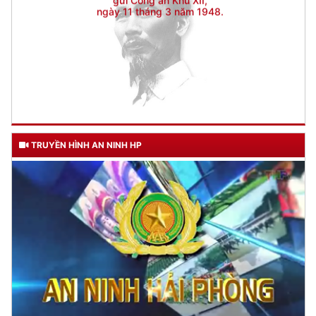
TRUYỀN HÌNH AN NINH HP