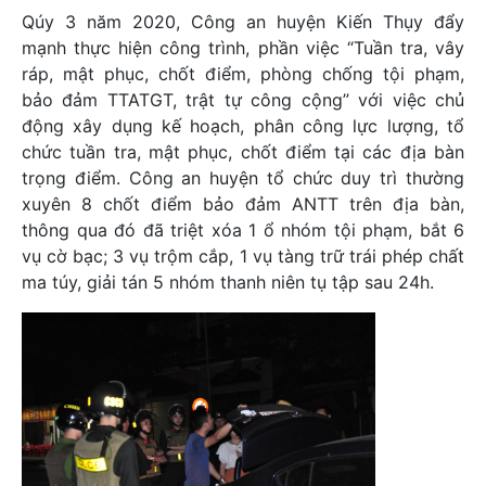
Qúy 3 năm 2020, Công an huyện Kiến Thụy đẩy
mạnh thực hiện công trình, phần việc “Tuần tra, vây
ráp, mật phục, chốt điểm, phòng chống tội phạm,
bảo đảm TTATGT, trật tự công cộng” với việc chủ
động xây dụng kế hoạch, phân công lực lượng, tổ
chức tuần tra, mật phục, chốt điểm tại các địa bàn
trọng điểm. Công an huyện tổ chức duy trì thường
xuyên 8 chốt điểm bảo đảm ANTT trên địa bàn,
thông qua đó đã triệt xóa 1 ổ nhóm tội phạm, bắt 6
vụ cờ bạc; 3 vụ trộm cắp, 1 vụ tàng trữ trái phép chất
ma túy, giải tán 5 nhóm thanh niên tụ tập sau 24h.