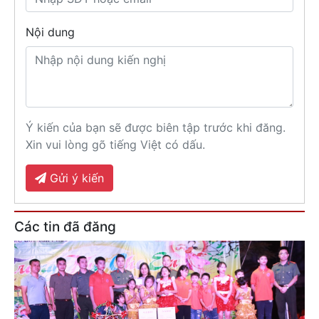
Nội dung
Ý kiến của bạn sẽ được biên tập trước khi đăng.
Xin vui lòng gõ tiếng Việt có dấu.
Gửi ý kiến
Các tin đã đăng