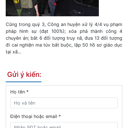
Cũng trong quý 3, Công an huyện xử lý 4/4 vụ phạm
pháp hình sự (đạt 100%); xóa phá thành công 4
chuyên án; bắt 6 đối tượng truy nã, đưa 13 đối tượng
đi cai nghiện ma túv bắt buộc, lập 50 hồ sơ giáo dục
tại xã...
Gửi ý kiến:
Họ tên
*
Điện thoại hoặc email *