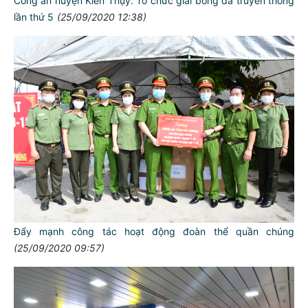
Công an huyện Kiến Thụy: Tổ chức giải bóng đá truyền thống
lần thứ 5
(25/09/2020 12:38)
Đẩy mạnh công tác hoạt động đoàn thể quần chúng
(25/09/2020 09:57)
TƯ CÁCH
NGƯỜI CÔNG AN CÁCH MỆNH LÀ: