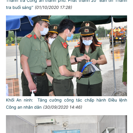
Thanh tra Công an thành phố: Phát thanh 20 “Bản tin Thanh
tra buổi sáng''
(01/10/2020 17:28)
Khối An ninh: Tăng cường công tác chấp hành Điều lệnh
Công an nhân dân
(30/09/2020 14:46)