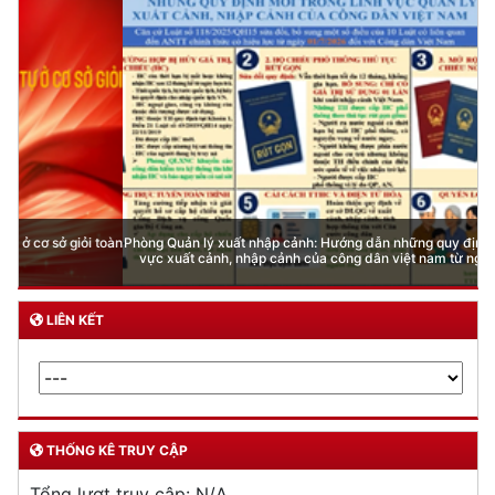
Phòng Quản lý xuất nhập cảnh: Hướng dẫn những quy định mới trong lĩnh
vực xuất cảnh, nhập cảnh của công dân việt nam từ ngày 01/7/2026
LIÊN KẾT
THỐNG KÊ TRUY CẬP
Tổng lượt truy cập:
N/A