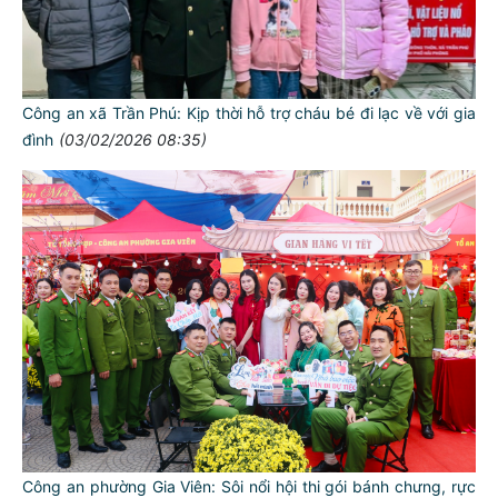
Công an xã Trần Phú: Kịp thời hỗ trợ cháu bé đi lạc về với gia
đình
(03/02/2026 08:35)
Công an phường Gia Viên: Sôi nổi hội thi gói bánh chưng, rực