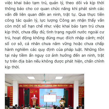
việc khai báo tạm trú, quản lý, theo dõi và kịp thời
thông báo cho cơ quan chức năng khi phát sinh các
vấn đề liên quan đến an ninh, trật tự. Qua thực tiễn
công tác quản lý, lực lượng Công an nhận thấy vẫn
còn một số hạn chế như: việc khai báo tạm trú chưa
kịp thời, chưa đầy đủ; tình trạng người nước ngoài cư
trú, hoạt động không đúng mục đích nhập cảnh; một
số cơ sở, cá nhân chưa nắm vững hoặc chưa chấp
hành nghiêm các quy định của pháp luật. Những tồn
tại này tiềm ẩn nguy cơ ảnh hưởng đến an ninh, trật
tự trên địa bàn nếu không được phát hiện, chấn chỉnh
kịp thời.