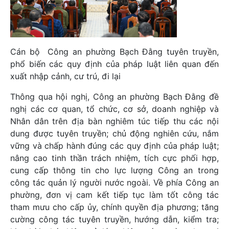
Cán bộ Công an phường Bạch Đằng tuyên truyền,
phổ biến các quy định của pháp luật liên quan đến
xuất nhập cảnh, cư trú, đi lại
Thông qua hội nghị, Công an phường Bạch Đằng đề
nghị các cơ quan, tổ chức, cơ sở, doanh nghiệp và
Nhân dân trên địa bàn nghiêm túc tiếp thu các nội
dung được tuyên truyền; chủ động nghiên cứu, nắm
vững và chấp hành đúng các quy định của pháp luật;
nâng cao tinh thần trách nhiệm, tích cực phối hợp,
cung cấp thông tin cho lực lượng Công an trong
công tác quản lý người nước ngoài. Về phía Công an
phường, đơn vị cam kết tiếp tục làm tốt công tác
tham mưu cho cấp ủy, chính quyền địa phương; tăng
cường công tác tuyên truyền, hướng dẫn, kiểm tra;