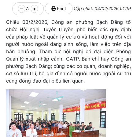
A
Print
Cập nhật: 04/02/2026 01:19
Chiều 03/2/2026, Công an phường Bạch Đằng tổ
chức Hội nghị tuyên truyền, phổ biến các quy định
của pháp luật về quản lý cư trú và hoạt động đối với
người nước ngoài đang sinh sống, làm việc trên địa
bàn phường. Tham dự hội nghị có đại diện Phòng
Quản lý xuất nhập cảnh- CATP, Ban chỉ huy Công an
phường Bạch Đằng; cùng các cơ quan, doanh nghiệp,
cơ sở lưu trú, hộ gia đình có người nước ngoài cư trú
cùng đông đảo đại biểu liên quan.