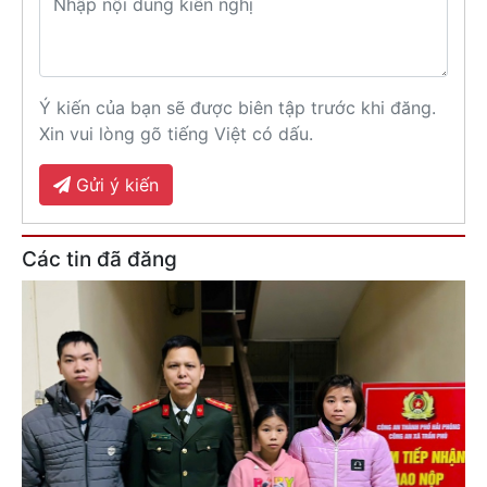
Ý kiến của bạn sẽ được biên tập trước khi đăng.
Xin vui lòng gõ tiếng Việt có dấu.
Gửi ý kiến
Các tin đã đăng