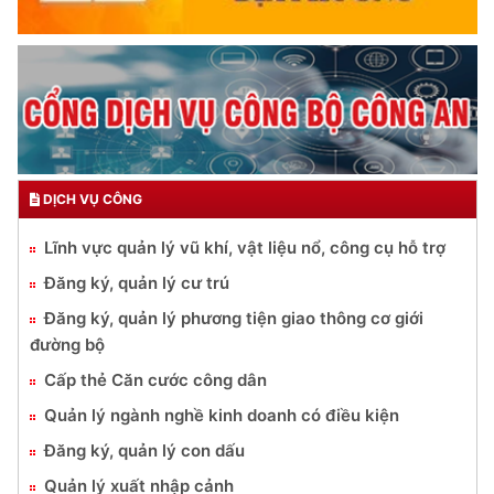
DỊCH VỤ CÔNG
Lĩnh vực quản lý vũ khí, vật liệu nổ, công cụ hỗ trợ
Đăng ký, quản lý cư trú
Đăng ký, quản lý phương tiện giao thông cơ giới
đường bộ
Cấp thẻ Căn cước công dân
Quản lý ngành nghề kinh doanh có điều kiện
Đăng ký, quản lý con dấu
Quản lý xuất nhập cảnh