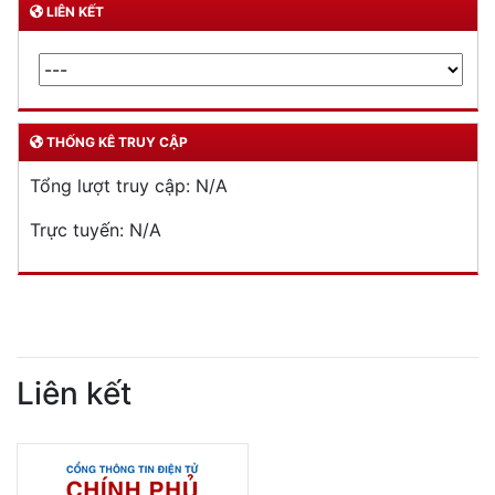
LIÊN KẾT
THỐNG KÊ TRUY CẬP
Tổng lượt truy cập:
N/A
Trực tuyến:
N/A
Liên kết