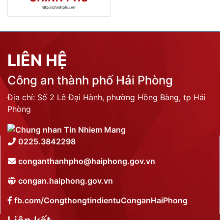
LIÊN HỆ
Công an thành phố Hải Phòng
Địa chỉ: Số 2 Lê Đại Hành, phường Hồng Bàng, tp Hải
Phòng
0225.3842298
conganthanhpho@haiphong.gov.vn
congan.haiphong.gov.vn
fb.com/CongthongtindientuConganHaiPhong