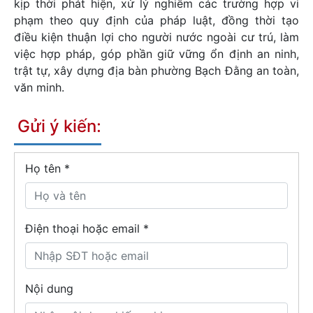
kịp thời phát hiện, xử lý nghiêm các trường hợp vi
phạm theo quy định của pháp luật, đồng thời tạo
điều kiện thuận lợi cho người nước ngoài cư trú, làm
việc hợp pháp, góp phần giữ vững ổn định an ninh,
trật tự, xây dựng địa bàn phường Bạch Đằng an toàn,
văn minh.
Gửi ý kiến:
Họ tên
*
Điện thoại hoặc email *
Nội dung