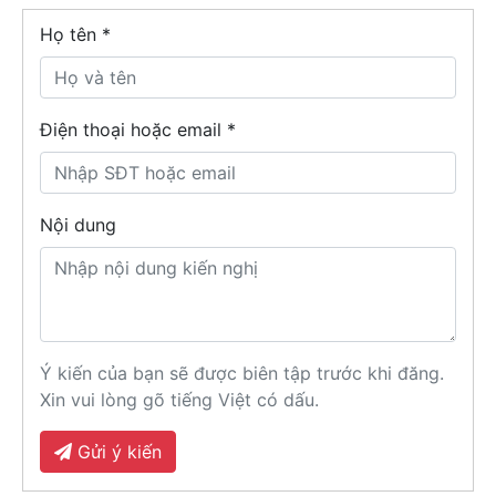
Họ tên
*
Điện thoại hoặc email *
Nội dung
Ý kiến của bạn sẽ được biên tập trước khi đăng.
Xin vui lòng gõ tiếng Việt có dấu.
Gửi ý kiến