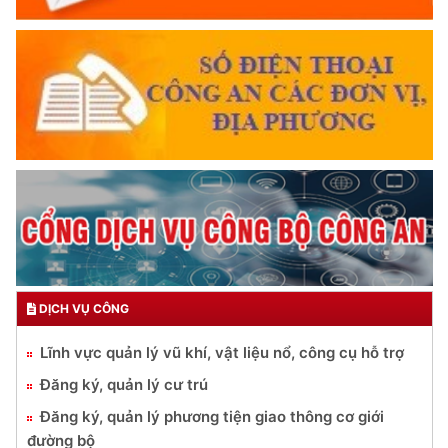
DỊCH VỤ CÔNG
Lĩnh vực quản lý vũ khí, vật liệu nổ, công cụ hỗ trợ
Đăng ký, quản lý cư trú
Đăng ký, quản lý phương tiện giao thông cơ giới
đường bộ