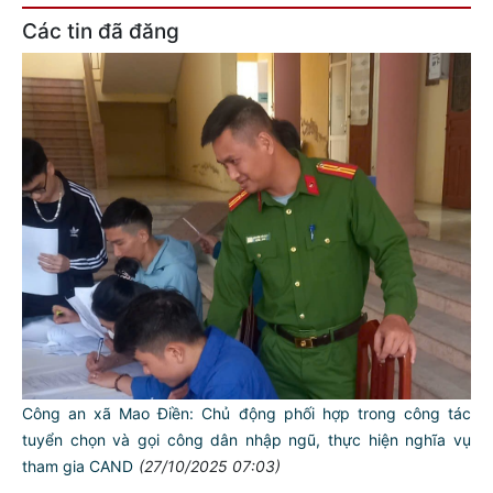
Các tin đã đăng
Công an xã Mao Điền: Chủ động phối hợp trong công tác
tuyển chọn và gọi công dân nhập ngũ, thực hiện nghĩa vụ
tham gia CAND
(27/10/2025 07:03)