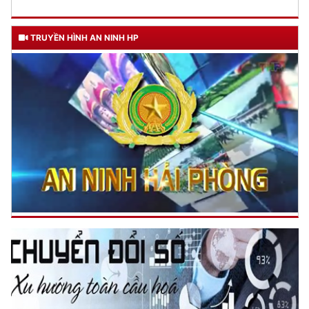
TRUYỀN HÌNH AN NINH HP