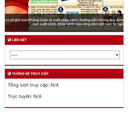
Phòng Quản lý xuất nhập cảnh: Hướng dẫn những quy định mới trong lĩnh
vực xuất cảnh, nhập cảnh của công dân việt nam từ ngày 01/7/2026
LIÊN KẾT
THỐNG KÊ TRUY CẬP
Tổng lượt truy cập:
N/A
Trực tuyến:
N/A