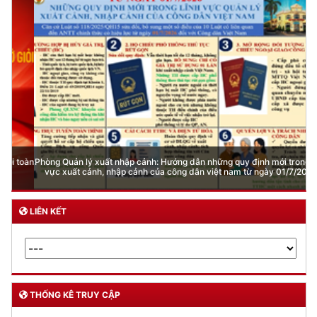
Phòng Quản lý xuất nhập cảnh: Hướng dẫn những quy định mới trong lĩnh
vực xuất cảnh, nhập cảnh của công dân việt nam từ ngày 01/7/2026
LIÊN KẾT
THỐNG KÊ TRUY CẬP