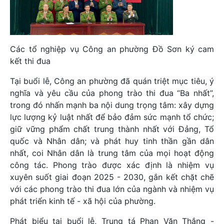
Các tổ nghiệp vụ Công an phường Đồ Sơn ký cam
kết thi đua
Tại buổi lễ, Công an phường đã quán triệt mục tiêu, ý
nghĩa và yêu cầu của phong trào thi đua “Ba nhất”,
trong đó nhấn mạnh ba nội dung trọng tâm: xây dựng
lực lượng kỷ luật nhất để bảo đảm sức mạnh tổ chức;
giữ vững phẩm chất trung thành nhất với Đảng, Tổ
quốc và Nhân dân; và phát huy tinh thần gần dân
nhất, coi Nhân dân là trung tâm của mọi hoạt động
công tác. Phong trào được xác định là nhiệm vụ
xuyên suốt giai đoạn 2025 - 2030, gắn kết chặt chẽ
với các phong trào thi đua lớn của ngành và nhiệm vụ
phát triển kinh tế - xã hội của phường.
Phát biểu tại buổi lễ, Trung tá Phan Văn Thắng -