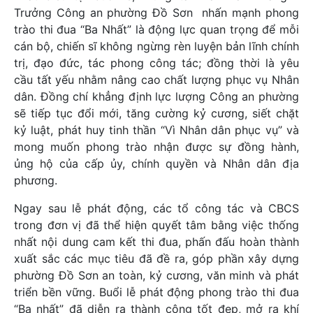
Trưởng Công an phường Đồ Sơn nhấn mạnh phong
trào thi đua “Ba Nhất” là động lực quan trọng để mỗi
cán bộ, chiến sĩ không ngừng rèn luyện bản lĩnh chính
trị, đạo đức, tác phong công tác; đồng thời là yêu
cầu tất yếu nhằm nâng cao chất lượng phục vụ Nhân
dân. Đồng chí khẳng định lực lượng Công an phường
sẽ tiếp tục đổi mới, tăng cường kỷ cương, siết chặt
kỷ luật, phát huy tinh thần “Vì Nhân dân phục vụ” và
mong muốn phong trào nhận được sự đồng hành,
ủng hộ của cấp ủy, chính quyền và Nhân dân địa
phương.
Ngay sau lễ phát động, các tổ công tác và CBCS
trong đơn vị đã thể hiện quyết tâm bằng việc thống
nhất nội dung cam kết thi đua, phấn đấu hoàn thành
xuất sắc các mục tiêu đã đề ra, góp phần xây dựng
phường Đồ Sơn an toàn, kỷ cương, văn minh và phát
triển bền vững. Buổi lễ phát động phong trào thi đua
“Ba nhất” đã diễn ra thành công tốt đẹp, mở ra khí