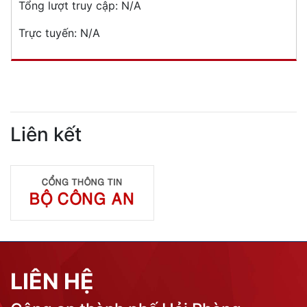
Tổng lượt truy cập:
N/A
Trực tuyến:
N/A
Liên kết
LIÊN HỆ