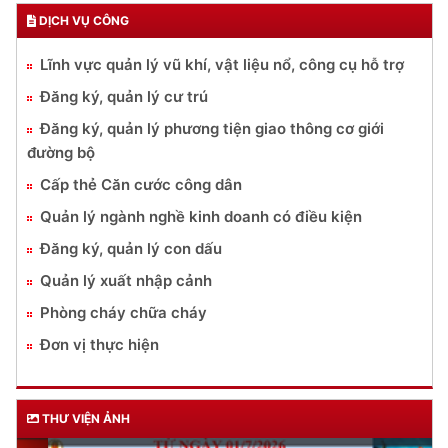
DỊCH VỤ CÔNG
Lĩnh vực quản lý vũ khí, vật liệu nổ, công cụ hỗ trợ
Đăng ký, quản lý cư trú
Đăng ký, quản lý phương tiện giao thông cơ giới
đường bộ
Cấp thẻ Căn cước công dân
Quản lý ngành nghề kinh doanh có điều kiện
Đăng ký, quản lý con dấu
Quản lý xuất nhập cảnh
Phòng cháy chữa cháy
Đơn vị thực hiện
THƯ VIỆN ẢNH