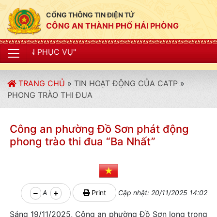
CỔNG THÔNG TIN ĐIỆN TỬ
CÔNG AN THÀNH PHỐ HẢI PHÒNG
"CÔ
TRANG CHỦ
»
TIN HOẠT ĐỘNG CỦA CATP
»
PHONG TRÀO THI ĐUA
Công an phường Đồ Sơn phát động
phong trào thi đua “Ba Nhất”
A
Print
Cập nhật: 20/11/2025 14:02
Sáng 19/11/2025, Công an phường Đồ Sơn long trọng