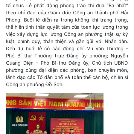
tổ chức Lễ phát động phong trào thi đua “Ba nhất”
theo chỉ đạo của Giám đốc Công an thành phố Hải
Phòng. Buổi lễ diễn ra trong không khí trang trọng,
thể hiện tinh thần quyết tâm của toàn lực lượng trong
việc xây dựng lực lượng Công an phường thật sự kỷ
luật, chính quy, thân thiện và gần gũi với Nhân dân.
Đến dự buổi lễ có các đồng chí: Vũ Văn Thương -
Phó Bí thư Thường trực Đảng ủy phường; Nguyễn
Quang Diện - Phó Bí thư Đảng ủy, Chủ tịch UBND
phường cùng đại diện các phòng, ban chuyên môn,
lãnh đạo các Tổ dân phố và toàn thể cán bộ, chiến sĩ
Công an phường Đồ Sơn.