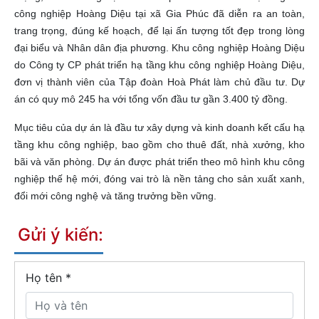
công nghiệp Hoàng Diệu tại xã Gia Phúc đã diễn ra an toàn,
trang trọng, đúng kế hoạch, để lại ấn tượng tốt đẹp trong lòng
đại biểu và Nhân dân địa phương. Khu công nghiệp Hoàng Diệu
do Công ty CP phát triển hạ tầng khu công nghiệp Hoàng Diệu,
đơn vị thành viên của Tập đoàn Hoà Phát làm chủ đầu tư. Dự
án có quy mô 245 ha với tổng vốn đầu tư gần 3.400 tỷ đồng.
Mục tiêu của dự án là đầu tư xây dựng và kinh doanh kết cấu hạ
tầng khu công nghiệp, bao gồm cho thuê đất, nhà xưởng, kho
bãi và văn phòng. Dự án được phát triển theo mô hình khu công
nghiệp thế hệ mới, đóng vai trò là nền tảng cho sản xuất xanh,
đổi mới công nghệ và tăng trưởng bền vững.
Gửi ý kiến:
Họ tên
*