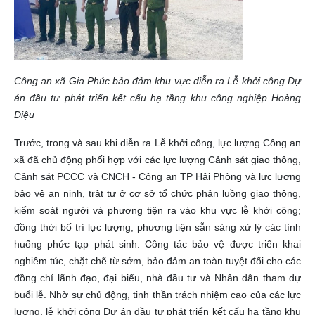
Công an xã Gia Phúc bảo đảm khu vực diễn ra Lễ khởi công Dự
án đầu tư phát triển kết cấu hạ tầng khu công nghiệp Hoàng
Diệu
Trước, trong và sau khi diễn ra Lễ khởi công, lực lượng Công an
xã đã chủ động phối hợp với các lực lượng Cảnh sát giao thông,
Cảnh sát PCCC và CNCH - Công an TP Hải Phòng và lực lượng
bảo vệ an ninh, trật tự ở cơ sở tổ chức phân luồng giao thông,
kiểm soát người và phương tiện ra vào khu vực lễ khởi công;
đồng thời bố trí lực lượng, phương tiện sẵn sàng xử lý các tình
huống phức tạp phát sinh. Công tác bảo vệ được triển khai
nghiêm túc, chặt chẽ từ sớm, bảo đảm an toàn tuyệt đối cho các
đồng chí lãnh đạo, đại biểu, nhà đầu tư và Nhân dân tham dự
buổi lễ. Nhờ sự chủ động, tinh thần trách nhiệm cao của các lực
lượng, lễ khởi công Dự án đầu tư phát triển kết cấu hạ tầng khu