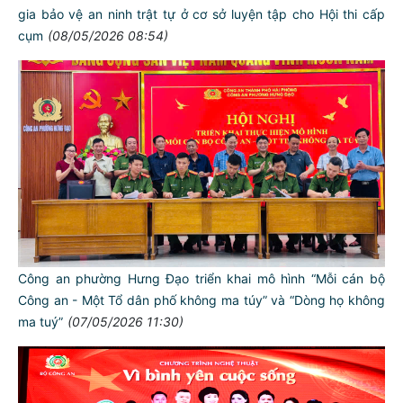
gia bảo vệ an ninh trật tự ở cơ sở luyện tập cho Hội thi cấp
cụm
(08/05/2026 08:54)
Công an phường Hưng Đạo triển khai mô hình “Mỗi cán bộ
Công an - Một Tổ dân phố không ma túy” và “Dòng họ không
ma tuý”
(07/05/2026 11:30)