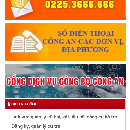
DỊCH VỤ CÔNG
Lĩnh vực quản lý vũ khí, vật liệu nổ, công cụ hỗ trợ
Đăng ký, quản lý cư trú