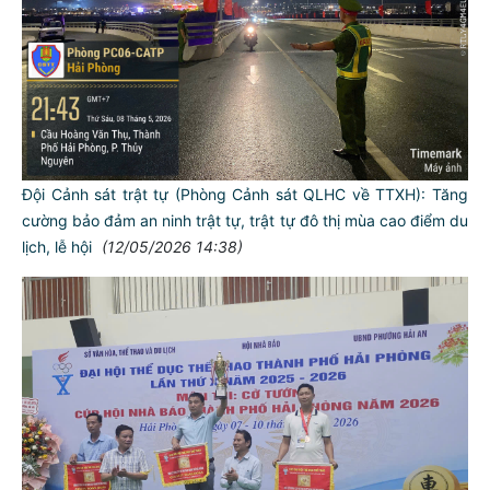
Đội Cảnh sát trật tự (Phòng Cảnh sát QLHC về TTXH): Tăng
cường bảo đảm an ninh trật tự, trật tự đô thị mùa cao điểm du
lịch, lễ hội
(12/05/2026 14:38)