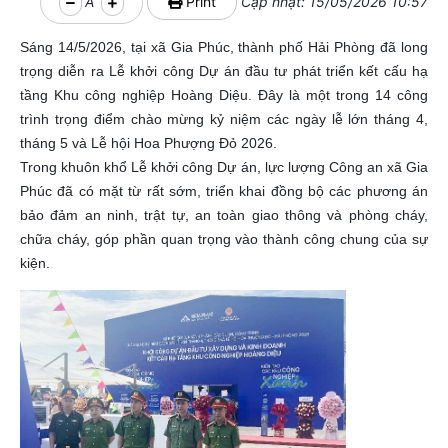
A
Print
Cập nhật: 15/05/2026 10:57
Sáng 14/5/2026, tại xã Gia Phúc, thành phố Hải Phòng đã long
trọng diễn ra Lễ khởi công Dự án đầu tư phát triển kết cấu hạ
tầng Khu công nghiệp Hoàng Diệu. Đây là một trong 14 công
trình trọng điểm chào mừng kỷ niệm các ngày lễ lớn tháng 4,
tháng 5 và Lễ hội Hoa Phượng Đỏ 2026.
Trong khuôn khổ Lễ khởi công Dự án, lực lượng Công an xã Gia
Phúc đã có mặt từ rất sớm, triển khai đồng bộ các phương án
bảo đảm an ninh, trật tự, an toàn giao thông và phòng cháy,
chữa cháy, góp phần quan trọng vào thành công chung của sự
kiện.