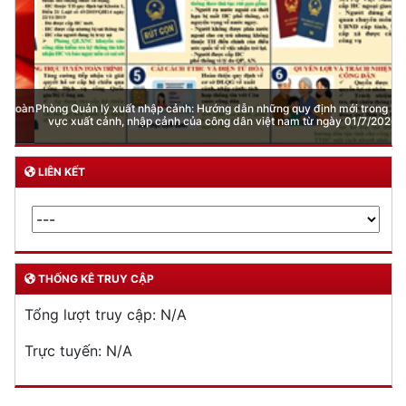
Phòng Quản lý xuất nhập cảnh: Hướng dẫn những quy định mới trong lĩnh
vực xuất cảnh, nhập cảnh của công dân việt nam từ ngày 01/7/2026
LIÊN KẾT
THỐNG KÊ TRUY CẬP
Tổng lượt truy cập:
N/A
Trực tuyến:
N/A