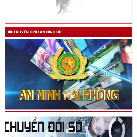
TRUYỀN HÌNH AN NINH HP