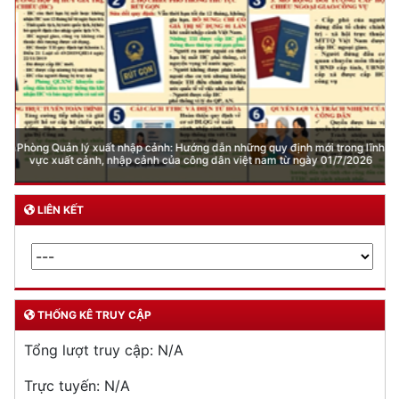
Phòng Quản lý xuất nhập cảnh: Hướng dẫn những quy định mới trong lĩnh
vực xuất cảnh, nhập cảnh của công dân việt nam từ ngày 01/7/2026
LIÊN KẾT
THỐNG KÊ TRUY CẬP
Tổng lượt truy cập:
N/A
Trực tuyến:
N/A