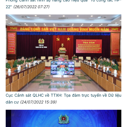
22"
(26/07/2022 07:27)
Cục Cảnh sát QLHC về TTXH: Tọa đàm trực tuyến về Dữ liệu
dân cư
(24/07/2022 15:39)