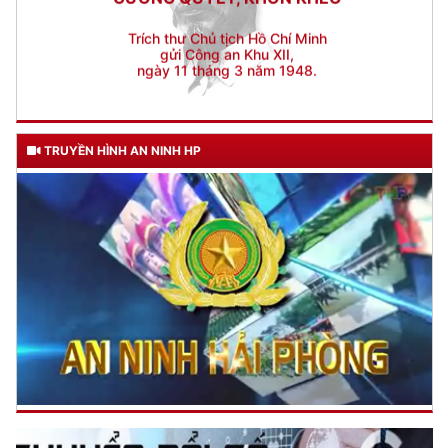
TRUYỀN HÌNH AN NINH HP