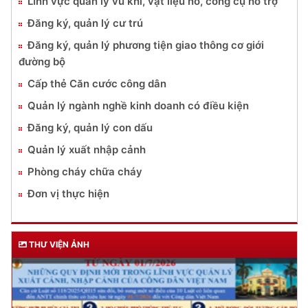
Lĩnh vực quản lý vũ khí, vật liệu nổ, công cụ hỗ trợ
Đăng ký, quản lý cư trú
Đăng ký, quản lý phương tiện giao thông cơ giới
đường bộ
Cấp thẻ Căn cước công dân
Quản lý ngành nghề kinh doanh có điều kiện
Đăng ký, quản lý con dấu
Quản lý xuất nhập cảnh
Phòng cháy chữa cháy
Đơn vị thực hiện
THƯ VIỆN ẢNH