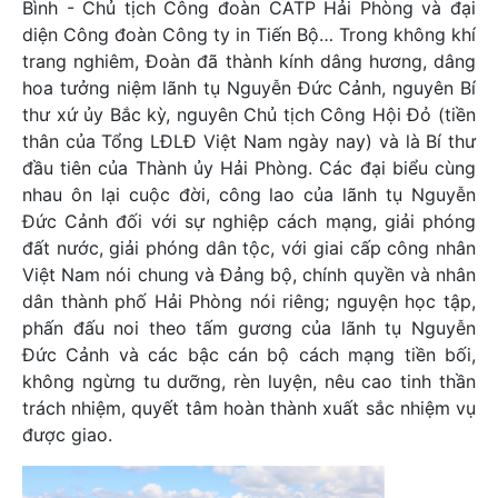
Bình - Chủ tịch Công đoàn CATP Hải Phòng và đại
diện Công đoàn Công ty in Tiến Bộ… Trong không khí
trang nghiêm, Đoàn đã thành kính dâng hương, dâng
hoa tưởng niệm lãnh tụ Nguyễn Đức Cảnh, nguyên Bí
thư xứ ủy Bắc kỳ, nguyên Chủ tịch Công Hội Đỏ (tiền
thân của Tổng LĐLĐ Việt Nam ngày nay) và là Bí thư
đầu tiên của Thành ủy Hải Phòng. Các đại biểu cùng
nhau ôn lại cuộc đời, công lao của lãnh tụ Nguyễn
Đức Cảnh đối với sự nghiệp cách mạng, giải phóng
đất nước, giải phóng dân tộc, với giai cấp công nhân
Việt Nam nói chung và Đảng bộ, chính quyền và nhân
dân thành phố Hải Phòng nói riêng; nguyện học tập,
phấn đấu noi theo tấm gương của lãnh tụ Nguyễn
Đức Cảnh và các bậc cán bộ cách mạng tiền bối,
không ngừng tu dưỡng, rèn luyện, nêu cao tinh thần
trách nhiệm, quyết tâm hoàn thành xuất sắc nhiệm vụ
được giao.