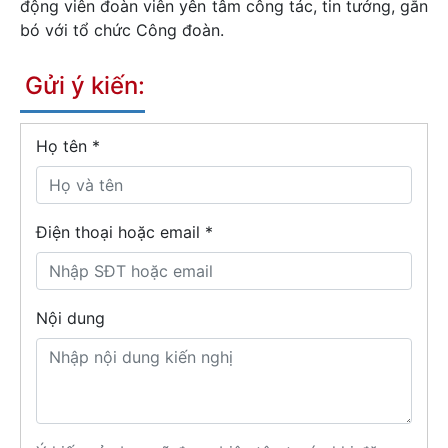
động viên đoàn viên yên tâm công tác, tin tưởng, gắn
bó với tổ chức Công đoàn.
Gửi ý kiến:
Họ tên
*
Điện thoại hoặc email *
Nội dung