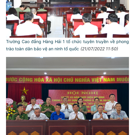
Trường Cao đẳng Hàng Hải 1 tổ chức tuyên truyền về phong
trào toàn dân bảo vệ an ninh tổ quốc
(21/07/2022 11:50)