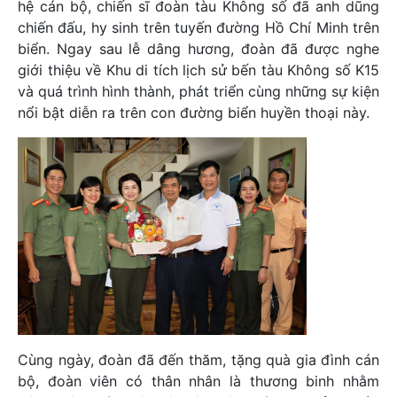
hệ cán bộ, chiến sĩ đoàn tàu Không số đã anh dũng
chiến đấu, hy sinh trên tuyến đường Hồ Chí Minh trên
biển. Ngay sau lễ dâng hương, đoàn đã được nghe
giới thiệu về Khu di tích lịch sử bến tàu Không số K15
và quá trình hình thành, phát triển cùng những sự kiện
nổi bật diễn ra trên con đường biển huyền thoại này.
Cùng ngày, đoàn đã đến thăm, tặng quà gia đình cán
bộ, đoàn viên có thân nhân là thương binh nhằm