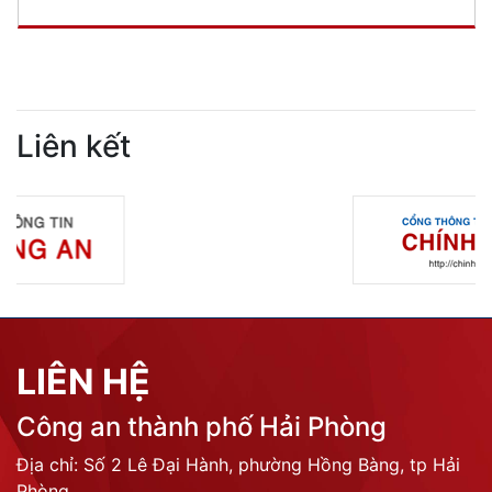
Liên kết
LIÊN HỆ
Công an thành phố Hải Phòng
Địa chỉ: Số 2 Lê Đại Hành, phường Hồng Bàng, tp Hải
Phòng