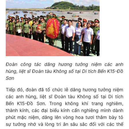
Đoàn công tác dâng hương tưởng niệm các anh
hùng, liệt sĩ Đoàn tàu Không số tại Di tích Bến K15-Đồ
Sơn
Tiếp đó, đoàn đã tổ chức lễ dâng hương tưởng niệm
các anh hùng, liệt sĩ Đoàn tàu Không số tại Di tích
Bến K15-Đồ Sơn. Trong không khí trang nghiêm,
thành kính, các đại biểu kính cẩn nghiêng mình dành
phút mặc niệm, dâng lên vòng hoa tươi thắm bày tỏ
sự tưởng nhớ và lòng tri ân sâu sắc đối với các thế