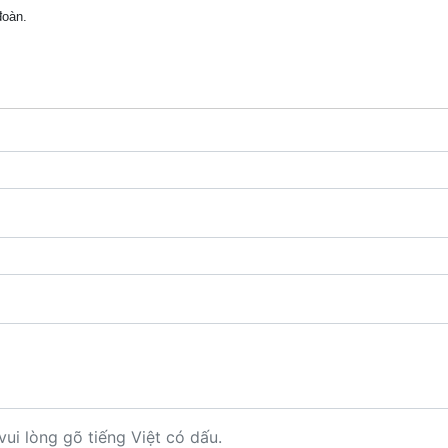
đoàn.
vui lòng gõ tiếng Việt có dấu.