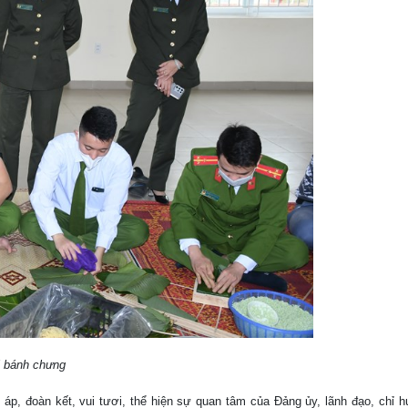
i bánh chưng
p, đoàn kết, vui tươi, thể hiện sự quan tâm của Đảng ủy, lãnh đạo, chỉ hu