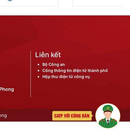
Liên kết
Bộ Công an
Cổng thông tin điện tử thành phố
Hộp thư điện tử công vụ
iPhong
òng