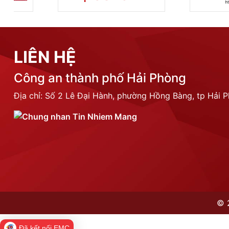
LIÊN HỆ
Công an thành phố Hải Phòng
Địa chỉ: Số 2 Lê Đại Hành, phường Hồng Bàng, tp Hải 
©
Đã kết nối EMC