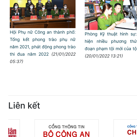
Hội Phụ nữ Công an thành phố:
Phòng Kỹ thuật hình sư
Tổng kết phong trào phụ nữ
hiện nhiều phương thứ
năm 2021, phát động phong trào
đoạn phạm tội mới của t
thi đua năm 2022
(21/01/2022
(20/01/2022 13:21)
05:37)
Liên kết