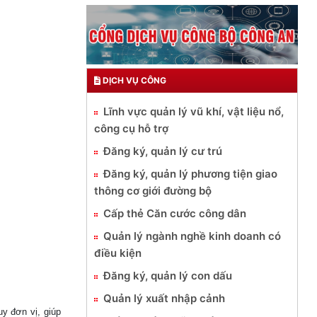
DỊCH VỤ CÔNG
Lĩnh vực quản lý vũ khí, vật liệu nổ,
công cụ hỗ trợ
Đăng ký, quản lý cư trú
Đăng ký, quản lý phương tiện giao
thông cơ giới đường bộ
Cấp thẻ Căn cước công dân
Quản lý ngành nghề kinh doanh có
điều kiện
Đăng ký, quản lý con dấu
Quản lý xuất nhập cảnh
y đơn vị, giúp