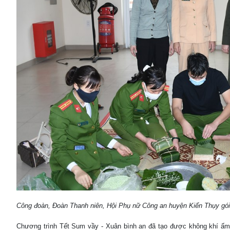
Công đoàn, Đoàn Thanh niên, Hội Phụ nữ Công an huyện Kiến Thụy gó
Chương trình Tết Sum vầy - Xuân bình an đã tạo được không khí ấm á