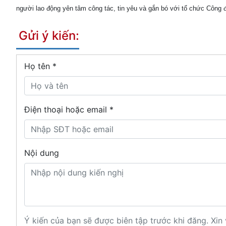
người lao động yên tâm công tác, tin yêu và gắn bó với tổ chức Công 
Gửi ý kiến:
Họ tên
*
Điện thoại hoặc email *
Nội dung
Ý kiến của bạn sẽ được biên tập trước khi đăng. Xin 