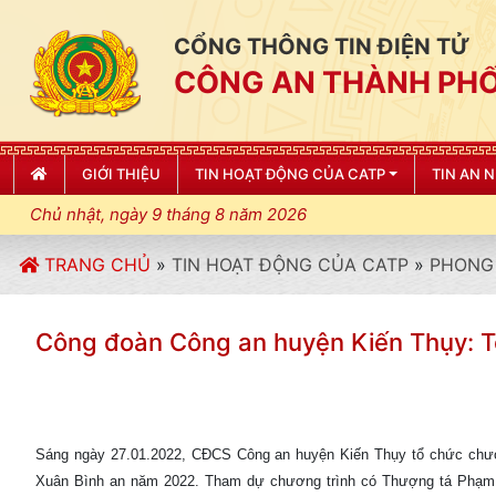
CỔNG THÔNG TIN ĐIỆN TỬ
CÔNG AN THÀNH PHỐ
GIỚI THIỆU
TIN HOẠT ĐỘNG CỦA CATP
TIN AN 
Chủ nhật, ngày 9 tháng 8 năm 2026
TRANG CHỦ
»
TIN HOẠT ĐỘNG CỦA CATP
»
PHONG 
Công đoàn Công an huyện Kiến Thụy: 
Sáng ngày 27.01.2022, CĐCS Công an huyện Kiến Thụy tổ chức chươn
Xuân Bình an năm 2022. Tham dự chương trình có Thượng tá Phạm 