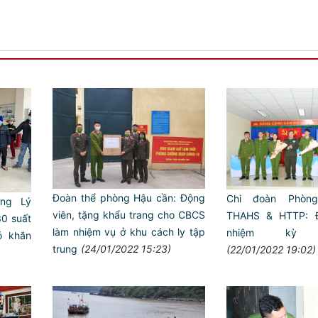
Đoàn thể phòng Hậu cần: Động
Chi đoàn Phòn
ng Lý
viên, tặng khẩu trang cho CBCS
THAHS & HTTP: Đ
30 suất
làm nhiệm vụ ở khu cách ly tập
nhiệm kỳ 2
ó khăn
trung
(24/01/2022 15:23)
(22/01/2022 19:02)