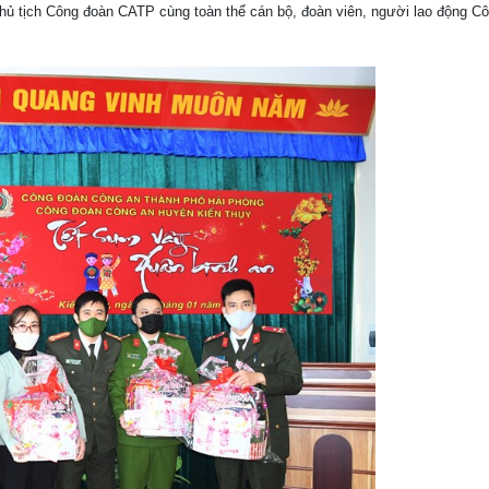
Chủ tịch Công đoàn CATP cùng toàn thể cán bộ, đoàn viên, người lao động C