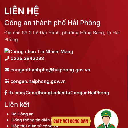
LIÊN HỆ
Công an thành phố Hải Phòng
Địa chỉ: Số 2 Lê Đại Hành, phường Hồng Bàng, tp Hải
Phòng
0225.3842298
conganthanhpho@haiphong.gov.vn
congan.haiphong.gov.vn
fb.com/CongthongtindientuConganHaiPhong
Liên kết
Bộ Công an
Cổng thông tin điện tử thành phố
Hộp thư điện tử công vụ