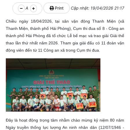
A
Print
Cập nhật: 19/04/2026 21:17
Chiều ngày 18/04/2026, tại sân vận động Thanh Miện (xã
Thanh Miện, thành phố Hải Phòng), Cụm thi đua số 8 - Công an
thành phố Hải Phòng đã tổ chức Lễ bế mạc và trao giải Giải thể
thao lần thứ nhất năm 2026. Tham gia giải đấu có 11 đoàn vận
động viên đến từ 11 Công an xã trong Cụm thi đua.
Đây là hoạt động trọng tâm nhằm chào mừng kỷ niệm 80 năm
Ngày truyền thống lực lượng An ninh nhân dân (12/07/1946 -