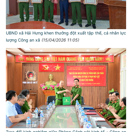
UBND xã Hải Hưng khen thưởng đột xuất tập thể, cá nhân lực
lượng Công an xã
(15/04/2026 11:05)
Trao đổi kinh nghiệm giữa Phòng Cảnh sát kinh tế - Công an