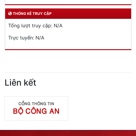
THỐNG KÊ TRUY CẬP
Tổng lượt truy cập:
N/A
Trực tuyến:
N/A
Liên kết