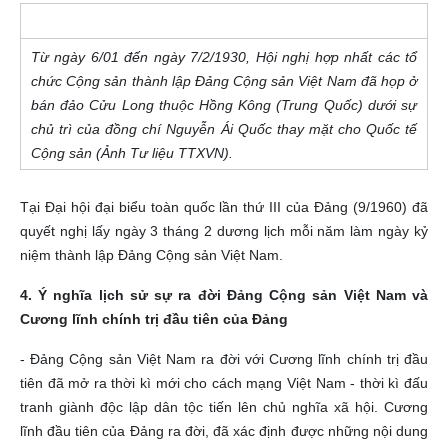
Từ ngày 6/01 đến ngày 7/2/1930, Hội nghị hợp nhất các tổ
chức Cộng sản thành lập Đảng Cộng sản Việt Nam đã họp ở
bán đảo Cửu Long thuộc Hồng Kông (Trung Quốc) dưới sự
chủ trì của đồng chí Nguyễn Ái Quốc thay mặt cho Quốc tế
Cộng sản (Ảnh Tư liệu TTXVN).
Tại Đại hội đại biểu toàn quốc lần thứ III của Đảng (9/1960) đã
quyết nghị lấy ngày 3 tháng 2 dương lịch mỗi năm làm ngày kỷ
niệm thành lập Đảng Cộng sản Việt Nam.
4. Ý nghĩa lịch sử sự ra đời Đảng Cộng sản Việt Nam và
Cương lĩnh chính trị đầu tiên của Đảng
- Đảng Cộng sản Việt Nam ra đời với Cương lĩnh chính trị đầu
tiên đã mở ra thời kì mới cho cách mạng Việt Nam - thời kì đấu
tranh giành độc lập dân tộc tiến lên chủ nghĩa xã hội. Cương
lĩnh đầu tiên của Đảng ra đời, đã xác định được những nội dung