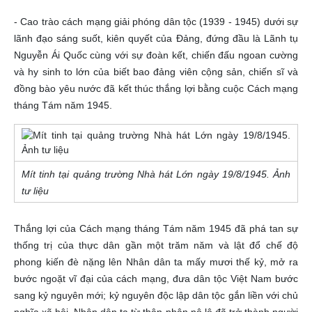
- Cao trào cách mạng giải phóng dân tộc (1939 - 1945) dưới sự
lãnh đạo sáng suốt, kiên quyết của Đảng, đứng đầu là Lãnh tụ
Nguyễn Ái Quốc cùng với sự đoàn kết, chiến đấu ngoan cường
và hy sinh to lớn của biết bao đảng viên cộng sản, chiến sĩ và
đồng bào yêu nước đã kết thúc thắng lợi bằng cuộc Cách mạng
tháng Tám năm 1945.
Mít tinh tại quảng trường Nhà hát Lớn ngày 19/8/1945. Ảnh
tư liệu
Thắng lợi của Cách mạng tháng Tám năm 1945 đã phá tan sự
thống trị của thực dân gần một trăm năm và lật đổ chế độ
phong kiến đè nặng lên Nhân dân ta mấy mươi thế kỷ, mở ra
bước ngoặt vĩ đại của cách mạng, đưa dân tộc Việt Nam bước
sang kỷ nguyên mới; kỷ nguyên độc lập dân tộc gắn liền với chủ