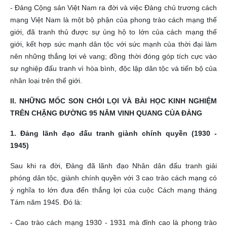
- Đảng Cộng sản Việt Nam ra đời và việc Đảng chủ trương cách
mạng Việt Nam là một bộ phận của phong trào cách mạng thế
giới, đã tranh thủ được sự ủng hộ to lớn của cách mạng thế
giới, kết hợp sức mạnh dân tộc với sức mạnh của thời đại làm
nên những thắng lợi vẻ vang; đồng thời đóng góp tích cực vào
sự nghiệp đấu tranh vì hòa bình, độc lập dân tộc và tiến bộ của
nhân loại trên thế giới.
II. NHỮNG MỐC SON CHÓI LỌI VÀ BÀI HỌC KINH NGHIỆM
TRÊN CHẶNG ĐƯỜNG 95 NĂM VINH QUANG CỦA ĐẢNG
1. Đảng lãnh đạo đấu tranh giành chính quyền (1930 -
1945)
Sau khi ra đời, Đảng đã lãnh đạo Nhân dân đấu tranh giải
phóng dân tộc, giành chính quyền với 3 cao trào cách mạng có
ý nghĩa to lớn đưa đến thắng lợi của cuộc Cách mạng tháng
Tám năm 1945. Đó là:
- Cao trào cách mạng 1930 - 1931 mà đỉnh cao là phong trào