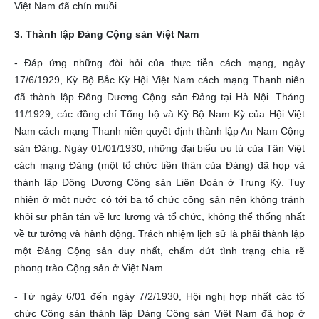
Việt Nam đã chín muồi.
3. Thành lập Đảng Cộng sản Việt Nam
- Đáp ứng những đòi hỏi của thực tiễn cách mạng, ngày
17/6/1929, Kỳ Bộ Bắc Kỳ Hội Việt Nam cách mạng Thanh niên
đã thành lập Đông Dương Cộng sản Đảng tại Hà Nội. Tháng
11/1929, các đồng chí Tổng bộ và Kỳ Bộ Nam Kỳ của Hội Việt
Nam cách mạng Thanh niên quyết định thành lập An Nam Cộng
sản Đảng. Ngày 01/01/1930, những đại biểu ưu tú của Tân Việt
cách mạng Đảng (một tổ chức tiền thân của Đảng) đã họp và
thành lập Đông Dương Cộng sản Liên Đoàn ở Trung Kỳ. Tuy
nhiên ở một nước có tới ba tổ chức cộng sản nên không tránh
khỏi sự phân tán về lực lượng và tổ chức, không thể thống nhất
về tư tưởng và hành động. Trách nhiệm lịch sử là phải thành lập
một Đảng Cộng sản duy nhất, chấm dứt tình trạng chia rẽ
phong trào Cộng sản ở Việt Nam.
- Từ ngày 6/01 đến ngày 7/2/1930, Hội nghị hợp nhất các tổ
chức Cộng sản thành lập Đảng Cộng sản Việt Nam đã họp ở