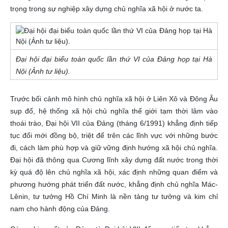
trọng trong sự nghiệp xây dựng chủ nghĩa xã hội ở nước ta.
Đại hội đại biểu toàn quốc lần thứ VI của Đảng họp tại Hà
Nội (Ảnh tư liệu).
Trước bối cảnh mô hình chủ nghĩa xã hội ở Liên Xô và Đông Âu
sụp đổ, hệ thống xã hội chủ nghĩa thế giới tạm thời lâm vào
thoái trào, Đại hội VII của Đảng (tháng 6/1991) khẳng định tiếp
tục đổi mới đồng bộ, triệt để trên các lĩnh vực với những bước
đi, cách làm phù hợp và giữ vững định hướng xã hội chủ nghĩa.
Đại hội đã thông qua Cương lĩnh xây dựng đất nước trong thời
kỳ quá độ lên chủ nghĩa xã hội, xác định những quan điểm và
phương hướng phát triển đất nước, khẳng định chủ nghĩa Mác-
Lênin, tư tưởng Hồ Chí Minh là nền tảng tư tưởng và kim chỉ
nam cho hành động của Đảng.