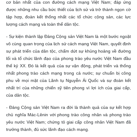
cơ bản nhất của con đường cách mạng Việt Nam; đáp ứng
được những nhu cầu bức thiết của lịch sử và trở thành ngọn cờ
tập hợp, đoàn kết thống nhất các tổ chức cộng sản, các lực
lượng cách mạng và toàn thể dân tộc.
- Sự kiện thành lập Đảng Cộng sản Việt Nam là một bước ngoặt
vô cùng quan trọng của lịch sử cách mạng Việt Nam, quyết định
sự phát triển của dân tộc, chấm dứt sự khủng hoảng về đường
lối và tổ chức lãnh đạo của phong trào yêu nước Việt Nam đầu
thế kỷ XX. Đó là kết quả của sự vận động, phát triển và thống
nhất phong trào cách mạng trong cả nước; sự chuẩn bị công
phu về mọi mặt của Lãnh tụ Nguyễn Ái Quốc và sự đoàn kết
nhất trí của những chiến sỹ tiên phong vì lợi ích của giai cấp,
của dân tộc.
- Đảng Cộng sản Việt Nam ra đời là thành quả của sự kết hợp
chủ nghĩa Mác-Lênin với phong trào công nhân và phong trào
yêu nước Việt Nam; chứng tỏ giai cấp công nhân Việt Nam đã
trưởng thành, đủ sức lãnh đạo cách mạng.