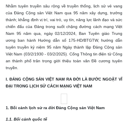
Nhằm tuyên truyền sâu rộng về truyền thống, lịch sử vẻ vang
của Đảng Cộng sản Việt Nam qua 95 năm xây dựng, trưởng
thành; khẳng định vị trí, vai trò, uy tín, năng lực lãnh đạo và sức
chiến đấu của Đảng trong suốt chặng đường cách mạng Việt
Nam 95 năm qua, ngày 02/12/2024, Ban Tuyên giáo Trung
ương ban hành Hướng dẫn số 175-HD/BTGTW, hướng dẫn
tuyên truyền kỷ niệm 95 năm Ngày thành lập Đảng Cộng sản
Việt Nam (03/2/1930 - 03/2/2025). Cổng Thông tin điện tử Công
an thành phố trân trọng giới thiệu toàn văn Đề cương tuyên
truyền.
I. ĐẢNG CỘNG SẢN VIỆT NAM RA ĐỜI LÀ BƯỚC NGOẶT VĨ
ĐẠI TRONG LỊCH SỬ CÁCH MẠNG VIỆT NAM
1. Bối cảnh lịch sử ra đời Đảng Cộng sản Việt Nam
1.1. Bối cảnh quốc tế