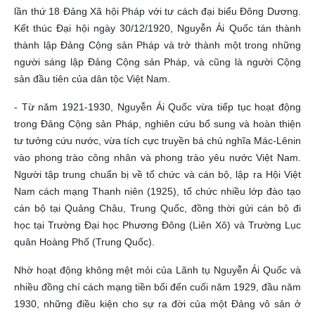
lần thứ 18 Đảng Xã hội Pháp với tư cách đại biểu Đông Dương.
Kết thúc Đại hội ngày 30/12/1920, Nguyễn Ái Quốc tán thành
thành lập Đảng Cộng sản Pháp và trở thành một trong những
người sáng lập Đảng Cộng sản Pháp, và cũng là người Cộng
sản đầu tiên của dân tộc Việt Nam.
- Từ năm 1921-1930, Nguyễn Ái Quốc vừa tiếp tục hoạt động
trong Đảng Cộng sản Pháp, nghiên cứu bổ sung và hoàn thiện
tư tưởng cứu nước, vừa tích cực truyền bá chủ nghĩa Mác-Lênin
vào phong trào công nhân và phong trào yêu nước Việt Nam.
Người tập trung chuẩn bị về tổ chức và cán bộ, lập ra Hội Việt
Nam cách mạng Thanh niên (1925), tổ chức nhiều lớp đào tạo
cán bộ tại Quảng Châu, Trung Quốc, đồng thời gửi cán bộ đi
học tại Trường Đại học Phương Đông (Liên Xô) và Trường Lục
quân Hoàng Phố (Trung Quốc).
Nhờ hoạt động không mệt mỏi của Lãnh tụ Nguyễn Ái Quốc và
nhiều đồng chí cách mạng tiền bối đến cuối năm 1929, đầu năm
1930, những điều kiện cho sự ra đời của một Đảng vô sản ở