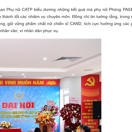
ng Ban Phụ nữ CATP biểu dương những kết quả mà phụ nữ Phòng PA0
oàn thành tốt các nhiệm vụ chuyên môn. Đồng chí tin tưởng rằng, trong
hống, giữ vững phẩm chất nữ chiến sĩ CAND, tích cực hưởng ứng các p
 nhân văn, vì nhân dân phục vụ.