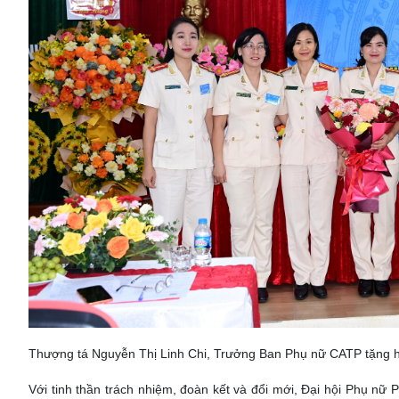
Thượng tá Nguyễn Thị Linh Chi, Trưởng Ban Phụ nữ CATP tặng
Với tinh thần trách nhiệm, đoàn kết và đổi mới, Đại hội Phụ nữ 