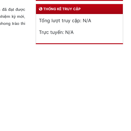
THỐNG KÊ TRUY CẬP
4 đã đạt được
 nhiệm kỳ mới,
Tổng lượt truy cập:
N/A
hong trào thi
Trực tuyến:
N/A