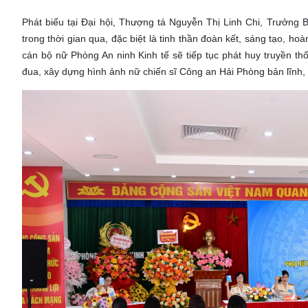
Phát biểu tại Đại hội, Thượng tá Nguyễn Thị Linh Chi, Trưở
trong thời gian qua, đặc biệt là tinh thần đoàn kết, sáng tạo, h
cán bộ nữ Phòng An ninh Kinh tế sẽ tiếp tục phát huy truyền t
đua, xây dựng hình ảnh nữ chiến sĩ Công an Hải Phòng bản lĩnh,