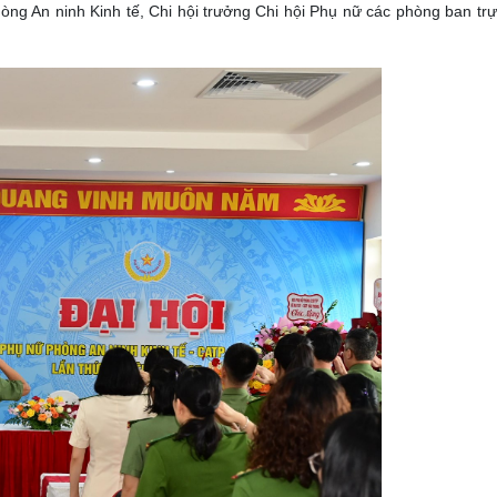
g An ninh Kinh tế, Chi hội trưởng Chi hội Phụ nữ các phòng ban trự