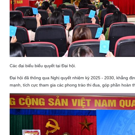
Các đại biểu biểu quyết tại Đại hội.
Đại hội đã thông qua Nghị quyết nhiệm kỳ 2025 - 2030, khẳng địn
mạnh, tích cực tham gia các phong trào thi đua, góp phần hoàn th