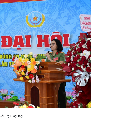
u tại Đại hội.