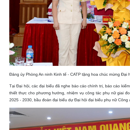
Đảng ủy Phòng An ninh Kinh tế - CATP tặng hoa chúc mừng Đại h
Tại Đại hội, các đại biểu đã nghe báo cáo chính trị, báo cáo k
thiết thực cho phương hướng, nhiệm vụ công tác phụ nữ giai đ
2025 - 2030, bầu đoàn đại biểu dự Đại hội đại biểu phụ nữ Công 