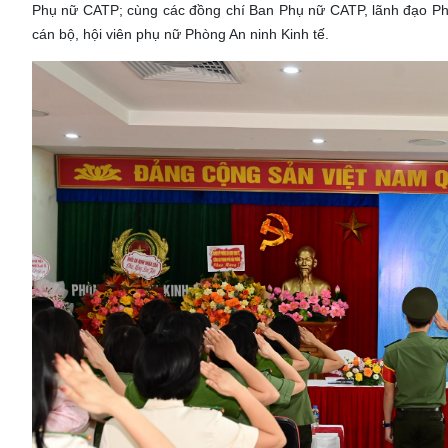
Phụ nữ CATP; cùng các đồng chí Ban Phụ nữ CATP, lãnh đạo Phòn
cán bộ, hội viên phụ nữ Phòng An ninh Kinh tế.