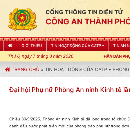
CỔNG THÔNG TIN ĐIỆN TỬ
CÔNG AN THÀNH PHỐ
GIỚI THIỆU
TIN HOẠT ĐỘNG CỦA CATP
TIN AN 
Thứ 6, ngày 7 tháng 8 năm 2026
TRANG CHỦ
»
TIN HOẠT ĐỘNG CỦA CATP
»
PHONG 
Đại hội Phụ nữ Phòng An ninh Kinh tế l
Chiều 30/9/2025, Phòng An ninh Kinh tế đã long trọng tổ chức Đạ
đánh dấu bước phát triển mới của phong trào phụ nữ trong đơn