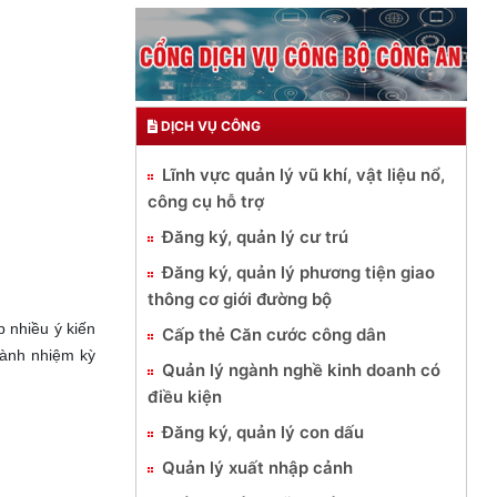
DỊCH VỤ CÔNG
Lĩnh vực quản lý vũ khí, vật liệu nổ,
công cụ hỗ trợ
Đăng ký, quản lý cư trú
Đăng ký, quản lý phương tiện giao
thông cơ giới đường bộ
 nhiều ý kiến
Cấp thẻ Căn cước công dân
hành nhiệm kỳ
Quản lý ngành nghề kinh doanh có
điều kiện
Đăng ký, quản lý con dấu
Quản lý xuất nhập cảnh