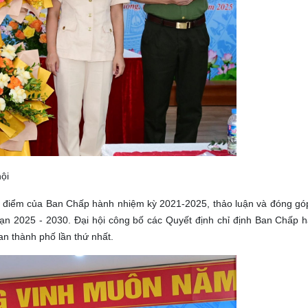
ội
iểm điểm của Ban Chấp hành nhiệm kỳ 2021-2025, thảo luận và đóng góp
oạn 2025 - 2030. Đại hội công bố các Quyết định chỉ định Ban Chấp 
an thành phố lần thứ nhất.