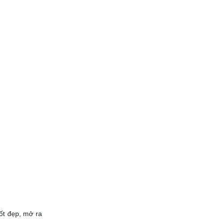
tốt đẹp, mở ra