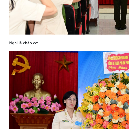
Nghi lễ chào cờ