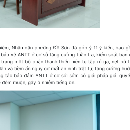
h nhiệm, Nhân dân phường Đồ Sơn đã góp ý 11 ý kiến, bao g
bảo vệ ANTT ở cơ sở tăng cường tuần tra, kiểm soát ban 
trạng một bộ phận thanh thiếu niên tụ tập rú ga, nẹt pô 
ân và tiềm ẩn nguy cơ mất an ninh trật tự; tăng cường hướ
g tác bảo đảm ANTT ở cơ sở; sớm có giải pháp giải quyết
e đêm muộn, gây ô nhiễm tiếng ồn.