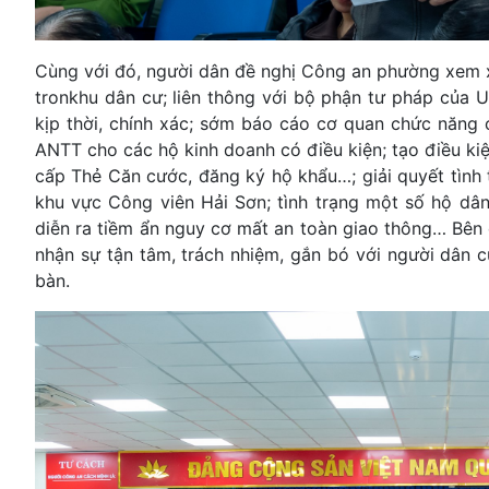
Cùng với đó, người dân đề nghị Công an phường xem xé
tronkhu dân cư; liên thông với bộ phận tư pháp của 
kịp thời, chính xác; sớm báo cáo cơ quan chức năng
ANTT cho các hộ kinh doanh có điều kiện; tạo điều kiệ
cấp Thẻ Căn cước, đăng ký hộ khẩu…; giải quyết tình t
khu vực Công viên Hải Sơn; tình trạng một số hộ dân
diễn ra tiềm ẩn nguy cơ mất an toàn giao thông… Bên 
nhận sự tận tâm, trách nhiệm, gắn bó với người dâ
bàn.