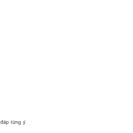
 đáp từng ý