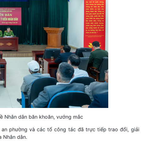
đề Nhân dân băn khoăn, vướng mắc
an phường và các tổ công tác đã trực tiếp trao đổi, giải
a Nhân dân.