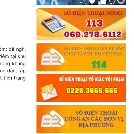
ồm: đề nghị
đêm tại khu
trong khung
ng dẫn, tập
 tình trạng