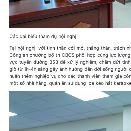
Các đại biểu tham dự hội nghị
Tại hội nghị, với tinh thần cởi mở, thẳng thắn, trác
Công an phường bố trí CBCS phối hợp cùng lực lượng 
vực tuyến đường 353 để xử lý nghiêm, chấm dứt tình 
giờ từ 1h-4h sáng gây ảnh hưởng đến đời sống người d
huấn thêm nghiệp vụ cho các thành viên tham gia côn
một số nhà hàng, quán ăn sử dụng loa kéo hát karaok