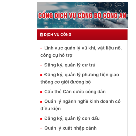
DỊCH VỤ CÔNG
Lĩnh vực quản lý vũ khí, vật liệu nổ,
công cụ hỗ trợ
Đăng ký, quản lý cư trú
Đăng ký, quản lý phương tiện giao
thông cơ giới đường bộ
Cấp thẻ Căn cước công dân
Quản lý ngành nghề kinh doanh có
điều kiện
Đăng ký, quản lý con dấu
Quản lý xuất nhập cảnh