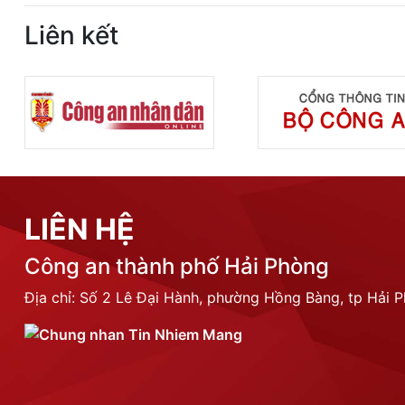
Liên kết
LIÊN HỆ
Công an thành phố Hải Phòng
Địa chỉ: Số 2 Lê Đại Hành, phường Hồng Bàng, tp Hải 