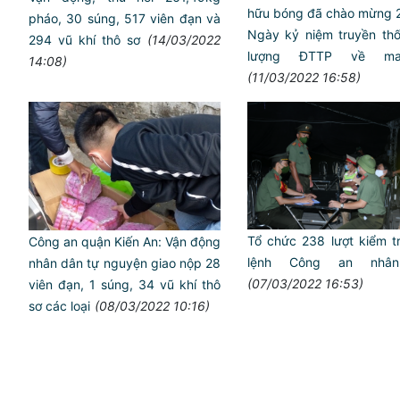
hữu bóng đã chào mừng
pháo, 30 súng, 517 viên đạn và
Ngày kỷ niệm truyền thô
294 vũ khí thô sơ
(14/03/2022
lượng ĐTTP về ma
14:08)
(11/03/2022 16:58)
Tổ chức 238 lượt kiểm tr
Công an quận Kiến An: Vận động
lệnh Công an nhâ
nhân dân tự nguyện giao nộp 28
(07/03/2022 16:53)
viên đạn, 1 súng, 34 vũ khí thô
sơ các loại
(08/03/2022 10:16)