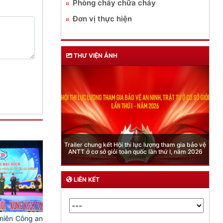
Phòng cháy chữa cháy
Đơn vị thực hiện
THƯ VIỆN ẢNH
Phòng Quản lý xuất nhập cảnh: Hướng dẫn những
quy định mới trong lĩnh vực xuất cảnh, nhập cảnh
của công dân việt nam từ ngày 01/7/2026
LIÊN KẾT
 niên Công an