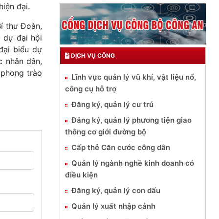
iện đại.
í thư Đoàn,
 dự đại hội
đại biểu dự
DỊCH VỤ CÔNG
c nhân dân,
 phong trào
Lĩnh vực quản lý vũ khí, vật liệu nổ,
công cụ hỗ trợ
Đăng ký, quản lý cư trú
Đăng ký, quản lý phương tiện giao
thông cơ giới đường bộ
Cấp thẻ Căn cước công dân
Quản lý ngành nghề kinh doanh có
điều kiện
Đăng ký, quản lý con dấu
Quản lý xuất nhập cảnh