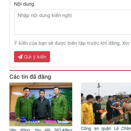
Nội dung
Ý kiến của bạn sẽ được biên tập trước khi đăng. Xin 
Gửi ý kiến
Các tin đã đăng
Công an quận Lê Chân
Vận động, thu hồi 261,49kg