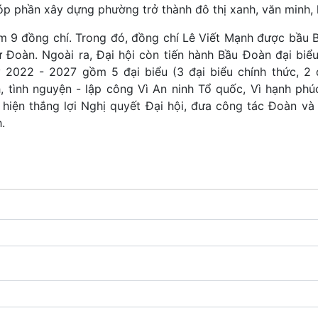
 phần xây dựng phường trở thành đô thị xanh, văn minh, h
m 9 đồng chí. Trong đó, đồng chí Lê Viết Mạnh được bầu B
Đoàn. Ngoài ra, Đại hội còn tiến hành Bầu Đoàn đại biểu
022 - 2027 gồm 5 đại biểu (3 đại biểu chính thức, 2 
, tình nguyện - lập công Vì An ninh Tổ quốc, Vì hạnh phú
ện thắng lợi Nghị quyết Đại hội, đưa công tác Đoàn và
.