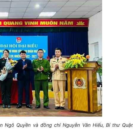
n Ngô Quyền và đồng chí Nguyễn Văn Hiếu, Bí thư Quậ