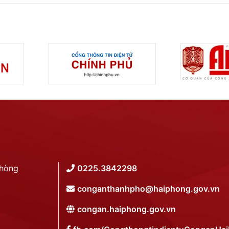
Phòng
0225.3842298
conganthanhpho@haiphong.gov.vn
congan.haiphong.gov.vn