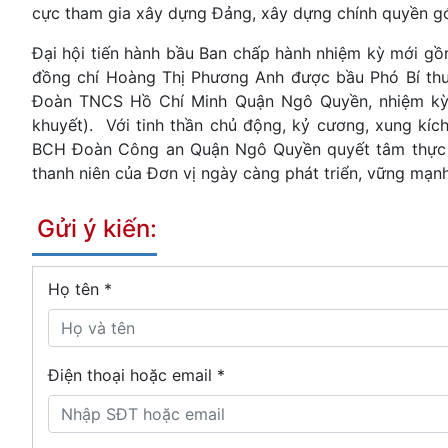
cực tham gia xây dựng Đảng, xây dựng chính quyền góp
Đại hội tiến hành bầu Ban chấp hành nhiệm kỳ mới gồ
đồng chí Hoàng Thị Phương Anh được bầu Phó Bí thư 
Đoàn TNCS Hồ Chí Minh Quận Ngô Quyền, nhiệm kỳ 2
khuyết). Với tinh thần chủ động, kỷ cương, xung kích
BCH Đoàn Công an Quận Ngô Quyền quyết tâm thực hi
thanh niên của Đơn vị ngày càng phát triển, vững mạnh
Gửi ý kiến:
Họ tên
*
Điện thoại hoặc email *