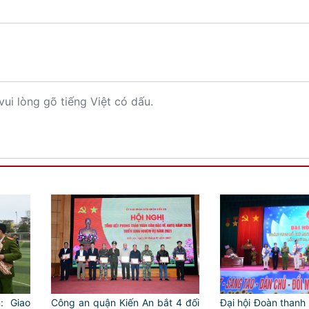
vui lòng gõ tiếng Việt có dấu.
: Giao
Công an quận Kiến An bắt 4 đối
Đại hội Đoàn thanh