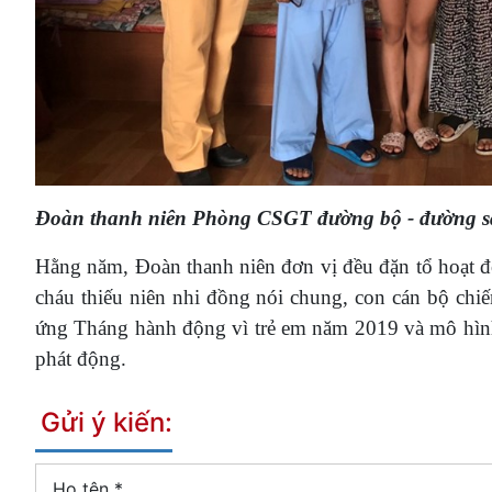
Đoàn thanh niên Phòng CSGT đường bộ - đường sắ
Hằng năm, Đoàn thanh niên đơn vị đều đặn tổ hoạt đô
cháu thiếu niên nhi đồng nói chung, con cán bộ chiê
ứng Tháng hành động vì trẻ em năm 2019 và mô hìn
phát động.
Gửi ý kiến:
Họ tên
*