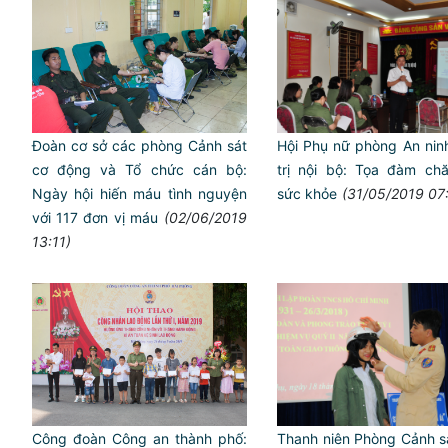
Hội Phụ nữ phòng An nin
Đoàn cơ sở các phòng Cảnh sát
trị nội bộ: Tọa đàm ch
cơ động và Tổ chức cán bộ:
sức khỏe
(31/05/2019 07
Ngày hội hiến máu tình nguyện
với 117 đơn vị máu
(02/06/2019
13:11)
Thanh niên Phòng Cảnh sa
Công đoàn Công an thành phố: