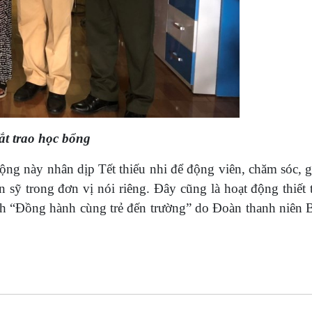
t trao học bổng
̣ng này nhân dịp Tết thiếu nhi để động viên, chăm sóc, 
́n sỹ trong đơn vị nói riêng. Đây cũng là hoạt động thiế
h “Đồng hành cùng trẻ đến trường” do Đoàn thanh niên