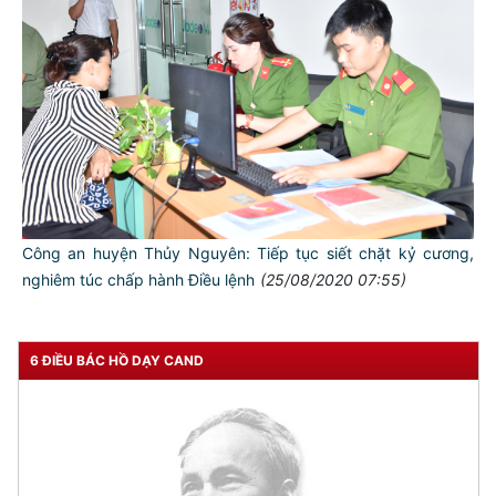
Công an huyện Thủy Nguyên: Tiếp tục siết chặt kỷ cương,
nghiêm túc chấp hành Điều lệnh
(25/08/2020 07:55)
6 ĐIỀU BÁC HỒ DẠY CAND