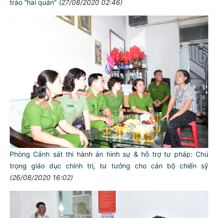
trào “hai quản”
(27/08/2020 02:46)
Phòng Cảnh sát thi hành án hình sự & hỗ trợ tư pháp: Chú
trọng giáo dục chính trị, tư tưởng cho cán bộ chiến sỹ
(26/08/2020 16:02)