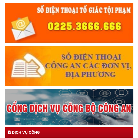
DỊCH VỤ CÔNG