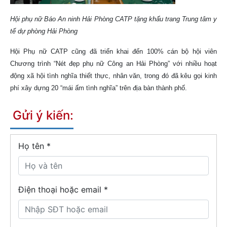
Hội phụ nữ Báo An ninh Hải Phòng CATP tặng khẩu trang Trung tâm y
tế dự phòng Hải Phòng
Hội Phụ nữ CATP cũng đã triển khai đến 100% cán bộ hội viên
Chương trình “Nét đẹp phụ nữ Công an Hải Phòng” với nhiều hoạt
động xã hội tình nghĩa thiết thực, nhân văn, trong đó đã kêu gọi kinh
phí xây dựng 20 “mái ấm tình nghĩa” trên địa bàn thành phố.
Gửi ý kiến:
Họ tên
*
Điện thoại hoặc email *