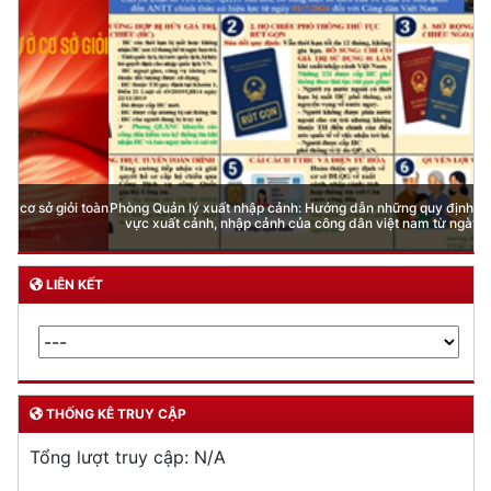
Phòng Quản lý xuất nhập cảnh: Hướng dẫn những quy định mới trong lĩnh
vực xuất cảnh, nhập cảnh của công dân việt nam từ ngày 01/7/2026
LIÊN KẾT
THỐNG KÊ TRUY CẬP
Tổng lượt truy cập:
N/A