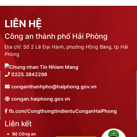
LIÊN HỆ
Công an thành phố Hải Phòng
Địa chỉ: Số 2 Lê Đại Hành, phường Hồng Bàng, tp Hải
Phòng
0225.3842298
conganthanhpho@haiphong.gov.vn
congan.haiphong.gov.vn
fb.com/CongthongtindientuConganHaiPhong
Liên kết
Bộ Công an