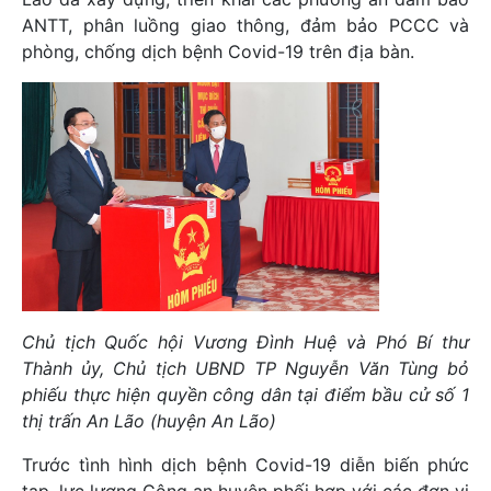
ANTT, phân luồng giao thông, đảm bảo PCCC và
phòng, chống dịch bệnh Covid-19 trên địa bàn.
Chủ tịch Quốc hội Vương Đình Huệ và Phó Bí thư
Thành ủy, Chủ tịch UBND TP Nguyễn Văn Tùng bỏ
phiếu thực hiện quyền công dân tại điểm bầu cử số 1
thị trấn An Lão (huyện An Lão)
Trước tình hình dịch bệnh Covid-19 diễn biến phức
tạp, lực lượng Công an huyện phối hợp với các đơn vị