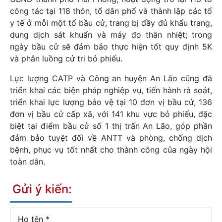
công tác tại 118 thôn, tổ dân phố và thành lập các tổ
y tế ở mỗi một tổ bầu cử, trang bị đầy đủ khẩu trang,
dung dịch sát khuẩn và máy đo thân nhiệt; trong
ngày bầu cử sẽ đảm bảo thực hiện tốt quy định 5K
và phân luồng cử tri bỏ phiếu.
Lực lượng CATP và Công an huyện An Lão cũng đã
triển khai các biện pháp nghiệp vụ, tiến hành rà soát,
triển khai lực lượng bảo vệ tại 10 đơn vị bầu cử, 136
đơn vị bầu cử cấp xã, với 141 khu vực bỏ phiếu, đặc
biệt tại điểm bầu cử số 1 thị trấn An Lão, góp phần
đảm bảo tuyệt đối về ANTT và phòng, chống dịch
bệnh, phục vụ tốt nhất cho thành công của ngày hội
toàn dân.
Gửi ý kiến:
Họ tên
*