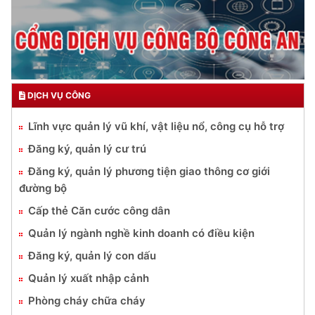
DỊCH VỤ CÔNG
Lĩnh vực quản lý vũ khí, vật liệu nổ, công cụ hỗ trợ
Đăng ký, quản lý cư trú
Đăng ký, quản lý phương tiện giao thông cơ giới
đường bộ
Cấp thẻ Căn cước công dân
Quản lý ngành nghề kinh doanh có điều kiện
Đăng ký, quản lý con dấu
Quản lý xuất nhập cảnh
Phòng cháy chữa cháy