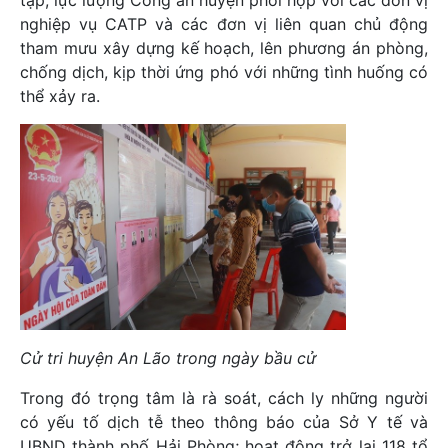
nghiệp vụ CATP và các đơn vị liên quan chủ động
tham mưu xây dựng kế hoạch, lên phương án phòng,
chống dịch, kịp thời ứng phó với những tình huống có
thể xảy ra.
Cử tri huyện An Lão trong ngày bầu cử
Trong đó trọng tâm là rà soát, cách ly những người
có yếu tố dịch tễ theo thông báo của Sở Y tế và
UBND thành phố Hải Phòng; hoạt động trở lại 118 tổ