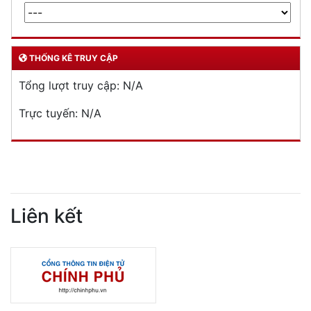
THỐNG KÊ TRUY CẬP
Tổng lượt truy cập:
N/A
Trực tuyến:
N/A
Liên kết