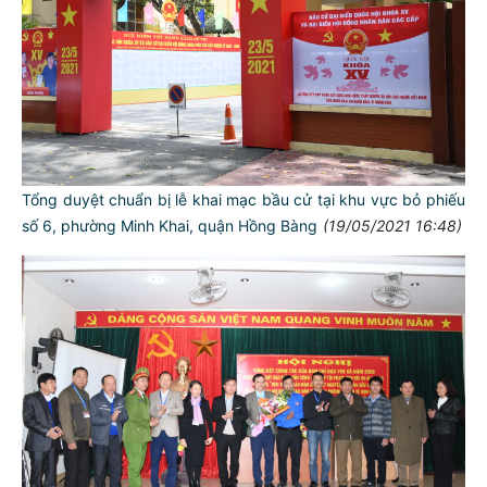
Tổng duyệt chuẩn bị lễ khai mạc bầu cử tại khu vực bỏ phiếu
số 6, phường Minh Khai, quận Hồng Bàng
(19/05/2021 16:48)