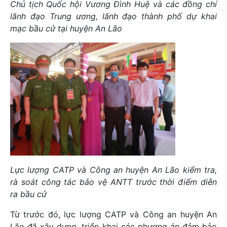
Chủ tịch Quốc hội Vương Đình Huệ và các đồng chí
lãnh đạo Trung ương, lãnh đạo thành phố dự khai
mạc bầu cử tại huyện An Lão
Lực lượng CATP và Công an huyện An Lão kiểm tra,
rà soát công tác bảo vệ ANTT trước thời điểm diễn
ra bầu cử
Từ trước đó, lực lượng CATP và Công an huyện An
Lão đã xây dựng, triển khai các phương án đảm bảo