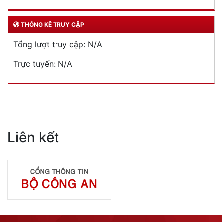
THỐNG KÊ TRUY CẬP
Tổng lượt truy cập:
N/A
Trực tuyến:
N/A
Liên kết