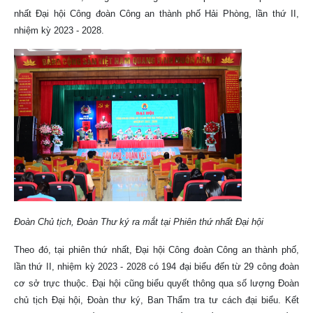
nhất Đại hội Công đoàn Công an thành phố Hải Phòng, lần thứ II,
nhiệm kỳ 2023 - 2028.
Đoàn Chủ tịch, Đoàn Thư ký ra mắt tại Phiên thứ nhất Đại hội
Theo đó, tại phiên thứ nhất, Đại hội Công đoàn Công an thành phố,
lần thứ II, nhiệm kỳ 2023 - 2028 có 194 đại biểu đến từ 29 công đoàn
cơ sở trực thuộc. Đại hội cũng biểu quyết thông qua số lượng Đoàn
chủ tịch Đại hội, Đoàn thư ký, Ban Thẩm tra tư cách đại biểu. Kết