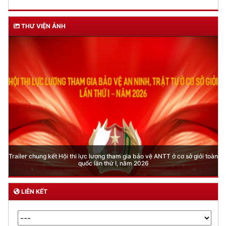
THƯ VIỆN ẢNH
Trailer chung kết Hội thi lực lượng tham gia bảo vệ ANTT ở cơ sở giỏi toàn
quốc lần thứ I, năm 2026
LIÊN KẾT