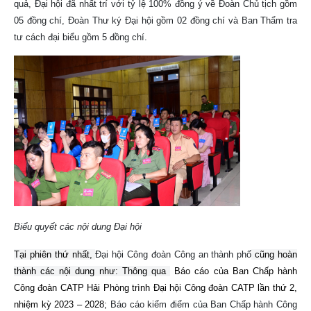
quả, Đại hội đã nhất trí với tỷ lệ 100% đồng ý về Đoàn Chủ tịch gồm
05 đồng chí, Đoàn Thư ký Đại hội gồm 02 đồng chí và Ban Thẩm tra
tư cách đại biểu gồm 5 đồng chí.
Biểu quyết các nội dung Đại hội
Tại phiên thứ nhất,
Đại hội Công đoàn Công an thành phố
cũng hoàn
thành các nội dung như: Thông qua
Báo cáo của Ban Chấp hành
Công đoàn CATP Hải Phòng trình Đại hội Công đoàn CATP lần thứ 2,
nhiệm kỳ 2023 – 2028;
Báo cáo kiểm điểm của Ban Chấp hành Công