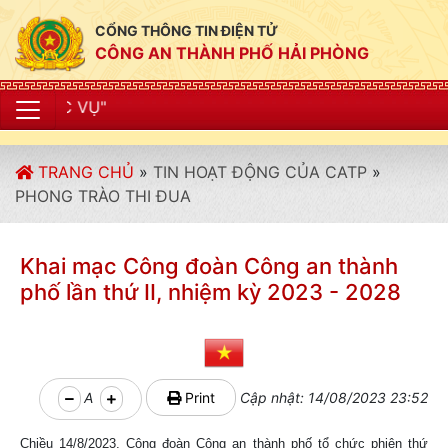
CỔNG THÔNG TIN ĐIỆN TỬ
CÔNG AN THÀNH PHỐ HẢI PHÒNG
"CÔNG AN THÀNH
TRANG CHỦ
»
TIN HOẠT ĐỘNG CỦA CATP
»
PHONG TRÀO THI ĐUA
Khai mạc Công đoàn Công an thành
phố lần thứ II, nhiệm kỳ 2023 - 2028
A
Print
Cập nhật: 14/08/2023 23:52
Chiều 14/8/2023, Công đoàn Công an thành phố tổ chức phiên thứ