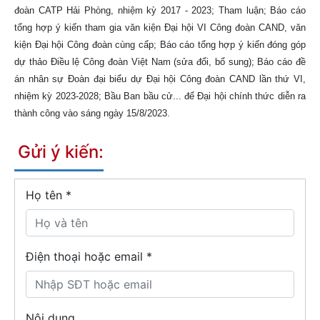
đoàn CATP Hải Phòng, nhiệm kỳ 2017 - 2023; Tham luận; Báo cáo
tổng hợp ý kiến tham gia văn kiện Đại hội VI Công đoàn CAND, văn
kiện Đại hội Công đoàn cùng cấp; Báo cáo tổng hợp ý kiến đóng góp
dự thảo Điều lệ Công đoàn Việt Nam (sửa đổi, bổ sung); Báo cáo đề
án nhân sự Đoàn đại biểu dự Đại hội Công đoàn CAND lần thứ VI,
nhiệm kỳ 2023-2028; Bầu Ban bầu cử... để Đại hội chính thức diễn ra
thành công vào sáng ngày 15/8/2023.
Gửi ý kiến:
Họ tên
*
Điện thoại hoặc email *
Nội dung