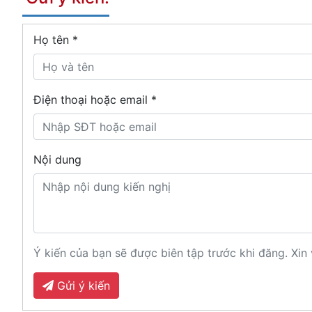
Họ tên
*
Điện thoại hoặc email *
Nội dung
Ý kiến của bạn sẽ được biên tập trước khi đăng. Xin 
Gửi ý kiến