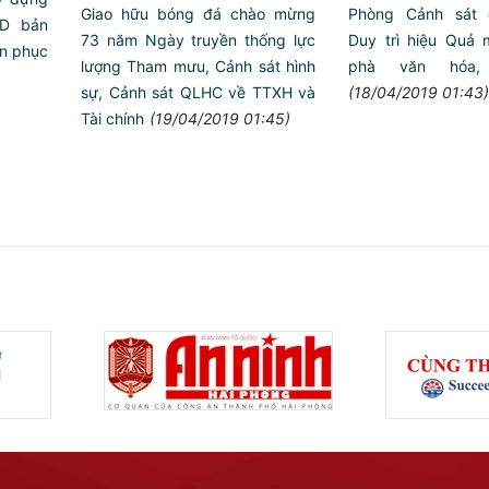
Phòng Cảnh sát 
Giao hữu bóng đá chào mừng
ND bản
Duy trì hiệu Quả m
73 năm Ngày truyền thống lực
ân phục
phà văn hóa, 
lượng Tham mưu, Cảnh sát hình
(18/04/2019 01:43)
sự, Cảnh sát QLHC về TTXH và
Tài chính
(19/04/2019 01:45)