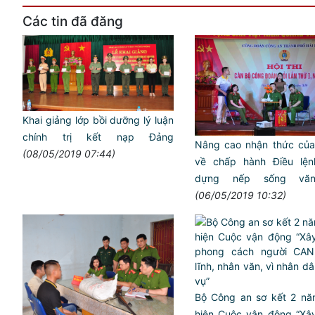
Các tin đã đăng
Khai giảng lớp bồi dưỡng lý luận
chính trị kết nạp Đảng
Nâng cao nhận thức củ
(08/05/2019 07:44)
về chấp hành Điều lện
dựng nếp sống vă
(06/05/2019 10:32)
Bộ Công an sơ kết 2 nă
hiện Cuộc vận động “Xâ