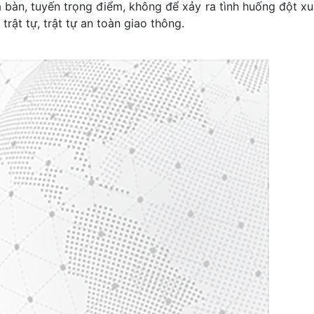
địa bàn, tuyến trọng điểm, không để xảy ra tình huống đột xu
̣t tự, trật tự an toàn giao thông.