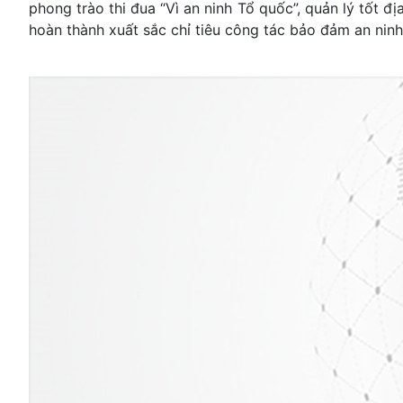
phong trào thi đua “Vì an ninh Tổ quốc”, quản lý tốt 
hoàn thành xuất sắc chỉ tiêu công tác bảo đảm an ninh trâ