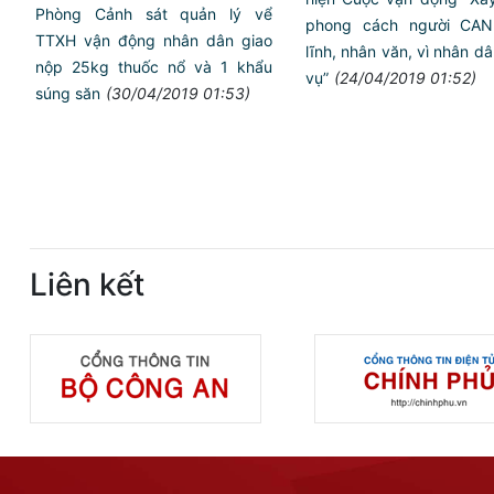
Phòng Cảnh sát quản lý vể
phong cách người CA
TTXH vận động nhân dân giao
lĩnh, nhân văn, vì nhân d
nộp 25kg thuốc nổ và 1 khẩu
vụ”
(24/04/2019 01:52)
súng săn
(30/04/2019 01:53)
Liên kết