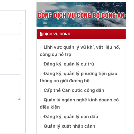
DỊCH VỤ CÔNG
Lĩnh vực quản lý vũ khí, vật liệu nổ,
công cụ hỗ trợ
Đăng ký, quản lý cư trú
Đăng ký, quản lý phương tiện giao
thông cơ giới đường bộ
Cấp thẻ Căn cước công dân
Quản lý ngành nghề kinh doanh có
điều kiện
Đăng ký, quản lý con dấu
Quản lý xuất nhập cảnh