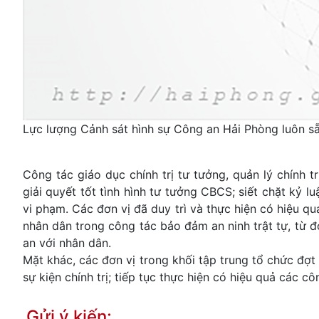
Lực lượng Cảnh sát hình sự Công an Hải Phòng luôn să
Công tác giáo dục chính trị tư tưởng, quản lý chính 
giải quyết tốt tình hình tư tưởng CBCS; siết chặt kỷ
vi phạm. Các đơn vị đã duy trì và thực hiện có hiệu 
nhân dân trong công tác bảo đảm an ninh trật tự, từ
an với nhân dân.
Mặt khác, các đơn vị trong khối tập trung tổ chức đợt 
sự kiện chính trị; tiếp tục thực hiện có hiệu quả các cô
Gửi ý kiến: