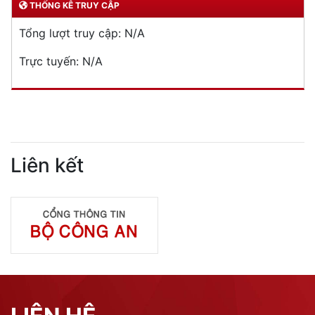
THỐNG KÊ TRUY CẬP
Tổng lượt truy cập:
N/A
Trực tuyến:
N/A
Liên kết