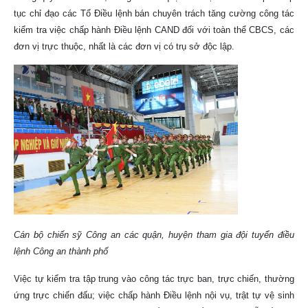
tục chỉ đạo các Tổ Điều lệnh bán chuyên trách tăng cường công tác
kiểm tra việc chấp hành Điều lệnh CAND đối với toàn thể CBCS, các
đơn vị trực thuộc, nhất là các đơn vị có trụ sở độc lập.
Cán bộ chiến sỹ Công an các quận, huyện tham gia đội tuyển điều
lệnh Công an thành phố
Việc tự kiểm tra tập trung vào công tác trực ban, trực chiến, thường
ứng trực chiến đấu; việc chấp hành Điều lệnh nội vụ, trật tự vệ sinh