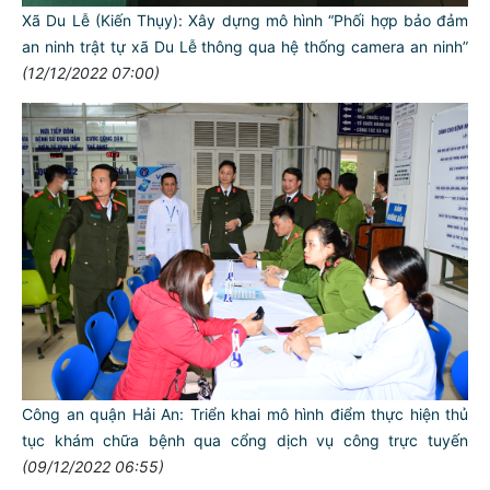
Xã Du Lễ (Kiến Thụy): Xây dựng mô hình “Phối hợp bảo đảm
an ninh trật tự xã Du Lễ thông qua hệ thống camera an ninh”
(12/12/2022 07:00)
Công an quận Hải An: Triển khai mô hình điểm thực hiện thủ
tục khám chữa bệnh qua cổng dịch vụ công trực tuyến
(09/12/2022 06:55)