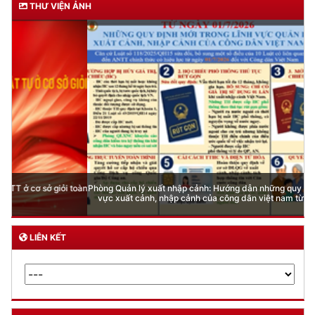
THƯ VIỆN ẢNH
Phòng Quản lý xuất nhập cảnh: Hướng dẫn những quy định mới trong lĩnh
vực xuất cảnh, nhập cảnh của công dân việt nam từ ngày 01/7/2026
LIÊN KẾT