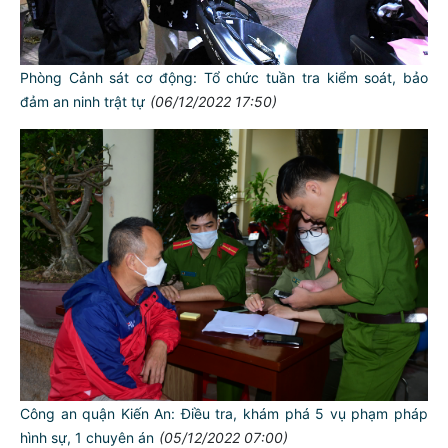
Phòng Cảnh sát cơ động: Tổ chức tuần tra kiểm soát, bảo
đảm an ninh trật tự
(06/12/2022 17:50)
Công an quận Kiến An: Điều tra, khám phá 5 vụ phạm pháp
hình sự, 1 chuyên án
(05/12/2022 07:00)