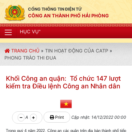
CỔNG THÔNG TIN ĐIỆN TỬ
CÔNG AN THÀNH PHỐ HẢI PHÒNG
"CÔNG A
TRANG CHỦ
»
TIN HOẠT ĐỘNG CỦA CATP
»
PHONG TRÀO THI ĐUA
Khối Công an quận: Tổ chức 147 lượt
kiểm tra Điều lệnh Công an Nhân dân
A
Print
Cập nhật: 14/12/2022 00:00
Trong quý 4 năm 2022, Công an các quận trên địa bàn thành phố tiếp