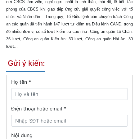
nơi CBCS làm việc, nghỉ ngơi; nhất là tinh thần, thái độ, lễ tiết, tác
phong của CBCS khi giao tiếp ứng xử, giải quyết công việc với tổ
chức và Nhân dân... Trong quý, Tổ Điều lệnh bán chuyên trách Công
an các quận đã tiến hành 147 lượt tự kiểm tra Điều lệnh CAND, trong
đó nhiều đơn vị có số lượt kiểm tra cao như: Công an quận Lê Chân:
36 lượt, Công an quận Kiến An: 30 lượt, Công an quận Hải An: 30
lượt...
Gửi ý kiến:
Họ tên
*
Điện thoại hoặc email *
Nội dung