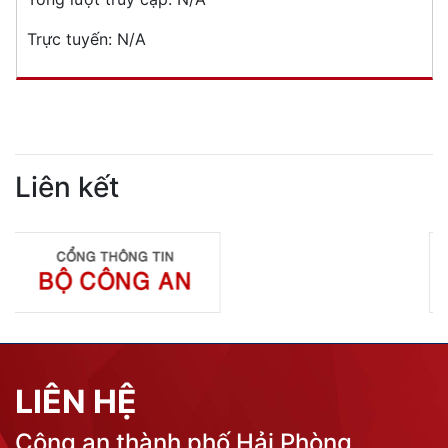
Trực tuyến:
N/A
Liên kết
LIÊN HỆ
Công an thành phố Hải Phòng