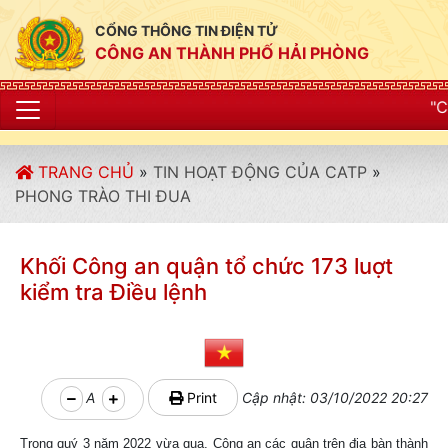
CỔNG THÔNG TIN ĐIỆN TỬ
CÔNG AN THÀNH PHỐ HẢI PHÒNG
"CÔNG AN THÀNH 
TRANG CHỦ
»
TIN HOẠT ĐỘNG CỦA CATP
»
PHONG TRÀO THI ĐUA
Khối Công an quận tổ chức 173 luợt
kiểm tra Điều lệnh
A
Print
Cập nhật: 03/10/2022 20:27
Trong quý 3 năm 2022 vừa qua, Công an các quận trên địa bàn thành