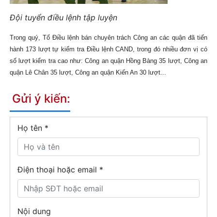
Đội tuyển điều lệnh tập luyện
Trong quý, Tổ Điều lệnh bán chuyên trách Công an các quận đã tiến
hành 173 lượt tự kiểm tra Điều lệnh CAND, trong đó nhiều đơn vị có
số lượt kiểm tra cao như: Công an quận Hồng Bàng 35 lượt, Công an
quận Lê Chân 35 lượt, Công an quận Kiến An 30 lượt...
Gửi ý kiến:
Họ tên
*
Điện thoại hoặc email *
Nội dung