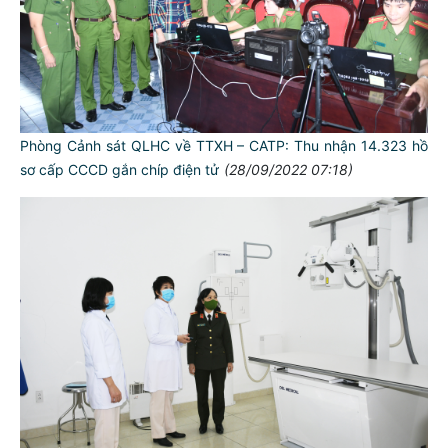
Phòng Cảnh sát QLHC về TTXH – CATP: Thu nhận 14.323 hồ
sơ cấp CCCD gắn chíp điện tử
(28/09/2022 07:18)