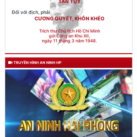
Trích thư Chủ tịch Hồ Chí Minh
gửi Công an Khu XII,
ngày 11 tháng 3 năm 1948.
TRUYỀN HÌNH AN NINH HP