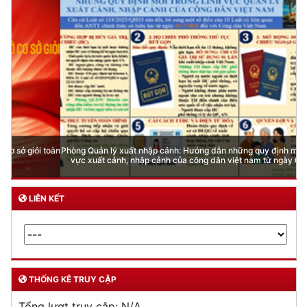
Phòng Quản lý xuất nhập cảnh: Hướng dẫn những quy định mới trong lĩnh
vực xuất cảnh, nhập cảnh của công dân việt nam từ ngày 01/7/2026
LIÊN KẾT
THỐNG KÊ TRUY CẬP
Tổng lượt truy cập:
N/A