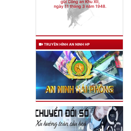
TRUYỀN HÌNH AN NINH HP