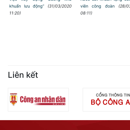
khuẩn lưu động”
(31/03/2020
viên công đoàn
(28/0
11:20)
08:11)
Liên kết