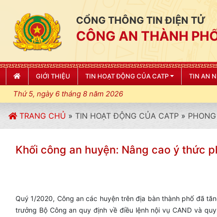
CỔNG THÔNG TIN ĐIỆN TỬ
CÔNG AN THÀNH PHỐ
GIỚI THIỆU
TIN HOẠT ĐỘNG CỦA CATP
TIN AN 
Thứ 5, ngày 6 tháng 8 năm 2026
TRANG CHỦ
»
TIN HOẠT ĐỘNG CỦA CATP
»
PHONG 
Khối công an huyện: Nâng cao ý thức 
Quý 1/2020, Công an các huyện trên địa bàn thành phố đã tăn
trưởng Bộ Công an quy định về điều lệnh nội vụ CAND và quy