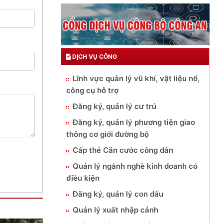
DỊCH VỤ CÔNG
Lĩnh vực quản lý vũ khí, vật liệu nổ,
công cụ hỗ trợ
Đăng ký, quản lý cư trú
Đăng ký, quản lý phương tiện giao
thông cơ giới đường bộ
Cấp thẻ Căn cước công dân
Quản lý ngành nghề kinh doanh có
điều kiện
Đăng ký, quản lý con dấu
Quản lý xuất nhập cảnh