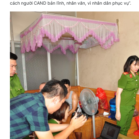
cách người CAND bản lĩnh, nhân văn, vì nhân dân phục vụ”.