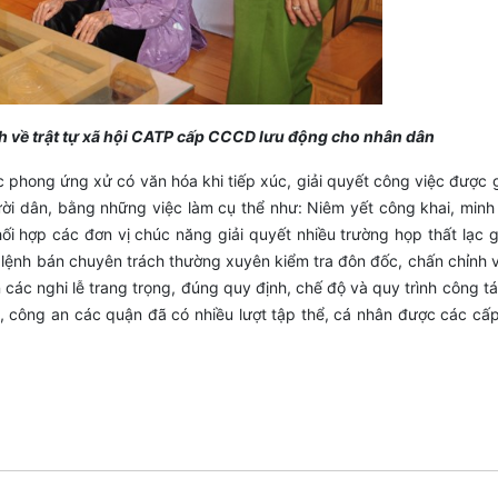
 về trật tự xã hội CATP cấp CCCD lưu động cho nhân dân
 phong ứng xử có văn hóa khi tiếp xúc, giải quyết công việc được 
gười dân, bằng những việc làm cụ thể như: Niêm yết công khai, minh
ối hợp các đơn vị chúc năng giải quyết nhiều trường họp thất lạc g
lệnh bán chuyên trách thường xuyên kiểm tra đôn đốc, chấn chỉnh v
 các nghi lễ trang trọng, đúng quy định, chế độ và quy trình công t
0, công an các quận đã có nhiều lượt tập thể, cá nhân được các cấ