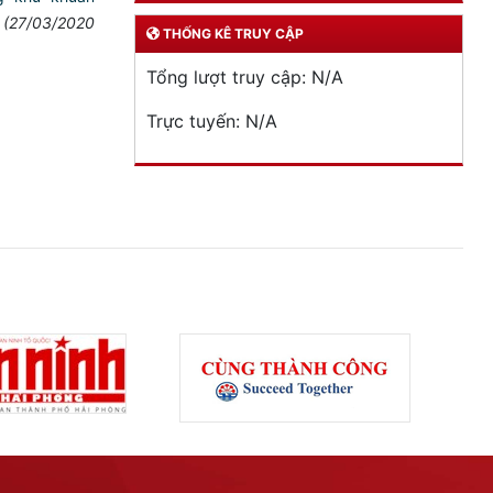
(27/03/2020
THỐNG KÊ TRUY CẬP
Tổng lượt truy cập:
N/A
Trực tuyến:
N/A