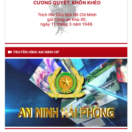
ngày 11 tháng 3 năm 1948.
TRUYỀN HÌNH AN NINH HP