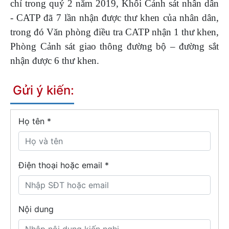
chỉ trong quý 2 năm 2019, Khối Cảnh sát nhân dân
- CATP đã 7 lần nhận được thư khen của nhân dân,
trong đó Văn phòng điều tra CATP nhận 1 thư khen,
Phòng Cảnh sát giao thông đường bộ – đường sắt
nhận được 6 thư khen.
Gửi ý kiến:
Họ tên
*
Điện thoại hoặc email *
Nội dung