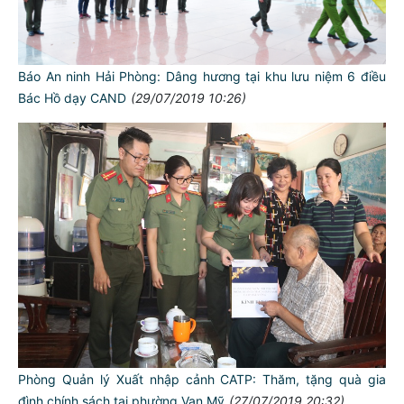
Báo An ninh Hải Phòng: Dâng hương tại khu lưu niệm 6 điều
Bác Hồ dạy CAND
(29/07/2019 10:26)
Phòng Quản lý Xuất nhập cảnh CATP: Thăm, tặng quà gia
đình chính sách tại phường Vạn Mỹ
(27/07/2019 20:32)