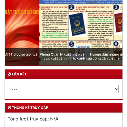
Phòng Quản lý xuất nhập cảnh: Hướng dẫn những quy định mới trong lĩnh
vực xuất cảnh, nhập cảnh của công dân việt nam từ ngày 01/7/2026
LIÊN KẾT
THỐNG KÊ TRUY CẬP
Tổng lượt truy cập:
N/A