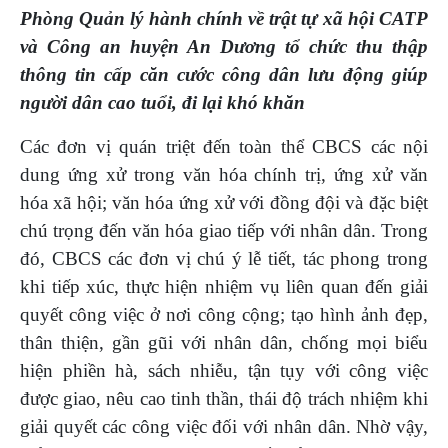
Phòng Quản lý hành chính về trật tự xã hội CATP
và Công an huyện An Dương tổ chức thu thập
thông tin cấp căn cước công dân lưu động giúp
người dân cao tuổi, đi lại khó khăn
Các đơn vị quán triệt đến toàn thể CBCS các nội
dung ứng xử trong văn hóa chính trị, ứng xử văn
hóa xã hội; văn hóa ứng xử với đồng đội và đặc biệt
chú trọng đến văn hóa giao tiếp với nhân dân. Trong
đó, CBCS các đơn vị chú ý lễ tiết, tác phong trong
khi tiếp xúc, thực hiện nhiệm vụ liên quan đến giải
quyết công việc ở nơi công cộng; tạo hình ảnh đẹp,
thân thiện, gần gũi với nhân dân, chống mọi biểu
hiện phiền hà, sách nhiễu, tận tụy với công việc
được giao, nêu cao tinh thần, thái độ trách nhiệm khi
giải quyết các công việc đối với nhân dân. Nhờ vậy,