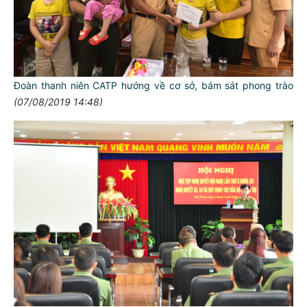
Đoàn thanh niên CATP hướng về cơ sở, bám sát phong trào
(07/08/2019 14:48)