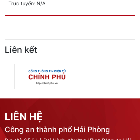
Trực tuyến:
N/A
Liên kết
LIÊN HỆ
Công an thành phố Hải Phòng