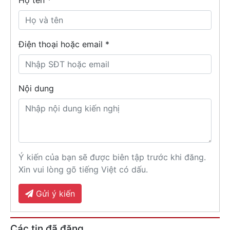
Họ tên
*
Điện thoại hoặc email *
Nội dung
Ý kiến của bạn sẽ được biên tập trước khi đăng.
Xin vui lòng gõ tiếng Việt có dấu.
Gửi ý kiến
Các tin đã đăng