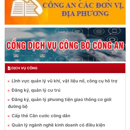
DỊCH VỤ CÔNG
Lĩnh vực quản lý vũ khí, vật liệu nổ, công cụ hỗ trợ
Đăng ký, quản lý cư trú
Đăng ký, quản lý phương tiện giao thông cơ giới
đường bộ
Cấp thẻ Căn cước công dân
Quản lý ngành nghề kinh doanh có điều kiện