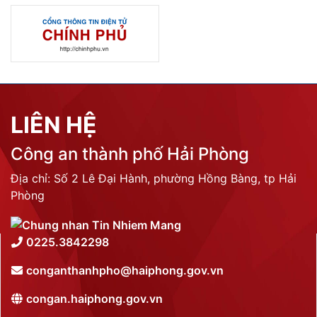
LIÊN HỆ
Công an thành phố Hải Phòng
Địa chỉ: Số 2 Lê Đại Hành, phường Hồng Bàng, tp Hải
Phòng
0225.3842298
conganthanhpho@haiphong.gov.vn
congan.haiphong.gov.vn