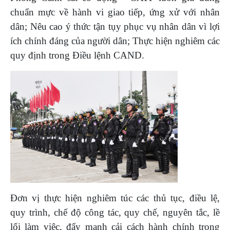
chuẩn mực về hành vi giao tiếp, ứng xử với nhân
dân; Nêu cao ý thức tận tụy phục vụ nhân dân vì lợi
ích chính đáng của người dân; Thực hiện nghiêm các
quy định trong Điều lệnh CAND.
Đơn vị thực hiện nghiêm túc các thủ tục, điều lệ,
quy trình, chế độ công tác, quy chế, nguyên tắc, lề
lối làm việc, đẩy mạnh cải cách hành chính trong