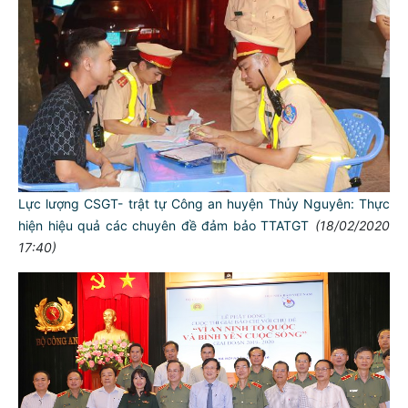
Lực lượng CSGT- trật tự Công an huyện Thủy Nguyên: Thực
hiện hiệu quả các chuyên đề đảm bảo TTATGT
(18/02/2020
17:40)