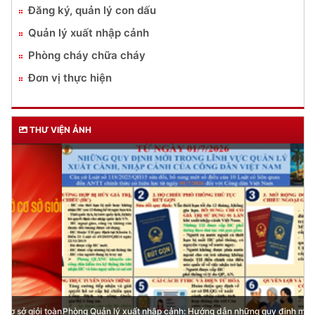
Đăng ký, quản lý con dấu
Quản lý xuất nhập cảnh
Phòng cháy chữa cháy
Đơn vị thực hiện
THƯ VIỆN ẢNH
Phòng Quản lý xuất nhập cảnh: Hướng dẫn những quy định mới trong lĩnh