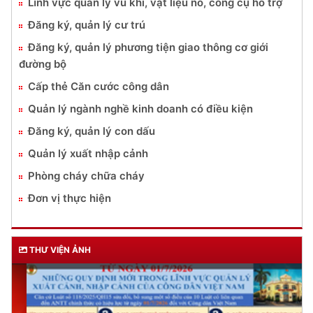
Lĩnh vực quản lý vũ khí, vật liệu nổ, công cụ hỗ trợ
Đăng ký, quản lý cư trú
Đăng ký, quản lý phương tiện giao thông cơ giới
đường bộ
Cấp thẻ Căn cước công dân
Quản lý ngành nghề kinh doanh có điều kiện
Đăng ký, quản lý con dấu
Quản lý xuất nhập cảnh
Phòng cháy chữa cháy
Đơn vị thực hiện
THƯ VIỆN ẢNH