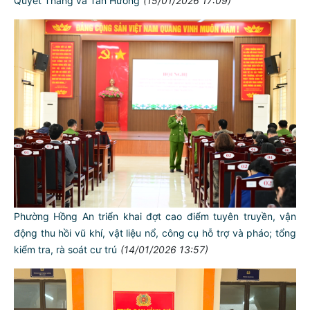
Quyết Thắng và Tân Hương
(15/01/2026 17:09)
Phường Hồng An triển khai đợt cao điểm tuyên truyền, vận
động thu hồi vũ khí, vật liệu nổ, công cụ hỗ trợ và pháo; tổng
kiểm tra, rà soát cư trú
(14/01/2026 13:57)