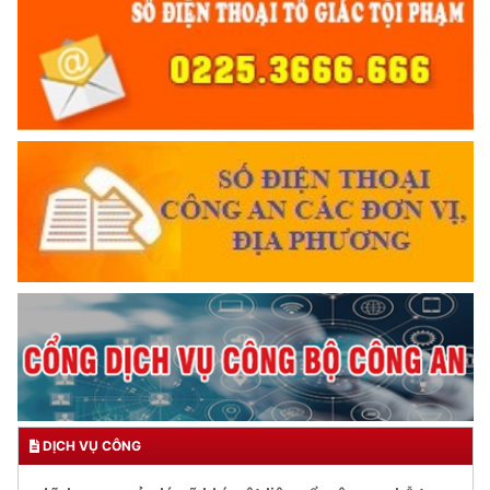
DỊCH VỤ CÔNG