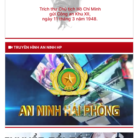
TRUYỀN HÌNH AN NINH HP