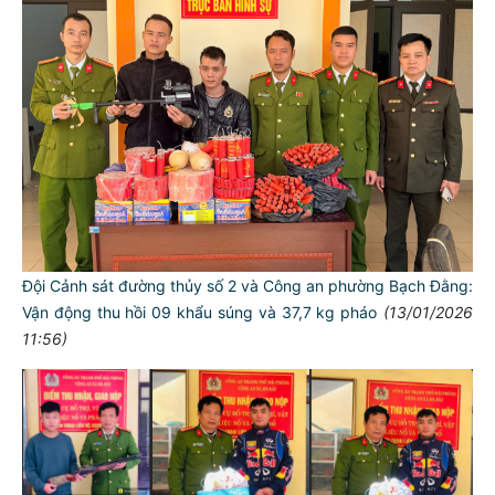
Đội Cảnh sát đường thủy số 2 và Công an phường Bạch Đằng:
Vận động thu hồi 09 khẩu súng và 37,7 kg pháo
(13/01/2026
11:56)