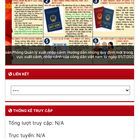
Phòng Quản lý xuất nhập cảnh: Hướng dẫn những quy định mới trong lĩnh
vực xuất cảnh, nhập cảnh của công dân việt nam từ ngày 01/7/2026
LIÊN KẾT
THỐNG KÊ TRUY CẬP
Tổng lượt truy cập:
N/A
Trực tuyến:
N/A