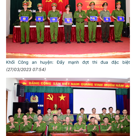
Khối Công an huyện: Đẩy mạnh đợt thi đua đặc biệt
(27/03/2023 07:54)