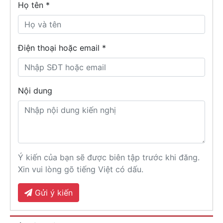
Họ tên
*
Điện thoại hoặc email *
Nội dung
Ý kiến của bạn sẽ được biên tập trước khi đăng.
Xin vui lòng gõ tiếng Việt có dấu.
Gửi ý kiến