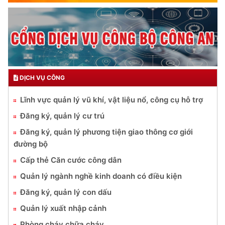
DỊCH VỤ CÔNG
Lĩnh vực quản lý vũ khí, vật liệu nổ, công cụ hỗ trợ
Đăng ký, quản lý cư trú
Đăng ký, quản lý phương tiện giao thông cơ giới
đường bộ
Cấp thẻ Căn cước công dân
Quản lý ngành nghề kinh doanh có điều kiện
Đăng ký, quản lý con dấu
Quản lý xuất nhập cảnh
Phòng cháy chữa cháy