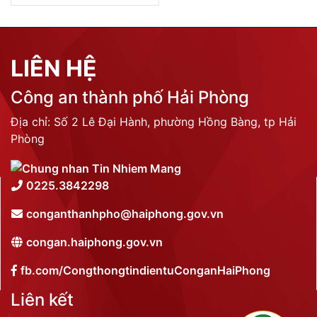
LIÊN HỆ
Công an thành phố Hải Phòng
Địa chỉ: Số 2 Lê Đại Hành, phường Hồng Bàng, tp Hải
Phòng
0225.3842298
conganthanhpho@haiphong.gov.vn
congan.haiphong.gov.vn
fb.com/CongthongtindientuConganHaiPhong
Liên kết