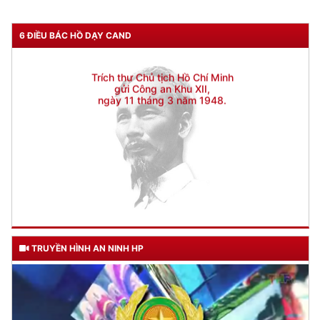
CƯƠNG QUYẾT, KHÔN KHÉO
Trích thư Chủ tịch Hồ Chí Minh
6 ĐIỀU BÁC HỒ DẠY CAND
gửi Công an Khu XII,
ngày 11 tháng 3 năm 1948.
TRUYỀN HÌNH AN NINH HP