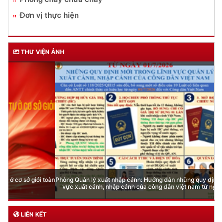
Đơn vị thực hiện
THƯ VIỆN ẢNH
Phòng Quản lý xuất nhập cảnh: Hướng dẫn những quy định mới trong lĩnh
vực xuất cảnh, nhập cảnh của công dân việt nam từ ngày 01/7/2026
LIÊN KẾT