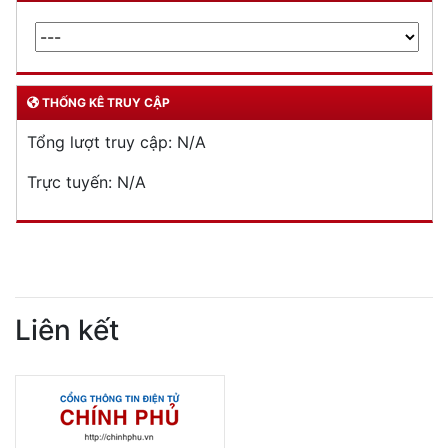
THỐNG KÊ TRUY CẬP
Tổng lượt truy cập:
N/A
Trực tuyến:
N/A
Liên kết