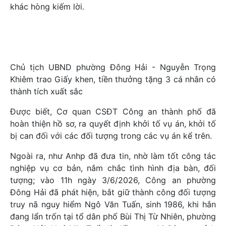
khác hòng kiếm lời.
Chủ tịch UBND phường Đông Hải - Nguyễn Trọng
Khiêm trao Giấy khen, tiền thưởng tặng 3 cá nhân có
thành tích xuất sắc
Được biết, Cơ quan CSĐT Công an thành phố đã
hoàn thiện hồ sơ, ra quyết định khởi tố vụ án, khởi tố
bị can đối với các đối tượng trong các vụ án kể trên.
Ngoài ra, như Anhp đã đưa tin, nhờ làm tốt công tác
nghiệp vụ cơ bản, nắm chắc tình hình địa bàn, đối
tượng; vào 11h ngày 3/6/2026, Công an phường
Đông Hải đã phát hiện, bắt giữ thành công đối tượng
truy nã nguy hiểm Ngô Văn Tuấn, sinh 1986, khi hắn
đang lẩn trốn tại tổ dân phố Bùi Thị Từ Nhiên, phường