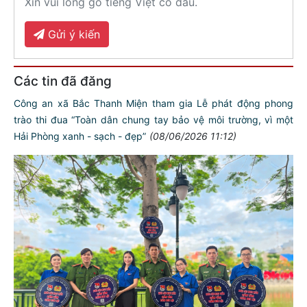
Xin vui lòng gõ tiếng Việt có dấu.
Gửi ý kiến
Các tin đã đăng
Công an xã Bắc Thanh Miện tham gia Lễ phát động phong
trào thi đua “Toàn dân chung tay bảo vệ môi trường, vì một