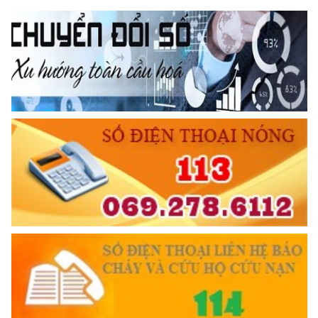
TRUYỀN HÌNH AN NINH HP