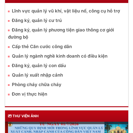
DỊCH VỤ CÔNG
Lĩnh vực quản lý vũ khí, vật liệu nổ, công cụ hỗ trợ
Đăng ký, quản lý cư trú
Đăng ký, quản lý phương tiện giao thông cơ giới
đường bộ
Cấp thẻ Căn cước công dân