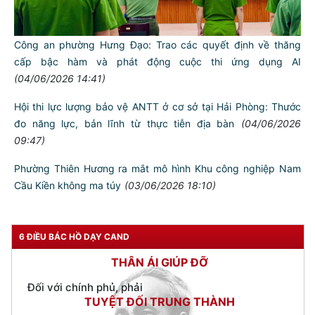
Công đoàn CATP: Ấm áp chương trình “cảm ơn người lao
động”; tập huấn công tác chuyển đổi số và kỹ năng ứng xử
trên không gian mạng
(05/06/2026 19:27)
Công an phường Hưng Đạo: Trao các quyết định về thăng
cấp bậc hàm và phát động cuộc thi ứng dụng AI
(04/06/2026 14:41)
Hội thi lực lượng bảo vệ ANTT ở cơ sở tại Hải Phòng: Thước
đo năng lực, bản lĩnh từ thực tiễn địa bàn
(04/06/2026