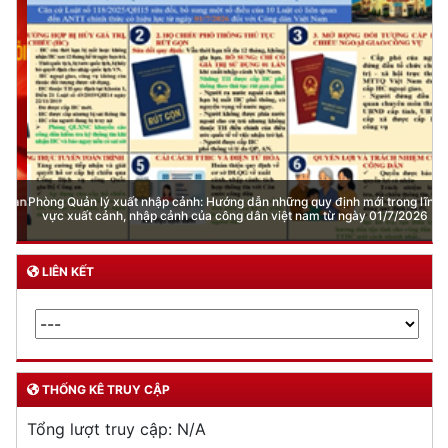
Quản lý ngành nghề kinh doanh có điều kiện
Đăng ký, quản lý con dấu
Quản lý xuất nhập cảnh
Phòng cháy chữa cháy
Đơn vị thực hiện
THƯ VIỆN ẢNH