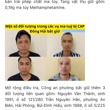
bán trái phép chất ma túy. Tang vật thu giữ gồm:
0,19g ma túy Methamphetamine.
Mở rộng điều tra, Công an phường bắt giữ thêm 3
đối tượng liên quan gồm: Nguyễn Văn Thành, sinh
1991, ở số 121/280 Trần Nguyên Hãn, phường An
Biên, Hải Phòng; Bùi Đình Hiếu, sinh 1988, ở số 5/225