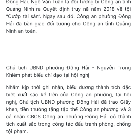
Đông Hải. Ngô Văn Tuấn là đối tượng bị Công an tỉnh
Quảng Ninh ra Quyết định truy nã năm 2018 về tội
“Cướp tài sản”. Ngay sau đó, Công an phường Đông
Hải đã bàn giao đối tượng cho Công an tỉnh Quảng
Ninh an toàn.
Chủ tịch UBND phường Đông Hải - Nguyễn Trọng
Khiêm phát biểu chỉ đạo tại hội nghị
Nhằm kịp thời ghi nhận, biểu dương thành tích đặc
biệt xuất sắc kể trên của Công an phường, tại hội
nghị, Chủ tịch UBND phường Đông Hải đã trao Giấy
khen, tiền thưởng tặng tập thể Công an phường và 3
cá nhân CBCS Công an phường Đông Hải có thành
tích xuất sắc trong công tác đấu tranh phòng, chống
tội phạm.