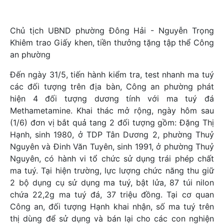
Chủ tịch UBND phường Đông Hải - Nguyễn Trọng
Khiêm trao Giấy khen, tiền thưởng tặng tập thể Công
an phường
Đến ngày 31/5, tiến hành kiểm tra, test nhanh ma tuý
các đối tượng trên địa bàn, Công an phường phát
hiện 4 đối tượng dương tính với ma tuý đá
Methametamine. Khai thác mở rộng, ngày hôm sau
(1/6) đơn vị bắt quả tang 2 đối tượng gồm: Đặng Thị
Hạnh, sinh 1980, ở TDP Tân Dương 2, phường Thuỷ
Nguyên và Đinh Văn Tuyên, sinh 1991, ở phường Thuỷ
Nguyên, có hành vi tổ chức sử dụng trái phép chất
ma tuý. Tại hiện trường, lực lượng chức năng thu giữ
2 bộ dụng cụ sử dụng ma tuý, bật lửa, 87 túi nilon
chứa 22,2g ma tuý đá, 37 triệu đồng. Tại cơ quan
Công an, đối tượng Hạnh khai nhận, số ma tuý trên
thị dùng để sử dụng và bán lại cho các con nghiện