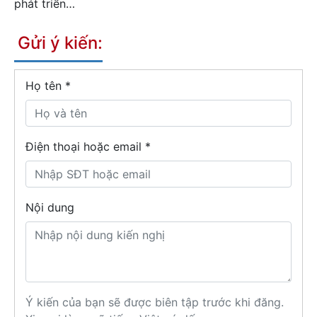
phát triển…
Gửi ý kiến:
Họ tên
*
Điện thoại hoặc email *
Nội dung
Ý kiến của bạn sẽ được biên tập trước khi đăng.