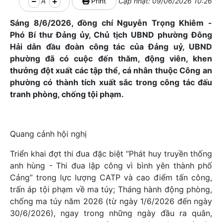
A
Print
Cập nhật: 09/06/2026 10:26
Sáng 8/6/2026, đồng chí Nguyễn Trọng Khiêm -
Phó Bí thư Đảng ủy, Chủ tịch UBND phường Đông
Hải dẫn đầu đoàn công tác của Đảng uỷ, UBND
phường đã có cuộc đến thăm, động viên, khen
thưởng đột xuất các tập thể, cá nhân thuộc Công an
phường có thành tích xuất sắc trong công tác đấu
tranh phòng, chống tội phạm.
Quang cảnh hội nghị
Triển khai đợt thi đua đặc biệt “Phát huy truyền thống
anh hùng - Thi đua lập công vì bình yên thành phố
Cảng” trong lực lượng CATP và cao điểm tấn công,
trấn áp tội phạm về ma túy; Tháng hành động phòng,
chống ma túy năm 2026 (từ ngày 1/6/2026 đến ngày
30/6/2026), ngay trong những ngày đầu ra quân,