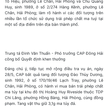
Tô Hiệu, phường Lê Chân, Hải Phòng và Chu Quang
Huy, sinh 1989, ở số 2/274 Hàng Kênh, phường Lê
Chân, Hải Phòng; làm rõ hành vi các đối tượng trên
nhiều lần tổ chức sử dụng trái phép chất ma tuý tại
một số địa điểm trên địa bàn thành phố.
Trung tá Đinh Văn Thuấn - Phó trưởng CAP Đông Hải
công bố Quyết định khen thưởng
Đáng chú ý, tiếp tục mở rộng điều tra vụ án, ngày
28/5, CAP bắt quả tang đối tượng Đào Thùy Dương,
sinh 1992, ở số 170/19/46 Lạch Tray, phường Lê
Chân, Hải Phòng, có hành vi mua bán trái phép chất
ma túy tại khu đô thị Hoàng Huy Riveside thuộc TDP
Chi Lăng, phường Hồng Bàng, Hải Phòng, cùng đồng
phạm. Tang vật thu giữ 3,1g ma túy đá.