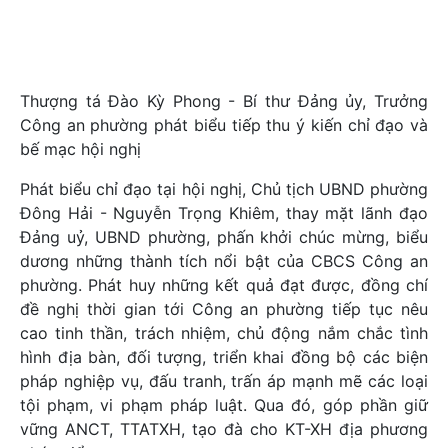
Thượng tá Đào Kỳ Phong - Bí thư Đảng ủy, Trưởng
Công an phường phát biểu tiếp thu ý kiến chỉ đạo và
bế mạc hội nghị
Phát biểu chỉ đạo tại hội nghị, Chủ tịch UBND phường
Đông Hải - Nguyễn Trọng Khiêm, thay mặt lãnh đạo
Đảng uỷ, UBND phường, phấn khởi chúc mừng, biểu
dương những thành tích nổi bật của CBCS Công an
phường. Phát huy những kết quả đạt được, đồng chí
đề nghị thời gian tới Công an phường tiếp tục nêu
cao tinh thần, trách nhiệm, chủ động nắm chắc tình
hình địa bàn, đối tượng, triển khai đồng bộ các biện
pháp nghiệp vụ, đấu tranh, trấn áp mạnh mẽ các loại
tội phạm, vi phạm pháp luật. Qua đó, góp phần giữ
vững ANCT, TTATXH, tạo đà cho KT-XH địa phương