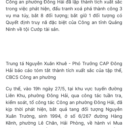
Công an phường Đông Hải đã lập thành tích xuất sắc
trong việc phát hiện, đấu tranh xoá phá thành công 3
vụ ma túy, bắt 8 đối tượng; bắt giữ 1 đối tượng có
Quyết định truy nã đặc biệt của Công an tỉnh Quảng
Ninh về tội Cướp tài sản.
Trung tá Nguyễn Xuân Khuê - Phó Trưởng CAP Đông
Hải báo cáo tóm tắt thành tích xuất sắc của tập thể,
CBCS Công an phường
Cụ thể, vào 19h ngày 27/5, tại khu vực tuyến đường
Liên Khu, phường Đông Hải, qua công tác tuần tra,
kiểm soát, tổ công tác Công an phường Đông Hải, đã
kịp thời phát hiện, bắt quả tang đối tượng Nguyễn
Xuân Trường, sinh 1994, ở số 6/267 đường Hàng
Kênh, phường Lê Chân, Hải Phòng, về hành vi Mua