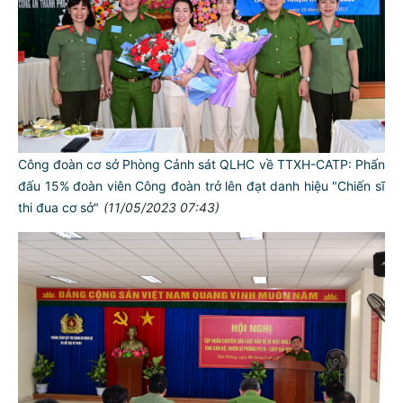
Công đoàn cơ sở Phòng Cảnh sát QLHC về TTXH-CATP: Phấn
đấu 15% đoàn viên Công đoàn trở lên đạt danh hiệu "Chiến sĩ
thi đua cơ sở"
(11/05/2023 07:43)