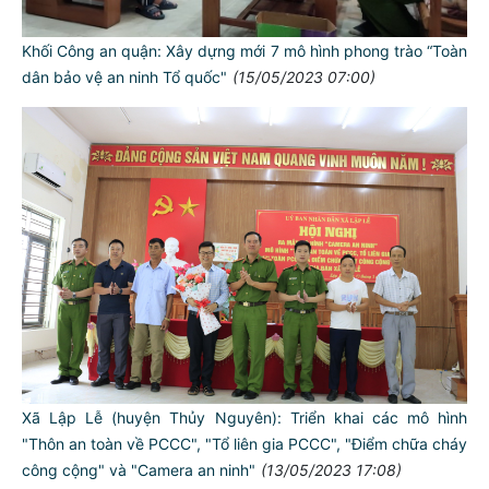
Khối Công an quận: Xây dựng mới 7 mô hình phong trào “Toàn
dân bảo vệ an ninh Tổ quốc"
(15/05/2023 07:00)
Xã Lập Lễ (huyện Thủy Nguyên): Triển khai các mô hình
"Thôn an toàn về PCCC", "Tổ liên gia PCCC", "Điểm chữa cháy
công cộng" và "Camera an ninh"
(13/05/2023 17:08)