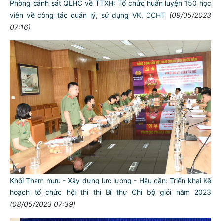
Phòng cảnh sát QLHC về TTXH: Tổ chức huấn luyện 150 học
viên về công tác quản lý, sử dụng VK, CCHT
(09/05/2023
07:16)
Khối Tham mưu - Xây dựng lực lượng - Hậu cần: Triển khai Kế
hoạch tổ chức hội thi thi Bí thư Chi bộ giỏi năm 2023
(08/05/2023 07:39)