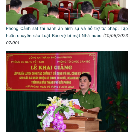
Phòng Cảnh sát thi hành án hình sự và hỗ trợ tư pháp: Tập
huấn chuyên sâu Luật Bảo vệ bí mật Nhà nước
(10/05/2023
07:00)