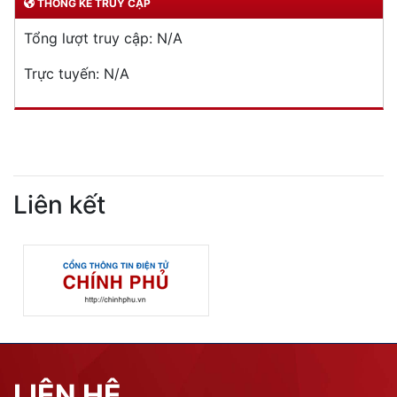
THỐNG KÊ TRUY CẬP
Tổng lượt truy cập:
N/A
Trực tuyến:
N/A
Liên kết
LIÊN HỆ