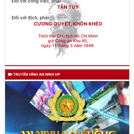
Trích thư Chủ tịch Hồ Chí Minh
gửi Công an Khu XII,
ngày 11 tháng 3 năm 1948.
TRUYỀN HÌNH AN NINH HP