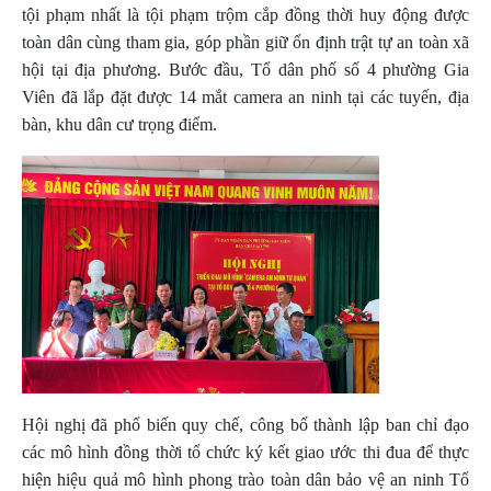
tội phạm nhất là tội phạm trộm cắp đồng thời huy động được
toàn dân cùng tham gia, góp phần giữ ổn định trật tự an toàn xã
hội tại địa phương. Bước đầu, Tổ dân phố số 4 phường Gia
Viên đã lắp đặt được 14 mắt camera an ninh tại các tuyến, địa
bàn, khu dân cư trọng điểm.
Hội nghị đã phổ biến quy chế, công bố thành lập ban chỉ đạo
các mô hình đồng thời tổ chức ký kết giao ước thi đua để thực
hiện hiệu quả mô hình phong trào toàn dân bảo vệ an ninh Tổ