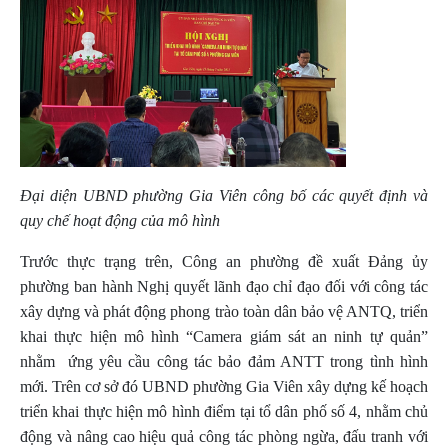
Đại diện UBND phường Gia Viên công bố các quyết định và
quy chế hoạt động của mô hình
Trước thực trạng trên, Công an phường đề xuất Đảng ủy
phường ban hành Nghị quyết lãnh đạo chỉ đạo đối với công tác
xây dựng và phát động phong trào toàn dân bảo vệ ANTQ, triển
khai thực hiện mô hình “Camera giám sát an ninh tự quản”
nhằm ứng yêu cầu công tác bảo đảm ANTT trong tình hình
mới. Trên cơ sở đó UBND phường Gia Viên xây dựng kế hoạch
triển khai thực hiện mô hình điểm tại tổ dân phố số 4, nhằm chủ
động và nâng cao hiệu quả công tác phòng ngừa, đấu tranh với