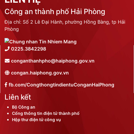
Công an thành phố Hải Phòng
Địa chỉ: Số 2 Lê Đại Hành, phường Hồng Bàng, tp Hải
Phòng
0225.3842298
conganthanhpho@haiphong.gov.vn
congan.haiphong.gov.vn
fb.com/CongthongtindientuConganHaiPhong
Liên kết
Bộ Công an
Cổng thông tin điện tử thành phố
Hộp thư điện tử công vụ