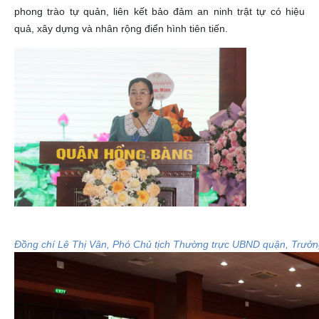
phong trào tự quản, liên kết bảo đảm an ninh trật tự có hiệu
quả, xây dựng và nhân rộng điển hình tiên tiến.
Đồng chí Lê Thị Vân, Phó Chủ tịch Thường trực UBND quận, Trưởng