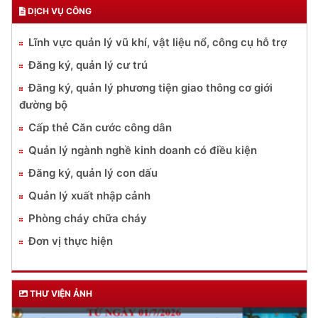
DỊCH VỤ CÔNG
Lĩnh vực quản lý vũ khí, vật liệu nổ, công cụ hỗ trợ
Đăng ký, quản lý cư trú
Đăng ký, quản lý phương tiện giao thông cơ giới
đường bộ
Cấp thẻ Căn cước công dân
Quản lý ngành nghề kinh doanh có điều kiện
Đăng ký, quản lý con dấu
Quản lý xuất nhập cảnh
Phòng cháy chữa cháy
Đơn vị thực hiện
THƯ VIỆN ẢNH