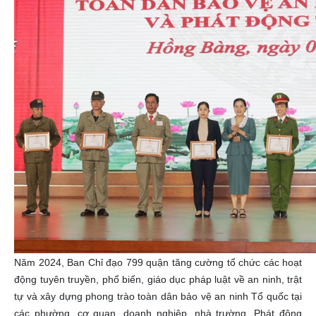
Năm 2024, Ban Chỉ đạo 799 quận tăng cường tổ chức các hoạt
động tuyên truyền, phổ biến, giáo dục pháp luật về an ninh, trật
tự và xây dựng phong trào toàn dân bảo vệ an ninh Tổ quốc tại
các phường, cơ quan, doanh nghiệp, nhà trường. Phát động