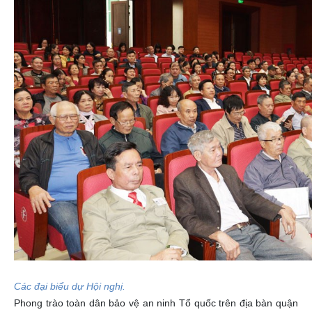
Các đại biểu dự Hội nghị.
Phong trào toàn dân bảo vệ an ninh Tổ quốc trên địa bàn quận