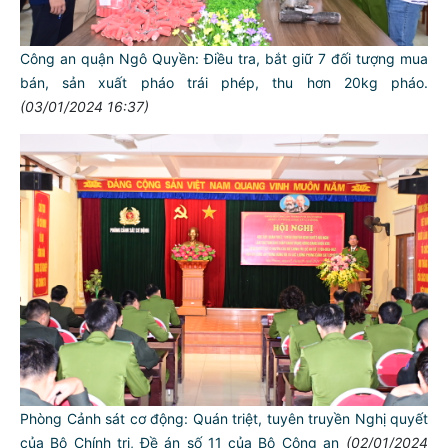
Công an quận Ngô Quyền: Điều tra, bắt giữ 7 đối tượng mua
bán, sản xuất pháo trái phép, thu hơn 20kg pháo.
(03/01/2024 16:37)
Phòng Cảnh sát cơ động: Quán triệt, tuyên truyền Nghị quyết
của Bộ Chính trị, Đề án số 11 của Bộ Công an
(02/01/2024