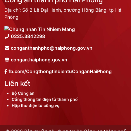
Địa chỉ: Số 2 Lê Đại Hành, phường Hồng Bàng, tp Hải
Phòng
0225.3842298
conganthanhpho@haiphong.gov.vn
congan.haiphong.gov.vn
fb.com/CongthongtindientuConganHaiPhong
Liên kết
Bộ Công an
Cổng thông tin điện tử thành phố
Hộp thư điện tử công vụ