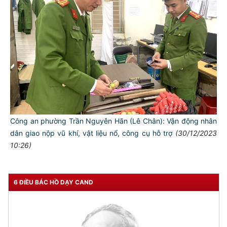
Công an phường Trần Nguyên Hãn (Lê Chân): Vận động nhân
dân giao nộp vũ khí, vật liệu nổ, công cụ hỗ trợ
(30/12/2023
10:26)
6 ĐIỀU BÁC HỒ DẠY CAND