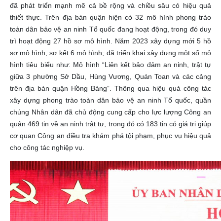
đã phát triển mạnh mẽ cả bề rộng và chiều sâu có hiệu quả
thiết thực. Trên địa bàn quận hiện có 32 mô hình phong trào
toàn dân bảo vệ an ninh Tổ quốc đang hoạt động, trong đó duy
trì hoạt động 27 hồ sơ mô hình. Năm 2023 xây dựng mới 5 hồ
sơ mô hình, sơ kết 6 mô hình; đã triển khai xây dựng một số mô
hình tiêu biểu như: Mô hình “Liên kết bảo đảm an ninh, trật tự
giữa 3 phường Sở Dầu, Hùng Vương, Quán Toan và các cảng
trên địa bàn quận Hồng Bàng”. Thông qua hiệu quả công tác
xây dựng phong trào toàn dân bảo vệ an ninh Tổ quốc, quần
chúng Nhân dân đã chủ động cung cấp cho lực lượng Công an
quận 469 tin về an ninh trật tự, trong đó có 183 tin có giá trị giúp
cơ quan Công an điều tra khám phá tội phạm, phục vụ hiệu quả
cho công tác nghiệp vụ.