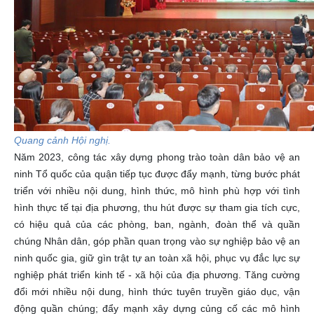
Quang cảnh Hội nghị.
Năm 2023, công tác xây dựng phong trào toàn dân bảo vệ an
ninh Tổ quốc của quận tiếp tục được đẩy mạnh, từng bước phát
triển với nhiều nội dung, hình thức, mô hình phù hợp với tình
hình thực tế tại địa phương, thu hút được sự tham gia tích cực,
có hiệu quả của các phòng, ban, ngành, đoàn thể và quần
chúng Nhân dân, góp phần quan trọng vào sự nghiệp bảo vệ an
ninh quốc gia, giữ gìn trật tự an toàn xã hội, phục vụ đắc lực sự
nghiệp phát triển kinh tế - xã hội của địa phương. Tăng cường
đổi mới nhiều nội dung, hình thức tuyên truyền giáo dục, vận
động quần chúng; đẩy mạnh xây dựng củng cố các mô hình