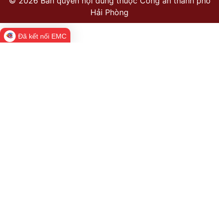
©
2026 Bản quyền nội dung thuộc Công an thành phố
Hải Phòng
Đã kết nối EMC