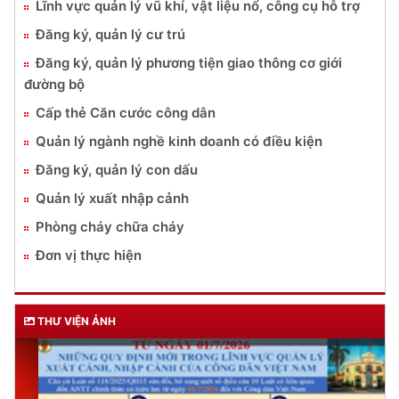
Lĩnh vực quản lý vũ khí, vật liệu nổ, công cụ hỗ trợ
Đăng ký, quản lý cư trú
Đăng ký, quản lý phương tiện giao thông cơ giới
đường bộ
Cấp thẻ Căn cước công dân
Quản lý ngành nghề kinh doanh có điều kiện
Đăng ký, quản lý con dấu
Quản lý xuất nhập cảnh
Phòng cháy chữa cháy
Đơn vị thực hiện
THƯ VIỆN ẢNH