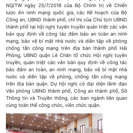
NQ/TW ngày 25/7/2018 của Bộ Chính trị về Chiến
lược An ninh mạng quốc gia, các Kế hoạch của Bộ
Công an, UBND thành phố, chỉ thị của Chủ tịch UBND
thành phố tại hội nghị tuyên truyền quán triệt các văn
bản quy định về công tác đảm bảo an toàn an ninh
mạng, bảo vệ bí mật nhà nước và diễn tập về phòng
chống tấn công mạng trên địa bàn thành phố Hải
Phòng, UBND quận Lê Chân tổ chức Hội nghị tuyên
truyền, quán triệt các văn bản quy định về công tác
bảo đảm an toàn, an ninh mạng, bảo vệ bí mật nhà
nước và diễn tập về phòng, chống tấn công mạng
trên địa bàn quận. Dự hội nghị có đại diện lãnh đạo
Văn phòng UBND thành phố, Công an thành phố, Sở
Thông tin và Truyền thông, các ban ngành liên quan
cùng toàn thể công chức, viên chức quận.