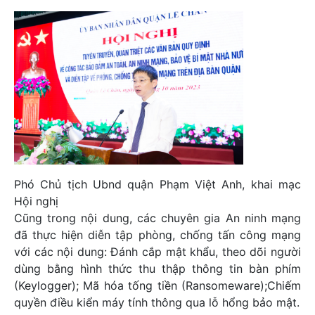
Phó Chủ tịch Ubnd quận Phạm Việt Anh, khai mạc
Hội nghị
Cũng trong nội dung, các chuyên gia An ninh mạng
đã thực hiện diễn tập phòng, chống tấn công mạng
với các nội dung: Đánh cắp mật khẩu, theo dõi người
dùng bằng hình thức thu thập thông tin bàn phím
(Keylogger); Mã hóa tống tiền (Ransomeware);Chiếm
quyền điều kiển máy tính thông qua lỗ hổng bảo mật.