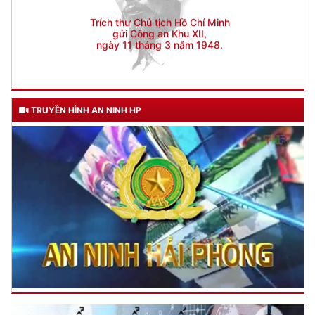
TRUYỀN HÌNH AN NINH HP