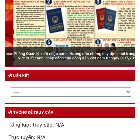
Phòng Quản lý xuất nhập cảnh: Hướng dẫn những quy định mới trong lĩnh
vực xuất cảnh, nhập cảnh của công dân việt nam từ ngày 01/7/2026
LIÊN KẾT
THỐNG KÊ TRUY CẬP
Tổng lượt truy cập:
N/A
Trực tuyến:
N/A