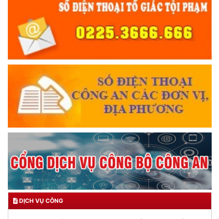
DỊCH VỤ CÔNG