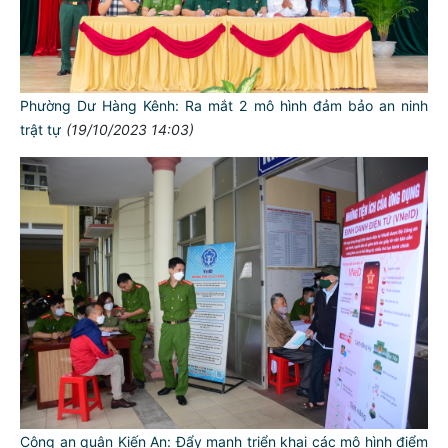
Phường Dư Hàng Kênh: Ra mắt 2 mô hình đảm bảo an ninh
trật tự
(19/10/2023 14:03)
Công an quận Kiến An: Đẩy mạnh triển khai các mô hình điểm