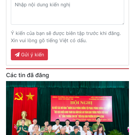
Ý kiến của bạn sẽ được biên tập trước khi đăng.
Xin vui lòng gõ tiếng Việt có dấu.
Gửi ý kiến
Các tin đã đăng