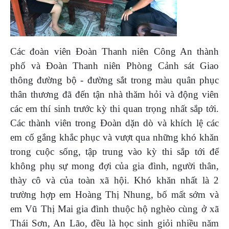
Các đoàn viên Đoàn Thanh niên Công An thành
phố và Đoàn Thanh niên Phòng Cảnh sát Giao
thông đường bộ - đường sắt trong màu quân phục
thân thương đã đến tận nhà thăm hỏi và động viên
các em thí sinh trước kỳ thi quan trọng nhất sắp tới.
Các thành viên trong Đoàn dặn dò và khích lệ các
em cố gắng khắc phục và vượt qua những khó khăn
trong cuộc sống, tập trung vào kỳ thi sắp tới để
không phụ sự mong đợi của gia đình, người thân,
thày cô và của toàn xã hội. Khó khăn nhất là 2
trường hợp em Hoàng Thị Nhung, bố mất sớm và
em Vũ Thị Mai gia đình thuộc hộ nghèo cùng ở xã
Thái Sơn, An Lão, đều là học sinh giỏi nhiều năm