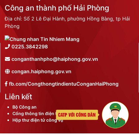
Công an thành phố Hải Phòng
Địa chỉ: Số 2 Lê Đại Hành, phường Hồng Bàng, tp Hải
Phòng
0225.3842298
conganthanhpho@haiphong.gov.vn
congan.haiphong.gov.vn
fb.com/CongthongtindientuConganHaiPhong
Liên kết
Bộ Công an
Cổng thông tin điện tử thành phố
Hộp thư điện tử công vụ