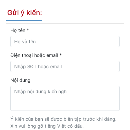
Gửi ý kiến:
Họ tên
*
Điện thoại hoặc email *
Nội dung
Ý kiến của bạn sẽ được biên tập trước khi đăng.
Xin vui lòng gõ tiếng Việt có dấu.