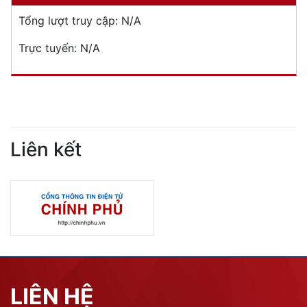
Tổng lượt truy cập:
N/A
Trực tuyến:
N/A
Liên kết
LIÊN HỆ