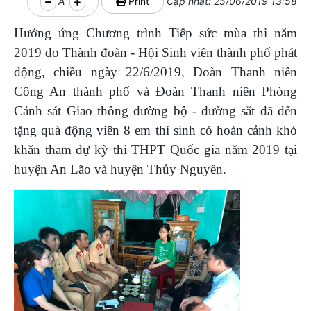
A
Print
Cập nhật: 25/06/2019 13:58
Hưởng ứng Chương trình Tiếp sức mùa thi năm
2019 do Thành đoàn - Hội Sinh viên thành phố phát
động, chiều ngày 22/6/2019, Đoàn Thanh niên
Công An thành phố và Đoàn Thanh niên Phòng
Cảnh sát Giao thông đường bộ - đường sắt đã đến
tặng quà động viên 8 em thí sinh có hoàn cảnh khó
khăn tham dự kỳ thi THPT Quốc gia năm 2019 tại
huyện An Lão và huyện Thủy Nguyên.