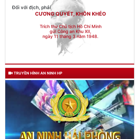
Trích thư Chủ tịch Hồ Chí Minh
gửi Công an Khu XII,
ngày 11 tháng 3 năm 1948.
TRUYỀN HÌNH AN NINH HP