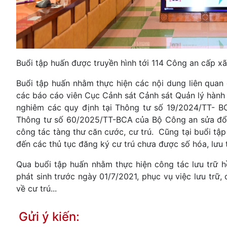
Buổi tập huấn được truyền hình tới 114 Công an cấp 
Buổi tập huấn nhằm thực hiện các nội dung liên quan 
các báo cáo viên Cục Cảnh sát Cảnh sát Quản lý hành c
nghiêm các quy định tại Thông tư số 19/2024/TT- B
Thông tư số 60/2025/TT-BCA của Bộ Công an sửa đổi
công tác tàng thư căn cước, cư trú. Cũng tại buổi tập
đến các thủ tục đăng ký cư trú chưa được số hóa, lưu t
Qua buổi tập huấn nhằm thực hiện công tác lưu trữ hồ
phát sinh trước ngày 01/7/2021, phục vụ việc lưu trữ, q
về cư trú...
Gửi ý kiến: