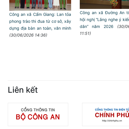
Công an xã Đường An t
Công an xã Cẩm Giang: Lan tỏa
hội nghị “Lắng nghe ý ki
phong trào thi đua từ cơ sở, xây
dân” năm 2026
(30/0
dựng địa bàn an toàn, văn minh
11:51)
(30/06/2026 14:36)
Liên kết