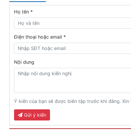
Họ tên
*
Điện thoại hoặc email *
Nội dung
Ý kiến của bạn sẽ được biên tập trước khi đăng. Xin 
Gửi ý kiến