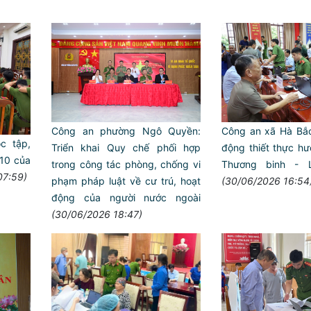
Công an phường Ngô Quyền:
Công an xã Hà Bắc
c tập,
Triển khai Quy chế phối hợp
động thiết thực hư
 10 của
trong công tác phòng, chống vi
Thương binh - L
07:59)
phạm pháp luật về cư trú, hoạt
(30/06/2026 16:54
động của người nước ngoài
(30/06/2026 18:47)