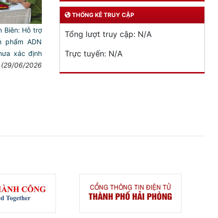
THỐNG KÊ TRUY CẬP
Biên: Hỗ trợ
Tổng lượt truy cập:
N/A
nh phẩm ADN
Trực tuyến:
N/A
chưa xác định
(29/06/2026