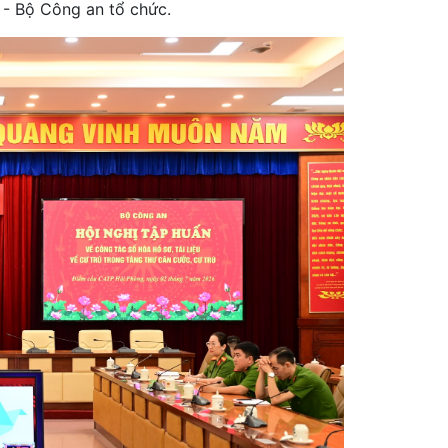
i - Bộ Công an tổ chức.