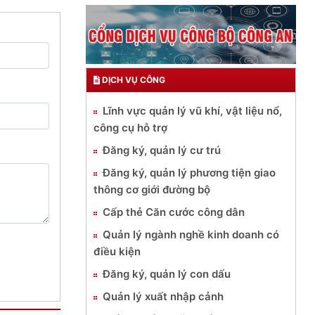
DỊCH VỤ CÔNG
Lĩnh vực quản lý vũ khí, vật liệu nổ,
công cụ hỗ trợ
Đăng ký, quản lý cư trú
Đăng ký, quản lý phương tiện giao
thông cơ giới đường bộ
Cấp thẻ Căn cước công dân
Quản lý ngành nghề kinh doanh có
điều kiện
Đăng ký, quản lý con dấu
Quản lý xuất nhập cảnh