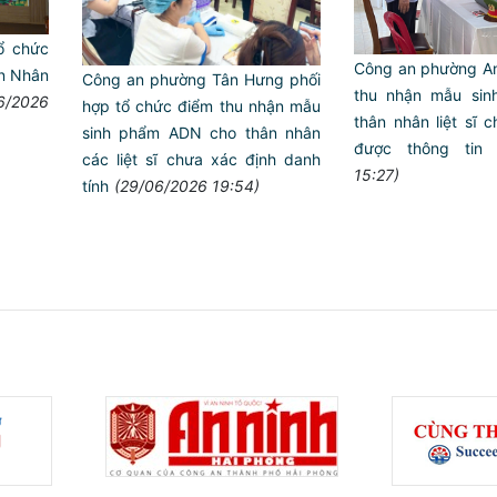
ổ chức
Công an phường An 
ến Nhân
Công an phường Tân Hưng phối
thu nhận mẫu si
6/2026
hợp tổ chức điểm thu nhận mẫu
thân nhân liệt sĩ 
sinh phẩm ADN cho thân nhân
được thông tin
các liệt sĩ chưa xác định danh
15:27)
tính
(29/06/2026 19:54)