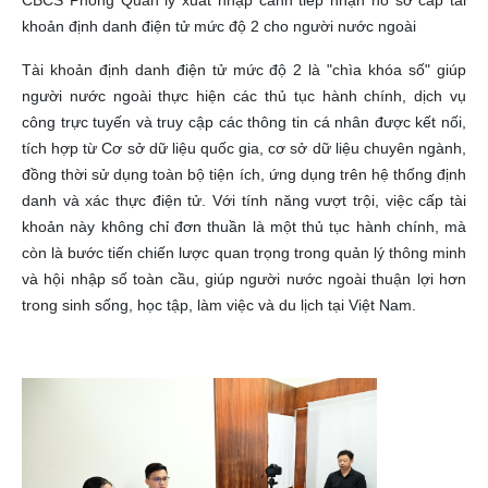
CBCS Phòng Quản lý xuất nhập cảnh tiếp nhận hồ sơ cấp tài
khoản định danh điện tử mức độ 2 cho người nước ngoài
Tài khoản định danh điện tử mức độ 2 là "chìa khóa số" giúp
người nước ngoài thực hiện các thủ tục hành chính, dịch vụ
công trực tuyến và truy cập các thông tin cá nhân được kết nối,
tích hợp từ Cơ sở dữ liệu quốc gia, cơ sở dữ liệu chuyên ngành,
đồng thời sử dụng toàn bộ tiện ích, ứng dụng trên hệ thống định
danh và xác thực điện tử. Với tính năng vượt trội, việc cấp tài
khoản này không chỉ đơn thuần là một thủ tục hành chính, mà
còn là bước tiến chiến lược quan trọng trong quản lý thông minh
và hội nhập số toàn cầu, giúp người nước ngoài thuận lợi hơn
trong sinh sống, học tập, làm việc và du lịch tại Việt Nam.