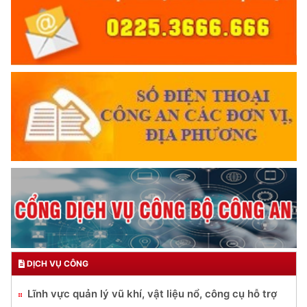
DỊCH VỤ CÔNG
Lĩnh vực quản lý vũ khí, vật liệu nổ, công cụ hỗ trợ