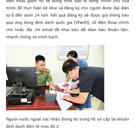
diện hoặc giám hộ sẽ dùng thuê bao di động chính chủ của
mình để thực hiện kê khai và đăng ký cho người được đại diện
từ 6 đến dưới 14 tuổi. Kết quả đăng ký sẽ được gửi thông báo
qua ứng dụng định danh quốc gia (VNeID), số điện thoại chính
chủ hoặc địa chỉ email đã khai báo để đảm bảo thuận tiện,
nhanh chóng và minh bạch.
Người nước ngoài xác nhận thông tin trong hồ sơ cấp tài khoản
định danh điện tử mức độ 2