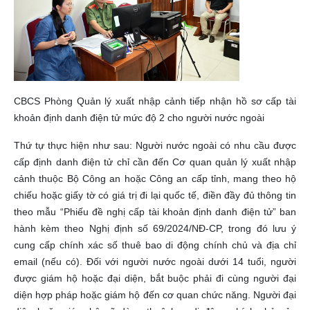
CBCS Phòng Quản lý xuất nhập cảnh tiếp nhận hồ sơ cấp tài
khoản định danh điện tử mức độ 2 cho người nước ngoài
Thứ tự thực hiện như sau: Người nước ngoài có nhu cầu được
cấp định danh điện tử chỉ cần đến Cơ quan quản lý xuất nhập
cảnh thuộc Bộ Công an hoặc Công an cấp tỉnh, mang theo hộ
chiếu hoặc giấy tờ có giá trị đi lại quốc tế, điền đầy đủ thông tin
theo mẫu “Phiếu đề nghị cấp tài khoản định danh điện tử” ban
hành kèm theo Nghị định số 69/2024/NĐ-CP, trong đó lưu ý
cung cấp chính xác số thuê bao di động chính chủ và địa chỉ
email (nếu có). Đối với người nước ngoài dưới 14 tuổi, người
được giám hộ hoặc đại diện, bắt buộc phải đi cùng người đại
diện hợp pháp hoặc giám hộ đến cơ quan chức năng. Người đại