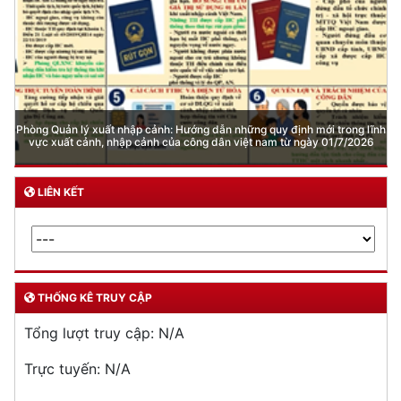
Phòng Quản lý xuất nhập cảnh: Hướng dẫn những quy định mới trong lĩnh
vực xuất cảnh, nhập cảnh của công dân việt nam từ ngày 01/7/2026
LIÊN KẾT
THỐNG KÊ TRUY CẬP
Tổng lượt truy cập:
N/A
Trực tuyến:
N/A