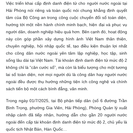
Việc triển khai cấp định danh điện tử cho người nước ngoài tại
Hải Phòng nói riêng và toàn quốc nói chung khẳng định quyết
tâm của Bộ Công an trong công cuộc chuyển đổi số toàn diện,
hướng tới một nền hành chính minh bạch, hiện đại và phục vụ
người dân, doanh nghiệp hiệu quả hơn. Bên cạnh đó, hoạt động
này còn góp phần xây dựng hình ảnh Việt Nam thân thiện,
chuyên nghiệp, hội nhập quốc tế, tạo điều kiện thuận lợi nhất
cho công dân nước ngoài yên tâm lập nghiệp, học tập, sinh
sống lâu dài tại Việt Nam. Tài khoản định danh điện tử mức độ 2
không chỉ là “căn cước số”, mà còn là biểu tượng cho một tương
lai số toàn diện, nơi mọi người dù là công dân hay người nước
ngoài đều được thụ hưởng những tiện ích công nghệ và chính
sách tiến bộ một cách bình đẳng, văn minh.
Trong ngày 01/7/2025, tại Bộ phận tiếp dân ­(số 6 đường Trần
Bình Trọng, phường Gia Viên, Hải Phòng), Phòng Quản lý xuất
nhập cảnh đã tiếp nhận, hướng dẫn cho gần 20 người nước
ngoài đến cấp tài khoản định danh điện tử mức độ 2, chủ yếu là
quốc tịch Nhật Bản, Hàn Quốc…